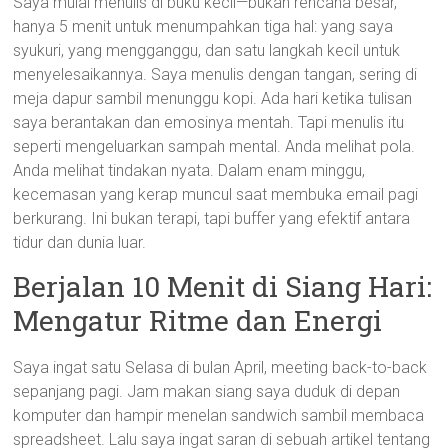
Saya mulai menulis di buku kecil—bukan rencana besar,
hanya 5 menit untuk menumpahkan tiga hal: yang saya
syukuri, yang mengganggu, dan satu langkah kecil untuk
menyelesaikannya. Saya menulis dengan tangan, sering di
meja dapur sambil menunggu kopi. Ada hari ketika tulisan
saya berantakan dan emosinya mentah. Tapi menulis itu
seperti mengeluarkan sampah mental. Anda melihat pola.
Anda melihat tindakan nyata. Dalam enam minggu,
kecemasan yang kerap muncul saat membuka email pagi
berkurang. Ini bukan terapi, tapi buffer yang efektif antara
tidur dan dunia luar.
Berjalan 10 Menit di Siang Hari:
Mengatur Ritme dan Energi
Saya ingat satu Selasa di bulan April, meeting back-to-back
sepanjang pagi. Jam makan siang saya duduk di depan
komputer dan hampir menelan sandwich sambil membaca
spreadsheet. Lalu saya ingat saran di sebuah artikel tentang