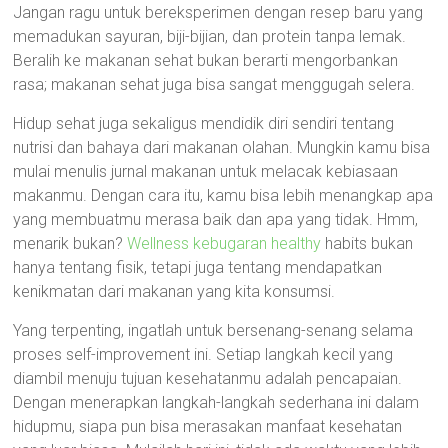
Jangan ragu untuk bereksperimen dengan resep baru yang
memadukan sayuran, biji-bijian, dan protein tanpa lemak.
Beralih ke makanan sehat bukan berarti mengorbankan
rasa; makanan sehat juga bisa sangat menggugah selera.
Hidup sehat juga sekaligus mendidik diri sendiri tentang
nutrisi dan bahaya dari makanan olahan. Mungkin kamu bisa
mulai menulis jurnal makanan untuk melacak kebiasaan
makanmu. Dengan cara itu, kamu bisa lebih menangkap apa
yang membuatmu merasa baik dan apa yang tidak. Hmm,
menarik bukan?
Wellness kebugaran healthy
habits bukan
hanya tentang fisik, tetapi juga tentang mendapatkan
kenikmatan dari makanan yang kita konsumsi.
Yang terpenting, ingatlah untuk bersenang-senang selama
proses self-improvement ini. Setiap langkah kecil yang
diambil menuju tujuan kesehatanmu adalah pencapaian.
Dengan menerapkan langkah-langkah sederhana ini dalam
hidupmu, siapa pun bisa merasakan manfaat kesehatan