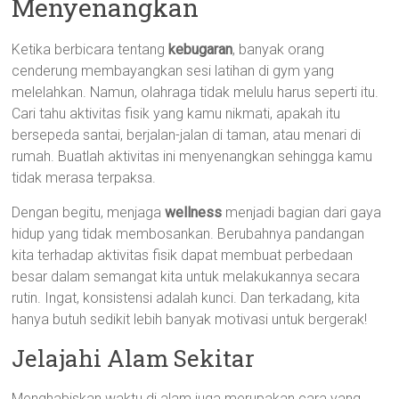
Menyenangkan
Ketika berbicara tentang
kebugaran
, banyak orang
cenderung membayangkan sesi latihan di gym yang
melelahkan. Namun, olahraga tidak melulu harus seperti itu.
Cari tahu aktivitas fisik yang kamu nikmati, apakah itu
bersepeda santai, berjalan-jalan di taman, atau menari di
rumah. Buatlah aktivitas ini menyenangkan sehingga kamu
tidak merasa terpaksa.
Dengan begitu, menjaga
wellness
menjadi bagian dari gaya
hidup yang tidak membosankan. Berubahnya pandangan
kita terhadap aktivitas fisik dapat membuat perbedaan
besar dalam semangat kita untuk melakukannya secara
rutin. Ingat, konsistensi adalah kunci. Dan terkadang, kita
hanya butuh sedikit lebih banyak motivasi untuk bergerak!
Jelajahi Alam Sekitar
Menghabiskan waktu di alam juga merupakan cara yang