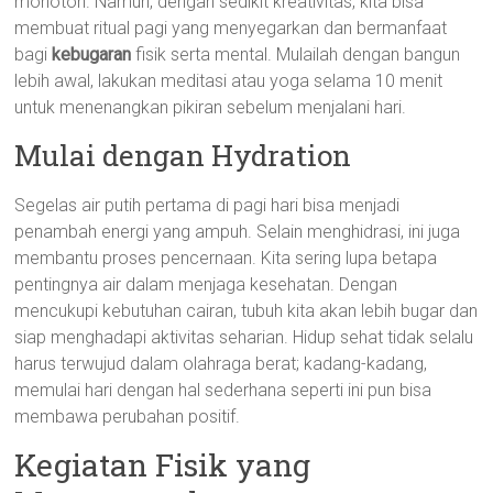
monoton. Namun, dengan sedikit kreativitas, kita bisa
membuat ritual pagi yang menyegarkan dan bermanfaat
bagi
kebugaran
fisik serta mental. Mulailah dengan bangun
lebih awal, lakukan meditasi atau yoga selama 10 menit
untuk menenangkan pikiran sebelum menjalani hari.
Mulai dengan Hydration
Segelas air putih pertama di pagi hari bisa menjadi
penambah energi yang ampuh. Selain menghidrasi, ini juga
membantu proses pencernaan. Kita sering lupa betapa
pentingnya air dalam menjaga kesehatan. Dengan
mencukupi kebutuhan cairan, tubuh kita akan lebih bugar dan
siap menghadapi aktivitas seharian. Hidup sehat tidak selalu
harus terwujud dalam olahraga berat; kadang-kadang,
memulai hari dengan hal sederhana seperti ini pun bisa
membawa perubahan positif.
Kegiatan Fisik yang