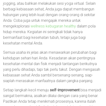
jogging, atau bahkan melakukan sesi yoga virtual. Selain
berbagi kebiasaan sehat, Anda juga dapat membangun
hubungan yang lebih kuat dengan orang-orang di sekitar
Anda. Coba juga untuk mengajak mereka untuk
mengeksplorasi
wellness kebugaran healthy
dalam pola
hidup mereka. Kegiatan ini seringkali tidak hanya
bermanfaat bagi kesehatan tubuh, tetapi juga bagi
kesehatan mental Anda.
Semua usaha ini jelas akan menawarkan perubahan bagi
kehidupan sehari-hari Anda. Kesadaran akan pentingnya
kesehatan mental dan fisik menjadi tantangan berikutnya
yang perlu dihadapi, tapi tak perlu takut. Dengan mengasah
kebiasaan sehat Anda sambil bersenang-senang, siap-
siaplah merasakan manfaatnya dalam jangka panjang.
Setiap langkah kecil menuju
self-improvement
bisa menjadi
sangat bermakna, asalkan dilalui dengan cara yang benar.
Pastikan Anda tetap menikmati prosesnya, karena itulah