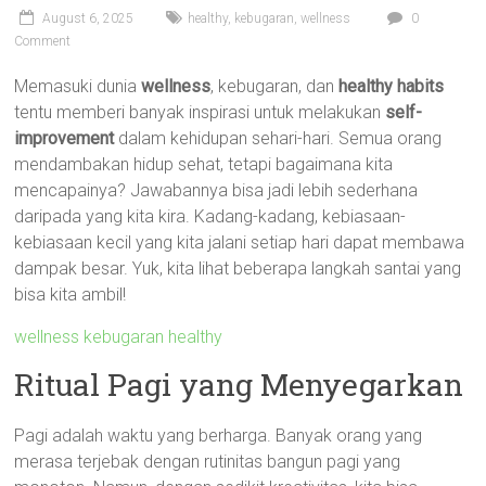
August 6, 2025
healthy
,
kebugaran
,
wellness
0
Comment
Memasuki dunia
wellness
, kebugaran, dan
healthy habits
tentu memberi banyak inspirasi untuk melakukan
self-
improvement
dalam kehidupan sehari-hari. Semua orang
mendambakan hidup sehat, tetapi bagaimana kita
mencapainya? Jawabannya bisa jadi lebih sederhana
daripada yang kita kira. Kadang-kadang, kebiasaan-
kebiasaan kecil yang kita jalani setiap hari dapat membawa
dampak besar. Yuk, kita lihat beberapa langkah santai yang
bisa kita ambil!
wellness kebugaran healthy
Ritual Pagi yang Menyegarkan
Pagi adalah waktu yang berharga. Banyak orang yang
merasa terjebak dengan rutinitas bangun pagi yang