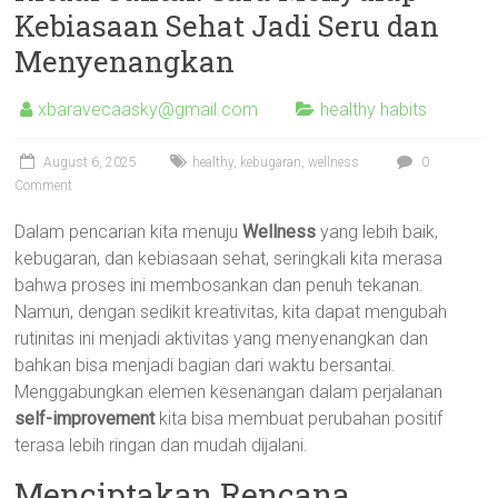
Kebiasaan Sehat Jadi Seru dan
Menyenangkan
xbaravecaasky@gmail.com
healthy habits
August 6, 2025
healthy
,
kebugaran
,
wellness
0
Comment
Dalam pencarian kita menuju
Wellness
yang lebih baik,
kebugaran, dan kebiasaan sehat, seringkali kita merasa
bahwa proses ini membosankan dan penuh tekanan.
Namun, dengan sedikit kreativitas, kita dapat mengubah
rutinitas ini menjadi aktivitas yang menyenangkan dan
bahkan bisa menjadi bagian dari waktu bersantai.
Menggabungkan elemen kesenangan dalam perjalanan
self-improvement
kita bisa membuat perubahan positif
terasa lebih ringan dan mudah dijalani.
Menciptakan Rencana