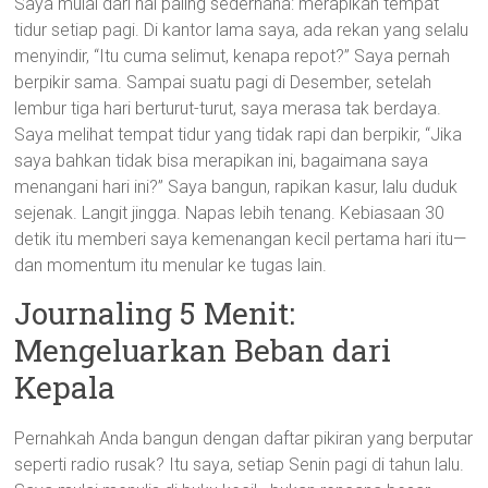
Saya mulai dari hal paling sederhana: merapikan tempat
tidur setiap pagi. Di kantor lama saya, ada rekan yang selalu
menyindir, “Itu cuma selimut, kenapa repot?” Saya pernah
berpikir sama. Sampai suatu pagi di Desember, setelah
lembur tiga hari berturut-turut, saya merasa tak berdaya.
Saya melihat tempat tidur yang tidak rapi dan berpikir, “Jika
saya bahkan tidak bisa merapikan ini, bagaimana saya
menangani hari ini?” Saya bangun, rapikan kasur, lalu duduk
sejenak. Langit jingga. Napas lebih tenang. Kebiasaan 30
detik itu memberi saya kemenangan kecil pertama hari itu—
dan momentum itu menular ke tugas lain.
Journaling 5 Menit:
Mengeluarkan Beban dari
Kepala
Pernahkah Anda bangun dengan daftar pikiran yang berputar
seperti radio rusak? Itu saya, setiap Senin pagi di tahun lalu.