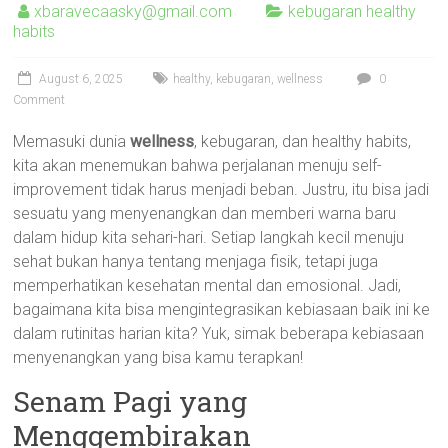
xbaravecaasky@gmail.com
kebugaran healthy
habits
August 6, 2025
healthy
,
kebugaran
,
wellness
0
Comment
Memasuki dunia
wellness
, kebugaran, dan healthy habits,
kita akan menemukan bahwa perjalanan menuju self-
improvement tidak harus menjadi beban. Justru, itu bisa jadi
sesuatu yang menyenangkan dan memberi warna baru
dalam hidup kita sehari-hari. Setiap langkah kecil menuju
sehat bukan hanya tentang menjaga fisik, tetapi juga
memperhatikan kesehatan mental dan emosional. Jadi,
bagaimana kita bisa mengintegrasikan kebiasaan baik ini ke
dalam rutinitas harian kita? Yuk, simak beberapa kebiasaan
menyenangkan yang bisa kamu terapkan!
Senam Pagi yang
Menggembirakan