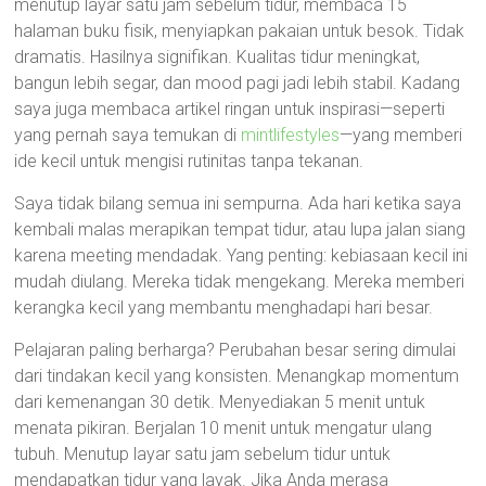
menutup layar satu jam sebelum tidur, membaca 15
halaman buku fisik, menyiapkan pakaian untuk besok. Tidak
dramatis. Hasilnya signifikan. Kualitas tidur meningkat,
bangun lebih segar, dan mood pagi jadi lebih stabil. Kadang
saya juga membaca artikel ringan untuk inspirasi—seperti
yang pernah saya temukan di
mintlifestyles
—yang memberi
ide kecil untuk mengisi rutinitas tanpa tekanan.
Saya tidak bilang semua ini sempurna. Ada hari ketika saya
kembali malas merapikan tempat tidur, atau lupa jalan siang
karena meeting mendadak. Yang penting: kebiasaan kecil ini
mudah diulang. Mereka tidak mengekang. Mereka memberi
kerangka kecil yang membantu menghadapi hari besar.
Pelajaran paling berharga? Perubahan besar sering dimulai
dari tindakan kecil yang konsisten. Menangkap momentum
dari kemenangan 30 detik. Menyediakan 5 menit untuk
menata pikiran. Berjalan 10 menit untuk mengatur ulang
tubuh. Menutup layar satu jam sebelum tidur untuk
mendapatkan tidur yang layak. Jika Anda merasa