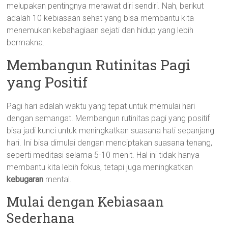
melupakan pentingnya merawat diri sendiri. Nah, berikut
adalah 10 kebiasaan sehat yang bisa membantu kita
menemukan kebahagiaan sejati dan hidup yang lebih
bermakna.
Membangun Rutinitas Pagi
yang Positif
Pagi hari adalah waktu yang tepat untuk memulai hari
dengan semangat. Membangun rutinitas pagi yang positif
bisa jadi kunci untuk meningkatkan suasana hati sepanjang
hari. Ini bisa dimulai dengan menciptakan suasana tenang,
seperti meditasi selama 5-10 menit. Hal ini tidak hanya
membantu kita lebih fokus, tetapi juga meningkatkan
kebugaran
mental.
Mulai dengan Kebiasaan
Sederhana