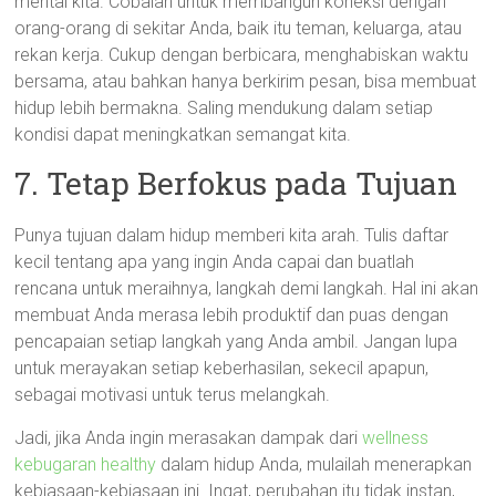
mental kita. Cobalah untuk membangun koneksi dengan
orang-orang di sekitar Anda, baik itu teman, keluarga, atau
rekan kerja. Cukup dengan berbicara, menghabiskan waktu
bersama, atau bahkan hanya berkirim pesan, bisa membuat
hidup lebih bermakna. Saling mendukung dalam setiap
kondisi dapat meningkatkan semangat kita.
7. Tetap Berfokus pada Tujuan
Punya tujuan dalam hidup memberi kita arah. Tulis daftar
kecil tentang apa yang ingin Anda capai dan buatlah
rencana untuk meraihnya, langkah demi langkah. Hal ini akan
membuat Anda merasa lebih produktif dan puas dengan
pencapaian setiap langkah yang Anda ambil. Jangan lupa
untuk merayakan setiap keberhasilan, sekecil apapun,
sebagai motivasi untuk terus melangkah.
Jadi, jika Anda ingin merasakan dampak dari
wellness
kebugaran healthy
dalam hidup Anda, mulailah menerapkan
kebiasaan-kebiasaan ini. Ingat, perubahan itu tidak instan,