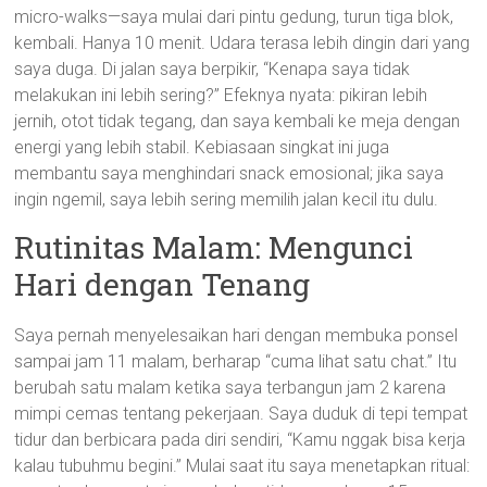
micro-walks—saya mulai dari pintu gedung, turun tiga blok,
kembali. Hanya 10 menit. Udara terasa lebih dingin dari yang
saya duga. Di jalan saya berpikir, “Kenapa saya tidak
melakukan ini lebih sering?” Efeknya nyata: pikiran lebih
jernih, otot tidak tegang, dan saya kembali ke meja dengan
energi yang lebih stabil. Kebiasaan singkat ini juga
membantu saya menghindari snack emosional; jika saya
ingin ngemil, saya lebih sering memilih jalan kecil itu dulu.
Rutinitas Malam: Mengunci
Hari dengan Tenang
Saya pernah menyelesaikan hari dengan membuka ponsel
sampai jam 11 malam, berharap “cuma lihat satu chat.” Itu
berubah satu malam ketika saya terbangun jam 2 karena
mimpi cemas tentang pekerjaan. Saya duduk di tepi tempat
tidur dan berbicara pada diri sendiri, “Kamu nggak bisa kerja
kalau tubuhmu begini.” Mulai saat itu saya menetapkan ritual: