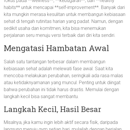
fokus pada **wellness**, **kebugaran**, dan **healthy
habits** untuk mencapai **self-improvement**. Banyak dari
kita mungkin merasa kesulitan untuk membangun kebiasaan
sehat di tengah rutinitas harian yang padat. Namun, dengan
sedikit usaha dan komitmen, kita bisa menemukan
perjalanan seru menuju versi terbaik dari diri kita sendiri.
Mengatasi Hambatan Awal
Salah satu tantangan terbesar dalam membangun
kebiasaan sehat adalah melewati fase awal. Saat kita
mencoba melakukan perubahan, seringkali ada rasa malas
atau ketidaknyamanan yang muncul. Penting untuk diingat
bahwa perubahan ini tidak harus drastis. Memulai dengan
langkah kecil bisa sangat membantu.
Langkah Kecil, Hasil Besar
Misalnya, jika kamu ingin lebih aktif secara fisik, daripada
langsung menuju gym setiap hari, mulailah dengan berjalan