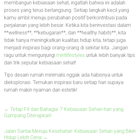
membangun kebiasaan sehat, ingatlah bahwa ini adalah
proses yang terus berlangsung. Setiap langkah kecil yang
kamu ambil menuju perubahan positif berkontribusi pada
perjalanan yang lebih besar. Ketika kita berinvestasi dalam
**wellness**, **kebugaran**, dan **healthy habits**, kita
tidak hanya meningkatkan kualitas hidup kita, tetapi juga
menjadi inspirasi bagi orang-orang di sekitar kita. Jangan
ragu untuk mengunjungi
mintlifestyles
untuk lebih banyak tips
dan trik seputar kebiasaan sehat!
Tips desain rumah minimalis nggak ada habisnya untuk
dieksplorasi. Temukan inspirasi baru setiap hari supaya
rumah makin nyaman dan estetik!
←
Tetap Fit dan Bahagia: 7 Kebiasaan Sehari-hari yang
Gampang Diterapkan!
Jalan Santai Menuju Kesehatan: Kebiasaan Sehari yang Bikin
Hidup Lebih Ceria
→