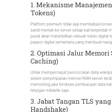
1. Mekanisme Manajemen
Tokens)
Platform premium tidak lagi membebani brows
sandi mentah ke server setiap kali berpindah m
pusat akan menerbitkan sebuah token digital te
paspor digital sementara yang membuat navigas
2. Optimasi Jalur Memori
Caching)
Untuk mempercepat pencocokan data enkripsi 
sistem penyimpanan memori RAM server terdistr
memotong jalur birokrasi pembacaan data hard
hitungan milidetik saja.
3. Jabat Tangan TLS yang
Handshake)