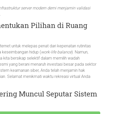
infrastruktur server modern demi menjamin validasi
.
entukan Pilihan di Ruang
ternet untuk melepas penat dari kepenatan rutinitas
ga keseimbangan hidup (
work-life balance
). Namun,
ka kita bersikap selektif dalam memilih wadah
esmi yang berani menaruh investasi besar pada sektor
istem keamanan siber, Anda telah menjamin hak
an. Selamat menikmati waktu rekreasi virtual Anda
ering Muncul Seputar Sistem