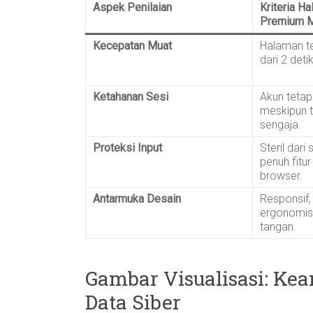
Aspek Penilaian
Kriteria H
Premium 
Kecepatan Muat
Halaman te
dari 2 det
Ketahanan Sesi
Akun tetap
meskipun t
sengaja.
Proteksi Input
Steril dari
penuh fitur
browser.
Antarmuka Desain
Responsif,
ergonomis u
tangan.
Gambar Visualisasi: Ke
Data Siber