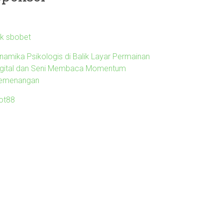
nk sbobet
inamika Psikologis di Balik Layar Permainan
igital dan Seni Membaca Momentum
emenangan
lot88