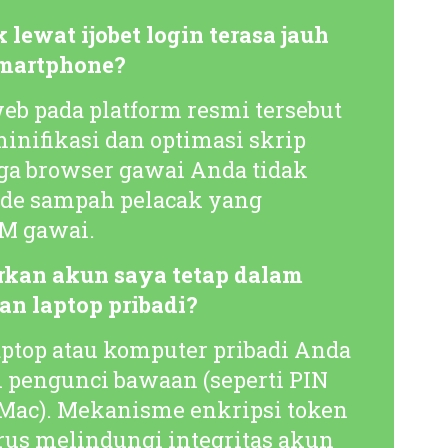
lewat ijobet login terasa jauh
smartphone?
eb pada platform resmi tersebut
inifikasi dan optimasi skrip
ga browser gawai Anda tidak
ode sampah pelacak yang
M gawai.
kan akun saya tetap dalam
an laptop pribadi?
ptop atau komputer pribadi Anda
 pengunci bawaan (seperti PIN
ac). Mekanisme enkripsi token
erus melindungi integritas akun