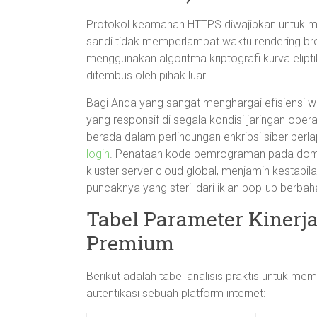
Protokol keamanan HTTPS diwajibkan untuk m
sandi tidak memperlambat waktu rendering bro
menggunakan algoritma kriptografi kurva elip
ditembus oleh pihak luar.
Bagi Anda yang sangat menghargai efisiensi w
yang responsif di segala kondisi jaringan oper
berada dalam perlindungan enkripsi siber ber
login
. Penataan kode pemrograman pada domain
kluster server cloud global, menjamin kestabi
puncaknya yang steril dari iklan pop-up berbah
Tabel Parameter Kiner
Premium
Berikut adalah tabel analisis praktis untuk me
autentikasi sebuah platform internet: