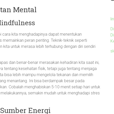
tan Mental
li
Mindfulness
D
api cara kita menghadapinya dapat menentukan
D
ess memainkan peran penting. Teknik-teknik seperti
K
ita untuk merasa lebih terhubung dengan diri sendiri
s
as dan benar-benar merasakan kehadiran kita saat ini,
ya tentang kesehatan fisik, tetapi juga tentang menjaga
 kita bisa lebih mampu mengelola tekanan dan memilih
 yang menantang. Ini bisa berdampak besar pada
ukan. Cobalah menghabiskan 5-10 menit setiap hari untuk
 melakukannya, semakin mudah untuk menghadapi stres
 Sumber Energi