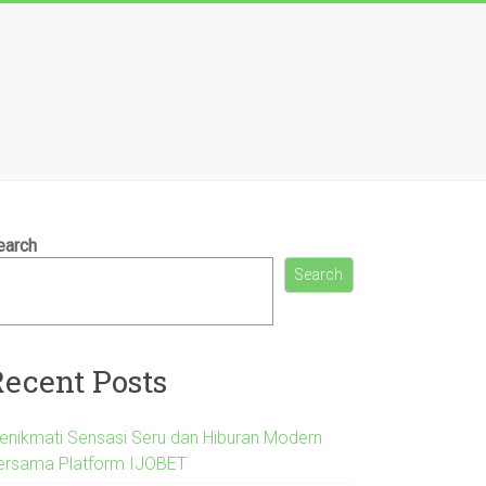
earch
Search
Recent Posts
enikmati Sensasi Seru dan Hiburan Modern
ersama Platform IJOBET