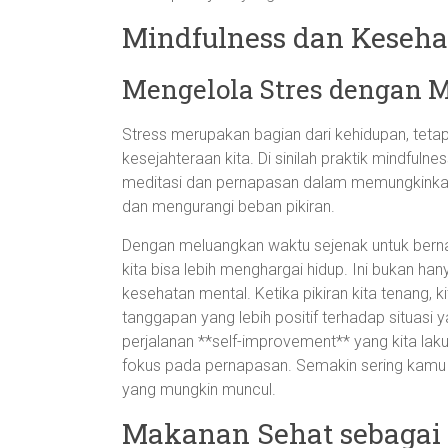
Mindfulness dan Keseha
Mengelola Stres dengan 
Stress merupakan bagian dari kehidupan, tet
kesejahteraan kita. Di sinilah praktik mindfuln
meditasi dan pernapasan dalam memungkinkan k
dan mengurangi beban pikiran.
Dengan meluangkan waktu sejenak untuk bernap
kita bisa lebih menghargai hidup. Ini bukan han
kesehatan mental. Ketika pikiran kita tenang,
tanggapan yang lebih positif terhadap situasi
perjalanan **self-improvement** yang kita lak
fokus pada pernapasan. Semakin sering kamu
yang mungkin muncul.
Makanan Sehat sebagai