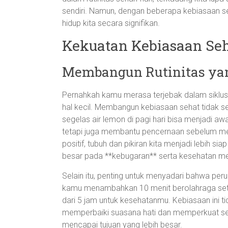
sendiri. Namun, dengan beberapa kebiasaan se
hidup kita secara signifikan.
Kekuatan Kebiasaan Se
Membangun Rutinitas yan
Pernahkah kamu merasa terjebak dalam siklus 
hal kecil. Membangun kebiasaan sehat tidak se
segelas air lemon di pagi hari bisa menjadi aw
tetapi juga membantu pencernaan sebelum mem
positif, tubuh dan pikiran kita menjadi lebih
besar pada **kebugaran** serta kesehatan me
Selain itu, penting untuk menyadari bahwa peruba
kamu menambahkan 10 menit berolahraga seti
dari 5 jam untuk kesehatanmu. Kebiasaan ini t
memperbaiki suasana hati dan memperkuat sema
mencapai tujuan yang lebih besar.