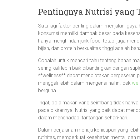
Pentingnya Nutrisi yang 
Satu lagi faktor penting dalam menjalani gaya
konsumsi memiliki dampak besar pada kesehata
hanya menghindari junk food, tetapi juga menc
bijian, dan protein berkualitas tinggi adalah b
Cobalah untuk mencari tahu tentang bahan makan
sering kali lebih baik dibandingkan dengan 
**wellness** dapat menciptakan pergeseran pos
menggali lebih dalam mengenai hal ini, cek
wel
berguna.
Ingat, pola makan yang seimbang tidak hanya 
pada pikirannya. Nutrisi yang baik dapat mendo
dalam menghadapi tantangan sehari-hari.
Dalam perjalanan menuju kehidupan yang lebih 
rutinitas, memperkuat kesehatan mental, d