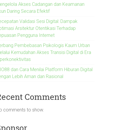
engelola Akses Cadangan dan Keamanan
kun Daring Secara Efektif
ecepatan Validasi Sesi Digital: Dampak
ptimasi Arsitektur Otentikasi Terhadap
epuasan Pengguna Internet
erbang Pembebasan Psikologis Kaum Urban
lalui Kemudahan Akses Transisi Digital di Era
iperkonektivitas
IO88 dan Cara Menilai Platform Hiburan Digital
engan Lebih Aman dan Rasional
Recent Comments
o comments to show.
Sponsor