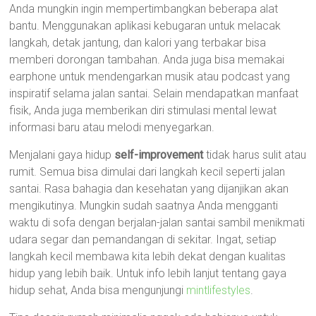
Anda mungkin ingin mempertimbangkan beberapa alat
bantu. Menggunakan aplikasi kebugaran untuk melacak
langkah, detak jantung, dan kalori yang terbakar bisa
memberi dorongan tambahan. Anda juga bisa memakai
earphone untuk mendengarkan musik atau podcast yang
inspiratif selama jalan santai. Selain mendapatkan manfaat
fisik, Anda juga memberikan diri stimulasi mental lewat
informasi baru atau melodi menyegarkan.
Menjalani gaya hidup
self-improvement
tidak harus sulit atau
rumit. Semua bisa dimulai dari langkah kecil seperti jalan
santai. Rasa bahagia dan kesehatan yang dijanjikan akan
mengikutinya. Mungkin sudah saatnya Anda mengganti
waktu di sofa dengan berjalan-jalan santai sambil menikmati
udara segar dan pemandangan di sekitar. Ingat, setiap
langkah kecil membawa kita lebih dekat dengan kualitas
hidup yang lebih baik. Untuk info lebih lanjut tentang gaya
hidup sehat, Anda bisa mengunjungi
mintlifestyles
.