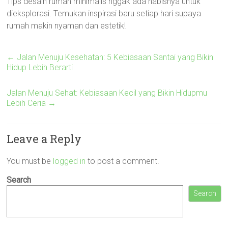
Tips desain rumah minimalis nggak ada habisnya untuk
dieksplorasi. Temukan inspirasi baru setiap hari supaya
rumah makin nyaman dan estetik!
←
Jalan Menuju Kesehatan: 5 Kebiasaan Santai yang Bikin
Hidup Lebih Berarti
Jalan Menuju Sehat: Kebiasaan Kecil yang Bikin Hidupmu
Lebih Ceria
→
Leave a Reply
You must be
logged in
to post a comment.
Search
Search