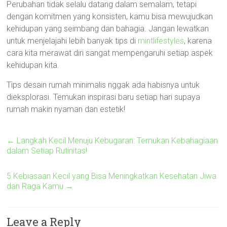
Perubahan tidak selalu datang dalam semalam, tetapi
dengan komitmen yang konsisten, kamu bisa mewujudkan
kehidupan yang seimbang dan bahagia. Jangan lewatkan
untuk menjelajahi lebih banyak tips di
mintlifestyles
, karena
cara kita merawat diri sangat mempengaruhi setiap aspek
kehidupan kita.
Tips desain rumah minimalis nggak ada habisnya untuk
dieksplorasi. Temukan inspirasi baru setiap hari supaya
rumah makin nyaman dan estetik!
←
Langkah Kecil Menuju Kebugaran: Temukan Kebahagiaan
dalam Setiap Rutinitas!
5 Kebiasaan Kecil yang Bisa Meningkatkan Kesehatan Jiwa
dan Raga Kamu
→
Leave a Reply