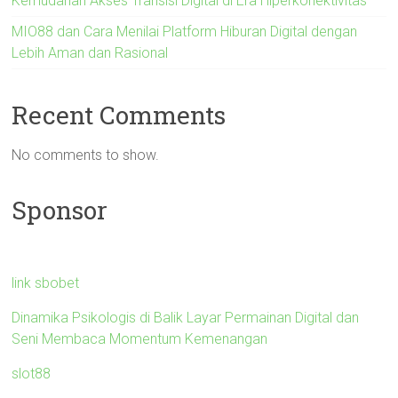
Kemudahan Akses Transisi Digital di Era Hiperkonektivitas
MIO88 dan Cara Menilai Platform Hiburan Digital dengan
Lebih Aman dan Rasional
Recent Comments
No comments to show.
Sponsor
link sbobet
Dinamika Psikologis di Balik Layar Permainan Digital dan
Seni Membaca Momentum Kemenangan
slot88