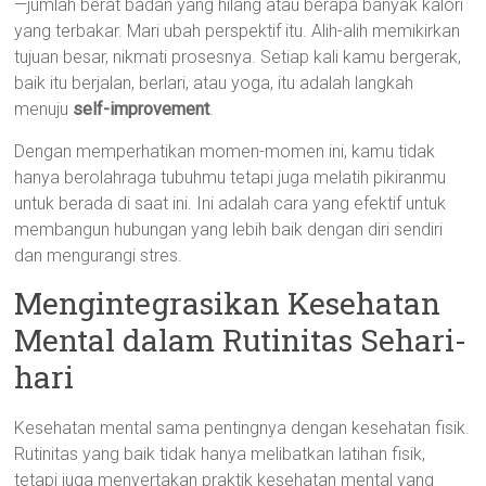
—jumlah berat badan yang hilang atau berapa banyak kalori
yang terbakar. Mari ubah perspektif itu. Alih-alih memikirkan
tujuan besar, nikmati prosesnya. Setiap kali kamu bergerak,
baik itu berjalan, berlari, atau yoga, itu adalah langkah
menuju
self-improvement
.
Dengan memperhatikan momen-momen ini, kamu tidak
hanya berolahraga tubuhmu tetapi juga melatih pikiranmu
untuk berada di saat ini. Ini adalah cara yang efektif untuk
membangun hubungan yang lebih baik dengan diri sendiri
dan mengurangi stres.
Mengintegrasikan Kesehatan
Mental dalam Rutinitas Sehari-
hari
Kesehatan mental sama pentingnya dengan kesehatan fisik.
Rutinitas yang baik tidak hanya melibatkan latihan fisik,
tetapi juga menyertakan praktik kesehatan mental yang