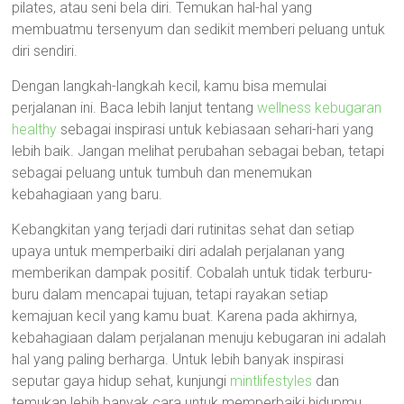
pilates, atau seni bela diri. Temukan hal-hal yang
membuatmu tersenyum dan sedikit memberi peluang untuk
diri sendiri.
Dengan langkah-langkah kecil, kamu bisa memulai
perjalanan ini. Baca lebih lanjut tentang
wellness kebugaran
healthy
sebagai inspirasi untuk kebiasaan sehari-hari yang
lebih baik. Jangan melihat perubahan sebagai beban, tetapi
sebagai peluang untuk tumbuh dan menemukan
kebahagiaan yang baru.
Kebangkitan yang terjadi dari rutinitas sehat dan setiap
upaya untuk memperbaiki diri adalah perjalanan yang
memberikan dampak positif. Cobalah untuk tidak terburu-
buru dalam mencapai tujuan, tetapi rayakan setiap
kemajuan kecil yang kamu buat. Karena pada akhirnya,
kebahagiaan dalam perjalanan menuju kebugaran ini adalah
hal yang paling berharga. Untuk lebih banyak inspirasi
seputar gaya hidup sehat, kunjungi
mintlifestyles
dan
temukan lebih banyak cara untuk memperbaiki hidupmu.