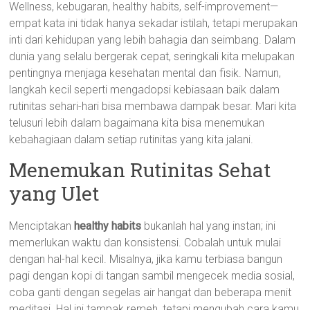
Wellness, kebugaran, healthy habits, self-improvement—
empat kata ini tidak hanya sekadar istilah, tetapi merupakan
inti dari kehidupan yang lebih bahagia dan seimbang. Dalam
dunia yang selalu bergerak cepat, seringkali kita melupakan
pentingnya menjaga kesehatan mental dan fisik. Namun,
langkah kecil seperti mengadopsi kebiasaan baik dalam
rutinitas sehari-hari bisa membawa dampak besar. Mari kita
telusuri lebih dalam bagaimana kita bisa menemukan
kebahagiaan dalam setiap rutinitas yang kita jalani.
Menemukan Rutinitas Sehat
yang Ulet
Menciptakan
healthy habits
bukanlah hal yang instan; ini
memerlukan waktu dan konsistensi. Cobalah untuk mulai
dengan hal-hal kecil. Misalnya, jika kamu terbiasa bangun
pagi dengan kopi di tangan sambil mengecek media sosial,
coba ganti dengan segelas air hangat dan beberapa menit
meditasi. Hal ini tampak remeh, tetapi mengubah cara kamu