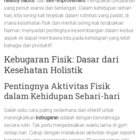
healthy habits
, dan
self-improvement
merupakan perjalanan
yang penuh warna dan tantangan. Dalam kehidupan sehari-
hari, kita sering kali terjebak dalam rutinitas yang padat, di
mana kesehatan fisik dan mental sering kali terabaikan.
Namun, menyadari pentingnya keseimbangan dalam kedua
aspek ini dapat membawa kita pada kehidupan yang lebih
bahagia dan produktif.
Kebugaran Fisik: Dasar dari
Kesehatan Holistik
Pentingnya Aktivitas Fisik
dalam Kehidupan Sehari-hari
Salah satu cara paling sederhana dan efektif untuk
meningkatkan
kebugaran
adalah dengan berolahraga
secara rutin. Tak perlu menjadwalkan waktu lama di gym
setiap hari. Cukup dengan melakukan aktivitas ringan seperti