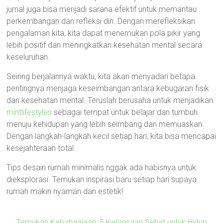
jurnal juga bisa menjadi sarana efektif untuk memantau
perkembangan dan refleksi diri. Dengan merefleksikan
pengalaman kita, kita dapat menemukan pola pikir yang
lebih positif dan meningkatkan kesehatan mental secara
keseluruhan.
Seiring berjalannya waktu, kita akan menyadari betapa
pentingnya menjaga keseimbangan antara kebugaran fisik
dan kesehatan mental. Teruslah berusaha untuk menjadikan
mintlifestyles
sebagai tempat untuk belajar dan tumbuh
menuju kehidupan yang lebih seimbang dan memuaskan.
Dengan langkah-langkah kecil setiap hari, kita bisa mencapai
kesejahteraan total.
Tips desain rumah minimalis nggak ada habisnya untuk
dieksplorasi. Temukan inspirasi baru setiap hari supaya
rumah makin nyaman dan estetik!
←
Temukan Kebahagiaan: 5 Kebiasaan Sehat untuk Hidup