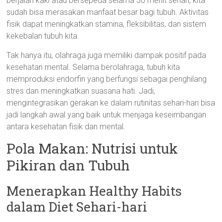
berjalan kaki atau bersepeda selama 30 menit sehari, kita
sudah bisa merasakan manfaat besar bagi tubuh. Aktivitas
fisik dapat meningkatkan stamina, fleksibilitas, dan sistem
kekebalan tubuh kita.
Tak hanya itu, olahraga juga memiliki dampak positif pada
kesehatan mental. Selama berolahraga, tubuh kita
memproduksi endorfin yang berfungsi sebagai penghilang
stres dan meningkatkan suasana hati. Jadi,
mengintegrasikan gerakan ke dalam rutinitas sehari-hari bisa
jadi langkah awal yang baik untuk menjaga keseimbangan
antara kesehatan fisik dan mental.
Pola Makan: Nutrisi untuk
Pikiran dan Tubuh
Menerapkan Healthy Habits
dalam Diet Sehari-hari