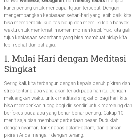
bahwa
wellness
,
kebugaran
, dan
healthy habits
menjadi
kunci penting untuk mencapai tujuan tersebut. Dengan
mengembangkan kebiasaan sehari-hari yang lebih baik, kita
bisa memperbaiki kualitas hidup dan memiliki lebih banyak
waktu untuk menikmati momen-momen kecil. Yuk, kita gali
tujuh kebiasaan sederhana yang bisa membuat hidup kita
lebih sehat dan bahagia.
1. Mulai Hari dengan Meditasi
Singkat
Sering kali, kita terbangun dengan kepala penuh pikiran dan
stres tentang apa yang akan terjadi pada hari itu. Dengan
meluangkan waktu untuk meditasi singkat di pagi hari, kita
bisa memberikan ruang bagi diri sendiri untuk merenung dan
berfokus pada apa yang benar-benar penting. Cukup 10
menit saja bisa membuat perbedaan besar. Duduklah
dengan nyaman, tarik napas dalam-dalam, dan biarkan
pikiran Anda mengalir dengan tenang.