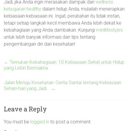
Jadi, jika Anda ingin merasakan dampak dari
wellness
kebugaran healthy
dalam hidup Anda, mulailah menerapkan
kebiasaan-kebiasaan ini. Ingat, perubahan itu tidak instan,
tetapi setiap langkah kecil membawa Anda lebih dekat ke
kebahagiaan yang Anda dambakan. Kunjungi
mintlifestyles
untuk lebih banyak informasi dan tips tentang
pengembangan diri dan kesehatan!
←
Temukan Kebahagiaan: 10 Kebiasaan Sehat untuk Hidup
yang Lebih Bermakna
Jalan Menuju Kesehatan: Cerita Santai tentang Kebiasaan
Sehari-hari yang Jadi…
→
Leave a Reply
You must be
logged in
to post a comment.