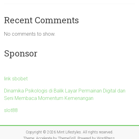
Recent Comments
No comments to show.
Sponsor
link sbobet
Dinamika Psikologis di Balik Layar Permainan Digital dan
Seni Membaca Momentum Kemenangan
slot88
Copyright © 2026
Mint Lifestyles
. All rights reserved.
Theme:
Accelerate
by ThemeGrill. Powered by
WordPress
.