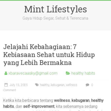
Skip
Mint Lifestyles
to
content
Gaya Hidup Segar, Sehat & Terencana
Jelajahi Kebahagiaan: 7
Kebiasaan Sehat untuk Hidup
yang Lebih Bermakna
xbaravecaasky@gmail.com
healthy habits
July 15, 2025
healthy
,
kebugaran
,
wellness
0
Comment
Ketika kita berbicara tentang
wellness
,
kebugaran
,
healthy
habits
, dan
self-improvement
, kita sebenarnya sedang