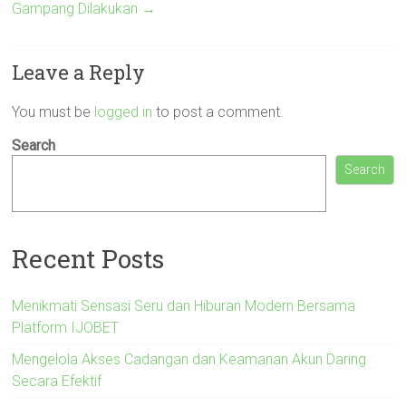
Gampang Dilakukan
→
Leave a Reply
You must be
logged in
to post a comment.
Search
Search
Recent Posts
Menikmati Sensasi Seru dan Hiburan Modern Bersama
Platform IJOBET
Mengelola Akses Cadangan dan Keamanan Akun Daring
Secara Efektif