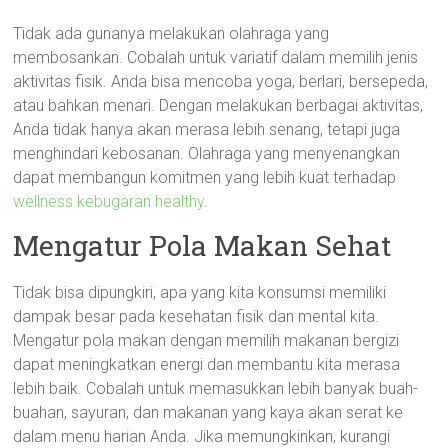
Tidak ada gunanya melakukan olahraga yang
membosankan. Cobalah untuk variatif dalam memilih jenis
aktivitas fisik. Anda bisa mencoba yoga, berlari, bersepeda,
atau bahkan menari. Dengan melakukan berbagai aktivitas,
Anda tidak hanya akan merasa lebih senang, tetapi juga
menghindari kebosanan. Olahraga yang menyenangkan
dapat membangun komitmen yang lebih kuat terhadap
wellness kebugaran healthy
.
Mengatur Pola Makan Sehat
Tidak bisa dipungkiri, apa yang kita konsumsi memiliki
dampak besar pada kesehatan fisik dan mental kita.
Mengatur pola makan dengan memilih makanan bergizi
dapat meningkatkan energi dan membantu kita merasa
lebih baik. Cobalah untuk memasukkan lebih banyak buah-
buahan, sayuran, dan makanan yang kaya akan serat ke
dalam menu harian Anda. Jika memungkinkan, kurangi