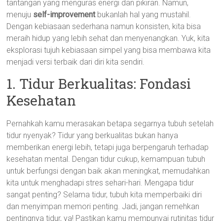
tantangan yang menguras energi dan pikiran. Namun,
menuju
self-improvement
bukanlah hal yang mustahil.
Dengan kebiasaan sederhana namun konsisten, kita bisa
meraih hidup yang lebih sehat dan menyenangkan. Yuk, kita
eksplorasi tujuh kebiasaan simpel yang bisa membawa kita
menjadi versi terbaik dari diri kita sendiri.
1. Tidur Berkualitas: Fondasi
Kesehatan
Pernahkah kamu merasakan betapa segarnya tubuh setelah
tidur nyenyak? Tidur yang berkualitas bukan hanya
memberikan energi lebih, tetapi juga berpengaruh terhadap
kesehatan mental. Dengan tidur cukup, kemampuan tubuh
untuk berfungsi dengan baik akan meningkat, memudahkan
kita untuk menghadapi stres sehari-hari. Mengapa tidur
sangat penting? Selama tidur, tubuh kita memperbaiki diri
dan menyimpan memori penting. Jadi, jangan remehkan
pentingnya tidur, ya! Pastikan kamu mempunyai rutinitas tidur