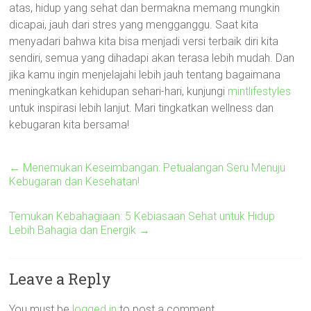
atas, hidup yang sehat dan bermakna memang mungkin
dicapai, jauh dari stres yang mengganggu. Saat kita
menyadari bahwa kita bisa menjadi versi terbaik diri kita
sendiri, semua yang dihadapi akan terasa lebih mudah. Dan
jika kamu ingin menjelajahi lebih jauh tentang bagaimana
meningkatkan kehidupan sehari-hari, kunjungi
mintlifestyles
untuk inspirasi lebih lanjut. Mari tingkatkan wellness dan
kebugaran kita bersama!
←
Menemukan Keseimbangan: Petualangan Seru Menuju
Kebugaran dan Kesehatan!
Temukan Kebahagiaan: 5 Kebiasaan Sehat untuk Hidup
Lebih Bahagia dan Energik
→
Leave a Reply
You must be
logged in
to post a comment.