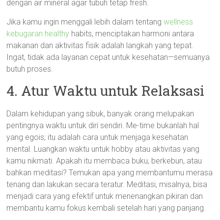
dengan air mineral agar tubuh tetap fresh.
Jika kamu ingin menggali lebih dalam tentang
wellness
kebugaran healthy
habits, menciptakan harmoni antara
makanan dan aktivitas fisik adalah langkah yang tepat.
Ingat, tidak ada layanan cepat untuk kesehatan—semuanya
butuh proses.
4. Atur Waktu untuk Relaksasi
Dalam kehidupan yang sibuk, banyak orang melupakan
pentingnya waktu untuk diri sendiri. Me-time bukanlah hal
yang egois; itu adalah cara untuk menjaga kesehatan
mental. Luangkan waktu untuk hobby atau aktivitas yang
kamu nikmati. Apakah itu membaca buku, berkebun, atau
bahkan meditasi? Temukan apa yang membantumu merasa
tenang dan lakukan secara teratur. Meditasi, misalnya, bisa
menjadi cara yang efektif untuk menenangkan pikiran dan
membantu kamu fokus kembali setelah hari yang panjang.