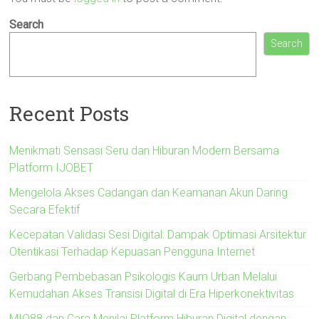
Search
Search
Recent Posts
Menikmati Sensasi Seru dan Hiburan Modern Bersama
Platform IJOBET
Mengelola Akses Cadangan dan Keamanan Akun Daring
Secara Efektif
Kecepatan Validasi Sesi Digital: Dampak Optimasi Arsitektur
Otentikasi Terhadap Kepuasan Pengguna Internet
Gerbang Pembebasan Psikologis Kaum Urban Melalui
Kemudahan Akses Transisi Digital di Era Hiperkonektivitas
MIO88 dan Cara Menilai Platform Hiburan Digital dengan