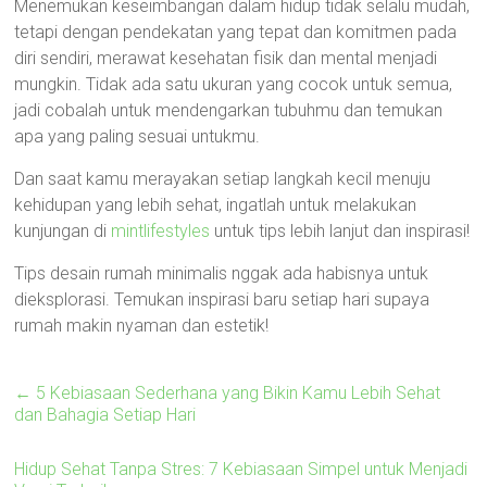
Menemukan keseimbangan dalam hidup tidak selalu mudah,
tetapi dengan pendekatan yang tepat dan komitmen pada
diri sendiri, merawat kesehatan fisik dan mental menjadi
mungkin. Tidak ada satu ukuran yang cocok untuk semua,
jadi cobalah untuk mendengarkan tubuhmu dan temukan
apa yang paling sesuai untukmu.
Dan saat kamu merayakan setiap langkah kecil menuju
kehidupan yang lebih sehat, ingatlah untuk melakukan
kunjungan di
mintlifestyles
untuk tips lebih lanjut dan inspirasi!
Tips desain rumah minimalis nggak ada habisnya untuk
dieksplorasi. Temukan inspirasi baru setiap hari supaya
rumah makin nyaman dan estetik!
←
5 Kebiasaan Sederhana yang Bikin Kamu Lebih Sehat
dan Bahagia Setiap Hari
Hidup Sehat Tanpa Stres: 7 Kebiasaan Simpel untuk Menjadi