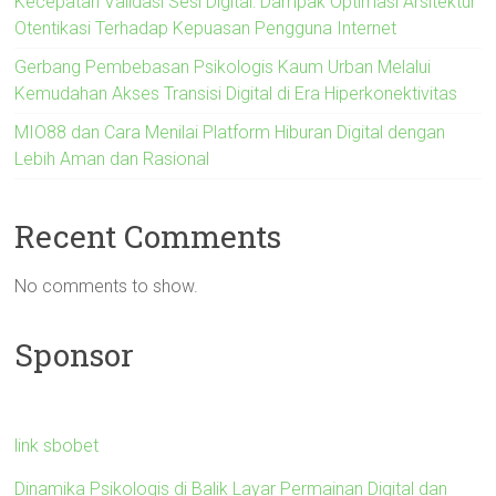
Kecepatan Validasi Sesi Digital: Dampak Optimasi Arsitektur
Otentikasi Terhadap Kepuasan Pengguna Internet
Gerbang Pembebasan Psikologis Kaum Urban Melalui
Kemudahan Akses Transisi Digital di Era Hiperkonektivitas
MIO88 dan Cara Menilai Platform Hiburan Digital dengan
Lebih Aman dan Rasional
Recent Comments
No comments to show.
Sponsor
link sbobet
Dinamika Psikologis di Balik Layar Permainan Digital dan