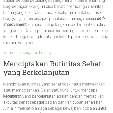
adalah sebuah petualangan yang menarik dan menantang.
Bagi sebagian orang, ini bisa berarti membangun rutinitas
harian yang lebih fokus pada kesehatan mental dan fisik.
Bagi yang lain, ini bisa jadi perjalanan panjang menuju
self-
improvement
, di mana setiap langkah kecil memiliki makna
yang besar. Dalam perjalanan ini, penting untuk menemukan
keseimbangan yang tepat agar kita dapat menikmati setiap
momen yang ada.
wellness kebugaran healthy
Menciptakan Rutinitas Sehat
yang Berkelanjutan
Menciptakan rutinitas yang sehat tidak harus menyakitkan
atau membosankan. Salah satu kunci untuk mencapai
kebugaran
yang berkelanjutan adalah dengan menjadikan
aktivitas sehat sebagai bagian dari kehidupan sehari-hari.
Alih-alih melihat olahraga sebagai kewajiban, cobalah untuk