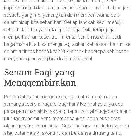
kita akan menemukan bahwa perjalanan menuju self-
improvement tidak harus menjadi beban. Justru, itu bisa jadi
sesuatu yang menyenangkan dan memberi warna baru
dalam hidup kita sehari-hari. Setiap langkah kecil menuju
sehat bukan hanya tentang menjaga fisik, tetapi juga
memperhatikan kesehatan mental dan emosional. Jadi,
bagaimana kita bisa mengintegrasikan kebiasaan baik ini ke
dalam rutinitas harian kita? Yuk, simak beberapa kebiasaan
menyenangkan yang bisa kamu terapkan!
Senam Pagi yang
Menggembirakan
Pernahkah kamu merasa kesulitan untuk menemukan
semangat berolahraga di pagi hari? Nah, rahasianya ada
pada pemilihan aktivitas yang tepat. Alih-alih terjebak dalam
rutinitas treadmill yang membosankan, coba eksplorasi
olahraga yang kamu sukai. Suka menari? Ikuti kelas zumba
atau putar musik favoritmu dan berdansa di ruang tamu.