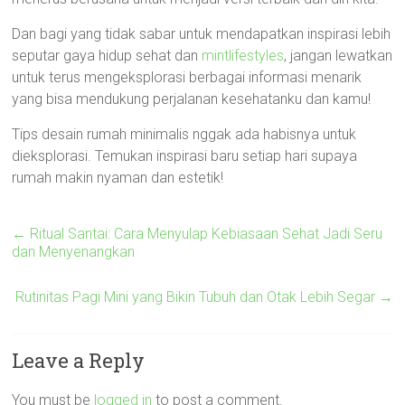
Dan bagi yang tidak sabar untuk mendapatkan inspirasi lebih
seputar gaya hidup sehat dan
mintlifestyles
, jangan lewatkan
untuk terus mengeksplorasi berbagai informasi menarik
yang bisa mendukung perjalanan kesehatanku dan kamu!
Tips desain rumah minimalis nggak ada habisnya untuk
dieksplorasi. Temukan inspirasi baru setiap hari supaya
rumah makin nyaman dan estetik!
←
Ritual Santai: Cara Menyulap Kebiasaan Sehat Jadi Seru
dan Menyenangkan
Rutinitas Pagi Mini yang Bikin Tubuh dan Otak Lebih Segar
→
Leave a Reply
You must be
logged in
to post a comment.