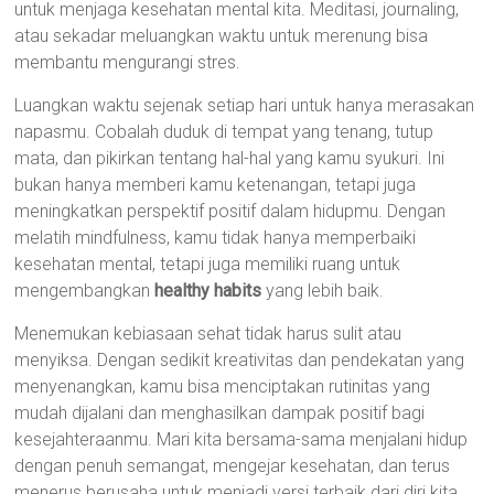
untuk menjaga kesehatan mental kita. Meditasi, journaling,
atau sekadar meluangkan waktu untuk merenung bisa
membantu mengurangi stres.
Luangkan waktu sejenak setiap hari untuk hanya merasakan
napasmu. Cobalah duduk di tempat yang tenang, tutup
mata, dan pikirkan tentang hal-hal yang kamu syukuri. Ini
bukan hanya memberi kamu ketenangan, tetapi juga
meningkatkan perspektif positif dalam hidupmu. Dengan
melatih mindfulness, kamu tidak hanya memperbaiki
kesehatan mental, tetapi juga memiliki ruang untuk
mengembangkan
healthy habits
yang lebih baik.
Menemukan kebiasaan sehat tidak harus sulit atau
menyiksa. Dengan sedikit kreativitas dan pendekatan yang
menyenangkan, kamu bisa menciptakan rutinitas yang
mudah dijalani dan menghasilkan dampak positif bagi
kesejahteraanmu. Mari kita bersama-sama menjalani hidup
dengan penuh semangat, mengejar kesehatan, dan terus
menerus berusaha untuk menjadi versi terbaik dari diri kita.