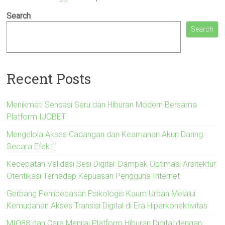
Search
Search
Recent Posts
Menikmati Sensasi Seru dan Hiburan Modern Bersama
Platform IJOBET
Mengelola Akses Cadangan dan Keamanan Akun Daring
Secara Efektif
Kecepatan Validasi Sesi Digital: Dampak Optimasi Arsitektur
Otentikasi Terhadap Kepuasan Pengguna Internet
Gerbang Pembebasan Psikologis Kaum Urban Melalui
Kemudahan Akses Transisi Digital di Era Hiperkonektivitas
MIO88 dan Cara Menilai Platform Hiburan Digital dengan