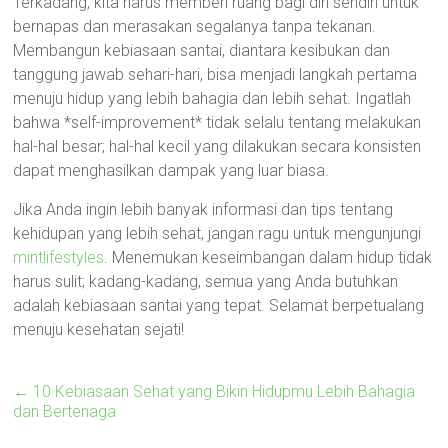
Terkadang, kita harus memberi ruang bagi diri sendiri untuk
bernapas dan merasakan segalanya tanpa tekanan.
Membangun kebiasaan santai, diantara kesibukan dan
tanggung jawab sehari-hari, bisa menjadi langkah pertama
menuju hidup yang lebih bahagia dan lebih sehat. Ingatlah
bahwa *self-improvement* tidak selalu tentang melakukan
hal-hal besar; hal-hal kecil yang dilakukan secara konsisten
dapat menghasilkan dampak yang luar biasa.
Jika Anda ingin lebih banyak informasi dan tips tentang
kehidupan yang lebih sehat, jangan ragu untuk mengunjungi
mintlifestyles
. Menemukan keseimbangan dalam hidup tidak
harus sulit; kadang-kadang, semua yang Anda butuhkan
adalah kebiasaan santai yang tepat. Selamat berpetualang
menuju kesehatan sejati!
←
10 Kebiasaan Sehat yang Bikin Hidupmu Lebih Bahagia
dan Bertenaga