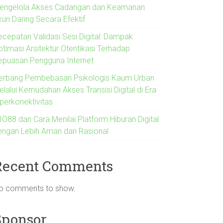
engelola Akses Cadangan dan Keamanan
kun Daring Secara Efektif
ecepatan Validasi Sesi Digital: Dampak
ptimasi Arsitektur Otentikasi Terhadap
epuasan Pengguna Internet
erbang Pembebasan Psikologis Kaum Urban
lalui Kemudahan Akses Transisi Digital di Era
iperkonektivitas
IO88 dan Cara Menilai Platform Hiburan Digital
engan Lebih Aman dan Rasional
Recent Comments
o comments to show.
Sponsor