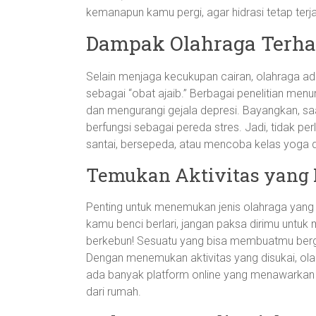
kemanapun kamu pergi, agar hidrasi tetap terj
Dampak Olahraga Terha
Selain menjaga kecukupan cairan, olahraga ad
sebagai “obat ajaib.” Berbagai penelitian me
dan mengurangi gejala depresi. Bayangkan, s
berfungsi sebagai pereda stres. Jadi, tidak per
santai, bersepeda, atau mencoba kelas yoga d
Temukan Aktivitas yang
Penting untuk menemukan jenis olahraga yang 
kamu benci berlari, jangan paksa dirimu untuk
berkebun! Sesuatu yang bisa membuatmu berg
Dengan menemukan aktivitas yang disukai, olahr
ada banyak platform online yang menawarkan 
dari rumah.