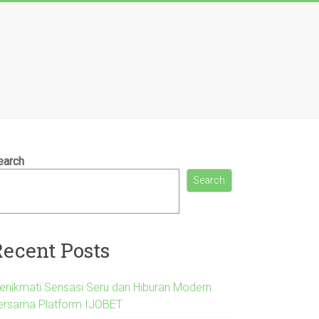
earch
Search
Recent Posts
enikmati Sensasi Seru dan Hiburan Modern
ersama Platform IJOBET