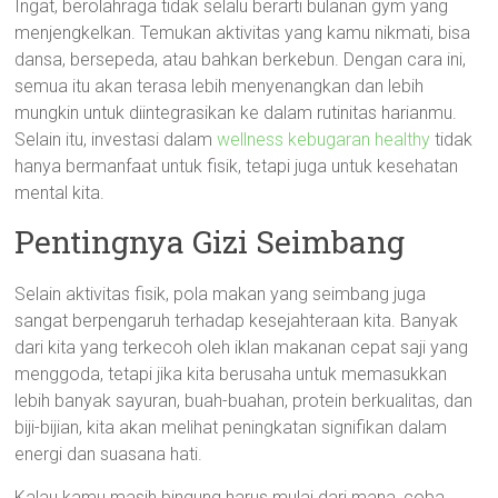
Ingat, berolahraga tidak selalu berarti bulanan gym yang
menjengkelkan. Temukan aktivitas yang kamu nikmati, bisa
dansa, bersepeda, atau bahkan berkebun. Dengan cara ini,
semua itu akan terasa lebih menyenangkan dan lebih
mungkin untuk diintegrasikan ke dalam rutinitas harianmu.
Selain itu, investasi dalam
wellness kebugaran healthy
tidak
hanya bermanfaat untuk fisik, tetapi juga untuk kesehatan
mental kita.
Pentingnya Gizi Seimbang
Selain aktivitas fisik, pola makan yang seimbang juga
sangat berpengaruh terhadap kesejahteraan kita. Banyak
dari kita yang terkecoh oleh iklan makanan cepat saji yang
menggoda, tetapi jika kita berusaha untuk memasukkan
lebih banyak sayuran, buah-buahan, protein berkualitas, dan
biji-bijian, kita akan melihat peningkatan signifikan dalam
energi dan suasana hati.
Kalau kamu masih bingung harus mulai dari mana, coba