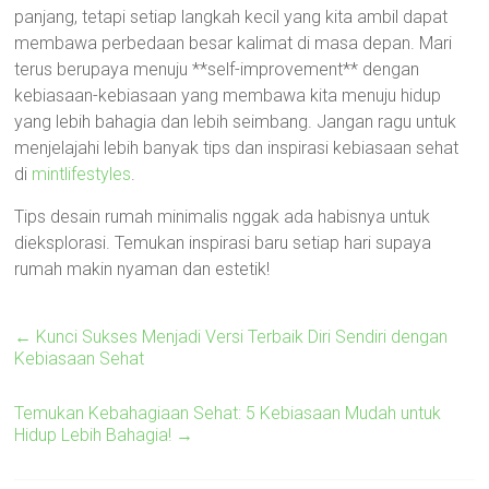
panjang, tetapi setiap langkah kecil yang kita ambil dapat
membawa perbedaan besar kalimat di masa depan. Mari
terus berupaya menuju **self-improvement** dengan
kebiasaan-kebiasaan yang membawa kita menuju hidup
yang lebih bahagia dan lebih seimbang. Jangan ragu untuk
menjelajahi lebih banyak tips dan inspirasi kebiasaan sehat
di
mintlifestyles
.
Tips desain rumah minimalis nggak ada habisnya untuk
dieksplorasi. Temukan inspirasi baru setiap hari supaya
rumah makin nyaman dan estetik!
←
Kunci Sukses Menjadi Versi Terbaik Diri Sendiri dengan
Kebiasaan Sehat
Temukan Kebahagiaan Sehat: 5 Kebiasaan Mudah untuk
Hidup Lebih Bahagia!
→