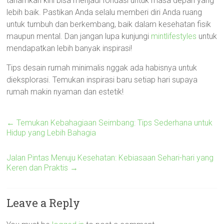
tanamkan kini bisa menjadi fondasi untuk masa depan yang
lebih baik. Pastikan Anda selalu memberi diri Anda ruang
untuk tumbuh dan berkembang, baik dalam kesehatan fisik
maupun mental. Dan jangan lupa kunjungi
mintlifestyles
untuk
mendapatkan lebih banyak inspirasi!
Tips desain rumah minimalis nggak ada habisnya untuk
dieksplorasi. Temukan inspirasi baru setiap hari supaya
rumah makin nyaman dan estetik!
←
Temukan Kebahagiaan Seimbang: Tips Sederhana untuk
Hidup yang Lebih Bahagia
Jalan Pintas Menuju Kesehatan: Kebiasaan Sehari-hari yang
Keren dan Praktis
→
Leave a Reply