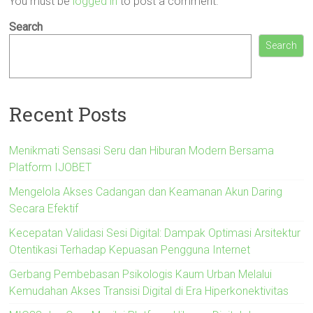
You must be
logged in
to post a comment.
Search
Search
Recent Posts
Menikmati Sensasi Seru dan Hiburan Modern Bersama
Platform IJOBET
Mengelola Akses Cadangan dan Keamanan Akun Daring
Secara Efektif
Kecepatan Validasi Sesi Digital: Dampak Optimasi Arsitektur
Otentikasi Terhadap Kepuasan Pengguna Internet
Gerbang Pembebasan Psikologis Kaum Urban Melalui
Kemudahan Akses Transisi Digital di Era Hiperkonektivitas