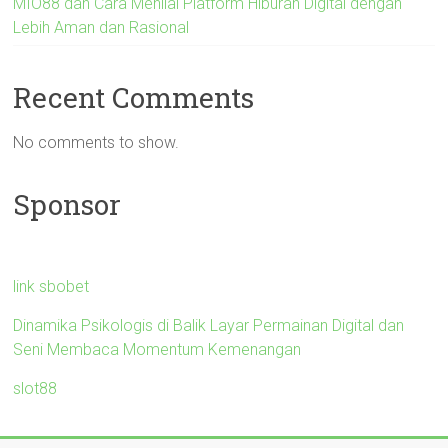
MIO88 dan Cara Menilai Platform Hiburan Digital dengan
Lebih Aman dan Rasional
Recent Comments
No comments to show.
Sponsor
link sbobet
Dinamika Psikologis di Balik Layar Permainan Digital dan
Seni Membaca Momentum Kemenangan
slot88