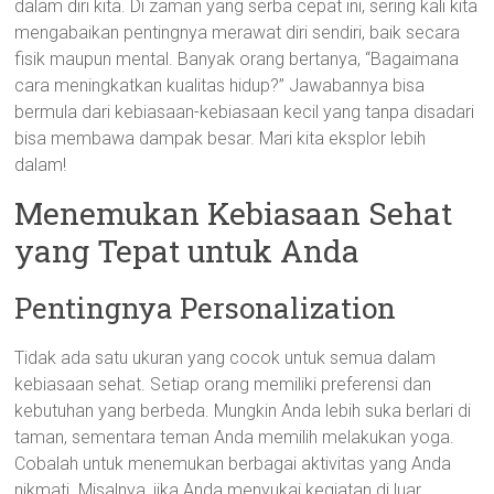
dalam diri kita. Di zaman yang serba cepat ini, sering kali kita
mengabaikan pentingnya merawat diri sendiri, baik secara
fisik maupun mental. Banyak orang bertanya, “Bagaimana
cara meningkatkan kualitas hidup?” Jawabannya bisa
bermula dari kebiasaan-kebiasaan kecil yang tanpa disadari
bisa membawa dampak besar. Mari kita eksplor lebih
dalam!
Menemukan Kebiasaan Sehat
yang Tepat untuk Anda
Pentingnya Personalization
Tidak ada satu ukuran yang cocok untuk semua dalam
kebiasaan sehat. Setiap orang memiliki preferensi dan
kebutuhan yang berbeda. Mungkin Anda lebih suka berlari di
taman, sementara teman Anda memilih melakukan yoga.
Cobalah untuk menemukan berbagai aktivitas yang Anda
nikmati. Misalnya, jika Anda menyukai kegiatan di luar