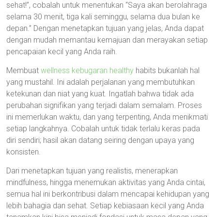
sehat!”, cobalah untuk menentukan “Saya akan berolahraga
selama 30 menit, tiga kali seminggu, selama dua bulan ke
depan.” Dengan menetapkan tujuan yang jelas, Anda dapat
dengan mudah memantau kemajuan dan merayakan setiap
pencapaian kecil yang Anda raih.
Membuat
wellness kebugaran healthy
habits bukanlah hal
yang mustahil. Ini adalah perjalanan yang membutuhkan
ketekunan dan niat yang kuat. Ingatlah bahwa tidak ada
perubahan signifikan yang terjadi dalam semalam. Proses
ini memerlukan waktu, dan yang terpenting, Anda menikmati
setiap langkahnya. Cobalah untuk tidak terlalu keras pada
diri sendiri; hasil akan datang seiring dengan upaya yang
konsisten.
Dari menetapkan tujuan yang realistis, menerapkan
mindfulness, hingga menemukan aktivitas yang Anda cintai,
semua hal ini berkontribusi dalam mencapai kehidupan yang
lebih bahagia dan sehat. Setiap kebiasaan kecil yang Anda