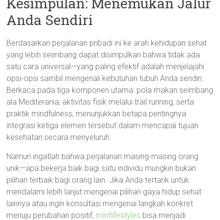
Kesimpulan: Menemukan Jalur
Anda Sendiri
Berdasarkan perjalanan pribadi ini ke arah kehidupan sehat
yang lebih seimbang dapat disimpulkan bahwa tidak ada
satu cara universal—yang paling efektif adalah menjelajahi
opsi-opsi sambil mengenali kebutuhan tubuh Anda sendiri.
Berkaca pada tiga komponen utama: pola makan seimbang
ala Mediterania; aktivitas fisik melalui trail running; serta
praktik mindfulness; menunjukkan betapa pentingnya
integrasi ketiga elemen tersebut dalam mencapai tujuan
kesehatan secara menyeluruh.
Namun ingatlah bahwa perjalanan masing-masing orang
unik—apa bekerja baik bagi satu individu mungkin bukan
pilihan terbaik bagi orang lain. Jika Anda tertarik untuk
mendalami lebih lanjut mengenai pilihan gaya hidup sehat
lainnya atau ingin konsultasi mengenai langkah konkret
menuju perubahan positif,
mintlifestyles
bisa menjadi