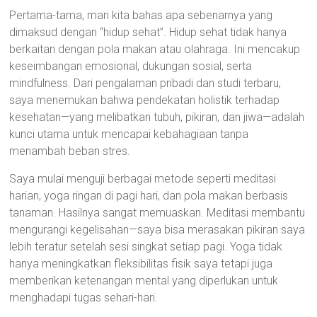
Pertama-tama, mari kita bahas apa sebenarnya yang
dimaksud dengan “hidup sehat”. Hidup sehat tidak hanya
berkaitan dengan pola makan atau olahraga. Ini mencakup
keseimbangan emosional, dukungan sosial, serta
mindfulness. Dari pengalaman pribadi dan studi terbaru,
saya menemukan bahwa pendekatan holistik terhadap
kesehatan—yang melibatkan tubuh, pikiran, dan jiwa—adalah
kunci utama untuk mencapai kebahagiaan tanpa
menambah beban stres.
Saya mulai menguji berbagai metode seperti meditasi
harian, yoga ringan di pagi hari, dan pola makan berbasis
tanaman. Hasilnya sangat memuaskan. Meditasi membantu
mengurangi kegelisahan—saya bisa merasakan pikiran saya
lebih teratur setelah sesi singkat setiap pagi. Yoga tidak
hanya meningkatkan fleksibilitas fisik saya tetapi juga
memberikan ketenangan mental yang diperlukan untuk
menghadapi tugas sehari-hari.