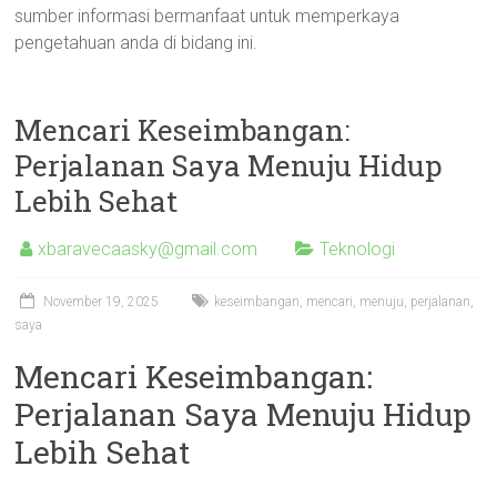
sumber informasi bermanfaat untuk memperkaya
pengetahuan anda di bidang ini.
Mencari Keseimbangan:
Perjalanan Saya Menuju Hidup
Lebih Sehat
xbaravecaasky@gmail.com
Teknologi
November 19, 2025
keseimbangan
,
mencari
,
menuju
,
perjalanan
,
saya
Mencari Keseimbangan:
Perjalanan Saya Menuju Hidup
Lebih Sehat