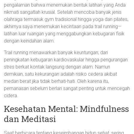
pengalaman bahwa menemukan bentuk latihan yang Anda
nikmati sangatlah krusial. Setelah mencoba banyak jenis
olahraga termasuk gym tradisional hingga yoga dan pilates,
akhirnya saya menemukan kecintaan pada trail running—
latihan luar ruangan yang menggabungkan kebugaran fisik
dengan keindahan alam.
Trail running menawarkan banyak keuntungan; dari
peningkatan kebugaran kardiovaskular hingga pengurangan
stres berkat kontak langsung dengan alam. Namun
demikian, satu kekurangan adalah risiko cedera akibat
medan berat jika tidak berhati-hati. Oleh karena itu,
pemanasan sebelum berlari sangat penting untuk mencegah
cidera.
Kesehatan Mental: Mindfulness
dan Meditasi
Saat berbicara tentang keseimbangan hidup sehat, sering