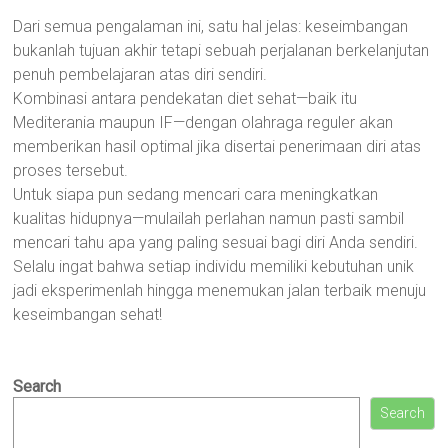
Dari semua pengalaman ini, satu hal jelas: keseimbangan
bukanlah tujuan akhir tetapi sebuah perjalanan berkelanjutan
penuh pembelajaran atas diri sendiri.
Kombinasi antara pendekatan diet sehat—baik itu
Mediterania maupun IF—dengan olahraga reguler akan
memberikan hasil optimal jika disertai penerimaan diri atas
proses tersebut.
Untuk siapa pun sedang mencari cara meningkatkan
kualitas hidupnya—mulailah perlahan namun pasti sambil
mencari tahu apa yang paling sesuai bagi diri Anda sendiri.
Selalu ingat bahwa setiap individu memiliki kebutuhan unik
jadi eksperimenlah hingga menemukan jalan terbaik menuju
keseimbangan sehat!
Search
Search