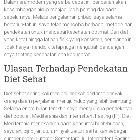
Dalam era modern yang serba cepat ini, pencarian akan
keseimbangan hidup menjadi lebih penting daripada
sebelumnya. Melalui pengalaman pribadi saya selama
bertahun-tahun, saya telah mencoba berbagai metode dan
pendekatan untuk mencapai kesehatan optimal. Dari diet
yang ketat hingga latihan fisik yang konsisten, perjalanan ini
tidak hanya mendidik tetapi juga mengubah pandangan
saya tentang kesehatan dan kebugaran.
Ulasan Terhadap Pendekatan
Diet Sehat
Diet sehat sering kali menjadi langkah pertama banyak
orang dalam perjalanan menuju hidup yang lebih seimbang.
Selama enam bulan terakhir, saya menguji dua pendekatan
diet populer: Mediterania dan Intermittent Fasting (IF). Diet
Mediterania menekankan pada konsumsi buah-buahan,
sayuran, biji-bijian utuh, minyak zaitun, serta ikan sebagai
sumber protein utama. Sementara itu, Intermittent Fasting