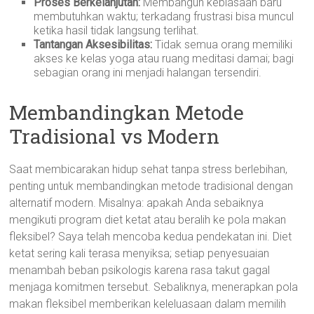
Proses Berkelanjutan:
Membangun kebiasaan baru
membutuhkan waktu; terkadang frustrasi bisa muncul
ketika hasil tidak langsung terlihat.
Tantangan Aksesibilitas:
Tidak semua orang memiliki
akses ke kelas yoga atau ruang meditasi damai; bagi
sebagian orang ini menjadi halangan tersendiri.
Membandingkan Metode
Tradisional vs Modern
Saat membicarakan hidup sehat tanpa stress berlebihan,
penting untuk membandingkan metode tradisional dengan
alternatif modern. Misalnya: apakah Anda sebaiknya
mengikuti program diet ketat atau beralih ke pola makan
fleksibel? Saya telah mencoba kedua pendekatan ini. Diet
ketat sering kali terasa menyiksa; setiap penyesuaian
menambah beban psikologis karena rasa takut gagal
menjaga komitmen tersebut. Sebaliknya, menerapkan pola
makan fleksibel memberikan keleluasaan dalam memilih