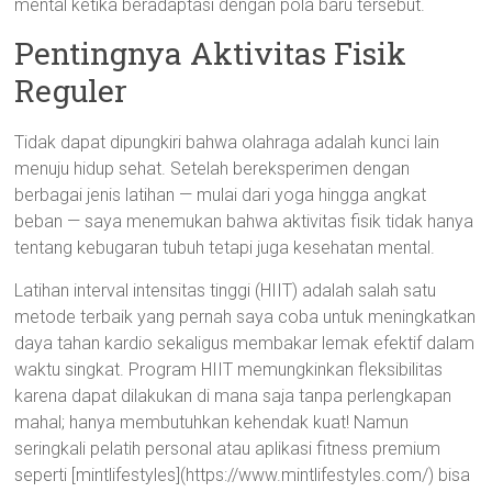
mental ketika beradaptasi dengan pola baru tersebut.
Pentingnya Aktivitas Fisik
Reguler
Tidak dapat dipungkiri bahwa olahraga adalah kunci lain
menuju hidup sehat. Setelah bereksperimen dengan
berbagai jenis latihan — mulai dari yoga hingga angkat
beban — saya menemukan bahwa aktivitas fisik tidak hanya
tentang kebugaran tubuh tetapi juga kesehatan mental.
Latihan interval intensitas tinggi (HIIT) adalah salah satu
metode terbaik yang pernah saya coba untuk meningkatkan
daya tahan kardio sekaligus membakar lemak efektif dalam
waktu singkat. Program HIIT memungkinkan fleksibilitas
karena dapat dilakukan di mana saja tanpa perlengkapan
mahal; hanya membutuhkan kehendak kuat! Namun
seringkali pelatih personal atau aplikasi fitness premium
seperti [mintlifestyles](https://www.mintlifestyles.com/) bisa