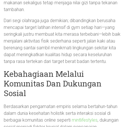
makanan sekaligus tetap menjaga nilai gizi tanpa tekanan
tambahan.
Dari segi olahraga juga demikian; dibandingkan berusaha
mencapai target latihan intensif di gym setiap hari—yang
seringkali justru membuat kita merasa terbebani—lebih baik
menjalani aktivitas fisik sederhana seperti jalan kaki atau
berenang santai sambil menikmati lingkungan sekitar kita
dapat meningkatkan kualitas hidup secara keseluruhan
tanpa rasa tertekan dari target berat badan tertentu.
Kebahagiaan Melalui
Komunitas Dan Dukungan
Sosial
Berdasarkan pengamatan empiris selama bertahun-tahun
dalam dunia kesehatan holistik serta interaksi sosial di
berbagai komunitas online seperti
mintlifestyles
, dukungan
sosial menjadi faktor krusial dalam pencapaian