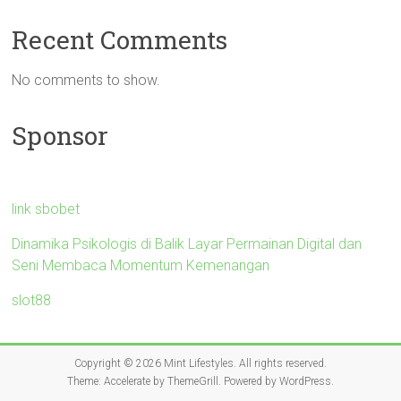
Recent Comments
No comments to show.
Sponsor
link sbobet
Dinamika Psikologis di Balik Layar Permainan Digital dan
Seni Membaca Momentum Kemenangan
slot88
Copyright © 2026
Mint Lifestyles
. All rights reserved.
Theme:
Accelerate
by ThemeGrill. Powered by
WordPress
.