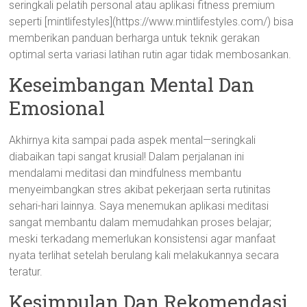
seringkali pelatih personal atau aplikasi fitness premium
seperti [mintlifestyles](https://www.mintlifestyles.com/) bisa
memberikan panduan berharga untuk teknik gerakan
optimal serta variasi latihan rutin agar tidak membosankan.
Keseimbangan Mental Dan
Emosional
Akhirnya kita sampai pada aspek mental—seringkali
diabaikan tapi sangat krusial! Dalam perjalanan ini
mendalami meditasi dan mindfulness membantu
menyeimbangkan stres akibat pekerjaan serta rutinitas
sehari-hari lainnya. Saya menemukan aplikasi meditasi
sangat membantu dalam memudahkan proses belajar;
meski terkadang memerlukan konsistensi agar manfaat
nyata terlihat setelah berulang kali melakukannya secara
teratur.
Kesimpulan Dan Rekomendasi