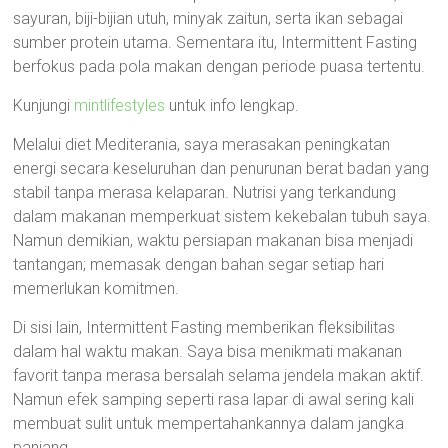
sayuran, biji-bijian utuh, minyak zaitun, serta ikan sebagai
sumber protein utama. Sementara itu, Intermittent Fasting
berfokus pada pola makan dengan periode puasa tertentu.
Kunjungi
mintlifestyles
untuk info lengkap.
Melalui diet Mediterania, saya merasakan peningkatan
energi secara keseluruhan dan penurunan berat badan yang
stabil tanpa merasa kelaparan. Nutrisi yang terkandung
dalam makanan memperkuat sistem kekebalan tubuh saya.
Namun demikian, waktu persiapan makanan bisa menjadi
tantangan; memasak dengan bahan segar setiap hari
memerlukan komitmen.
Di sisi lain, Intermittent Fasting memberikan fleksibilitas
dalam hal waktu makan. Saya bisa menikmati makanan
favorit tanpa merasa bersalah selama jendela makan aktif.
Namun efek samping seperti rasa lapar di awal sering kali
membuat sulit untuk mempertahankannya dalam jangka
panjang.