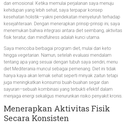
dan emosional. Ketika memulai perjalanan saya menuju
kehidupan yang lebih sehat, saya terpapar konsep
kesehatan holistik—yakni pendekatan menyeluruh terhadap
kesejahteraan. Dengan menerapkan prinsip-prinsip ini, saya
menemukan bahwa integrasi antara diet seimbang, aktivitas
fisik teratur, dan mindfulness adalah kunci utama.
Saya mencoba berbagai program diet, mulai dari keto
hingga vegetarian. Namun, setelah evaluasi mendalam
tentang apa yang sesuai dengan tubuh saya sendiri, menu
diet Mediterania muncul sebagai pemenang. Diet ini tidak
hanya kaya akan lemak sehat seperti minyak zaitun tetapi
juga meningkatkan konsumsi buah-buahan segar dan
sayuran—sebuah kombinasi yang terbukti efektif dalam
menjaga energi sekaligus menurunkan risiko penyakit kronis.
Menerapkan Aktivitas Fisik
Secara Konsisten