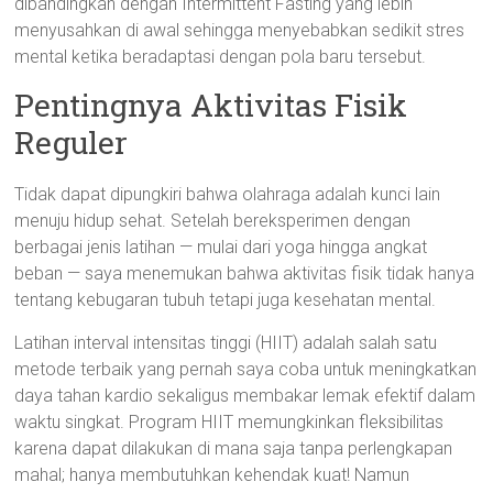
dibandingkan dengan Intermittent Fasting yang lebih
menyusahkan di awal sehingga menyebabkan sedikit stres
mental ketika beradaptasi dengan pola baru tersebut.
Pentingnya Aktivitas Fisik
Reguler
Tidak dapat dipungkiri bahwa olahraga adalah kunci lain
menuju hidup sehat. Setelah bereksperimen dengan
berbagai jenis latihan — mulai dari yoga hingga angkat
beban — saya menemukan bahwa aktivitas fisik tidak hanya
tentang kebugaran tubuh tetapi juga kesehatan mental.
Latihan interval intensitas tinggi (HIIT) adalah salah satu
metode terbaik yang pernah saya coba untuk meningkatkan
daya tahan kardio sekaligus membakar lemak efektif dalam
waktu singkat. Program HIIT memungkinkan fleksibilitas
karena dapat dilakukan di mana saja tanpa perlengkapan
mahal; hanya membutuhkan kehendak kuat! Namun