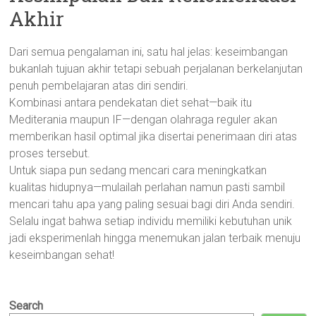
Akhir
Dari semua pengalaman ini, satu hal jelas: keseimbangan
bukanlah tujuan akhir tetapi sebuah perjalanan berkelanjutan
penuh pembelajaran atas diri sendiri.
Kombinasi antara pendekatan diet sehat—baik itu
Mediterania maupun IF—dengan olahraga reguler akan
memberikan hasil optimal jika disertai penerimaan diri atas
proses tersebut.
Untuk siapa pun sedang mencari cara meningkatkan
kualitas hidupnya—mulailah perlahan namun pasti sambil
mencari tahu apa yang paling sesuai bagi diri Anda sendiri.
Selalu ingat bahwa setiap individu memiliki kebutuhan unik
jadi eksperimenlah hingga menemukan jalan terbaik menuju
keseimbangan sehat!
Search