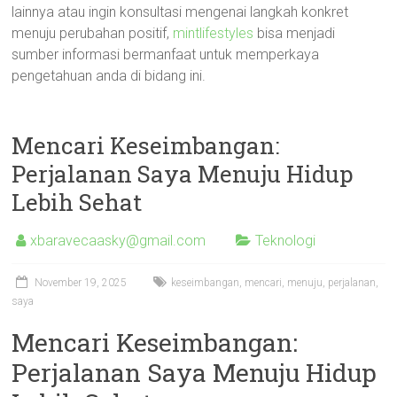
lainnya atau ingin konsultasi mengenai langkah konkret
menuju perubahan positif,
mintlifestyles
bisa menjadi
sumber informasi bermanfaat untuk memperkaya
pengetahuan anda di bidang ini.
Mencari Keseimbangan:
Perjalanan Saya Menuju Hidup
Lebih Sehat
xbaravecaasky@gmail.com
Teknologi
November 19, 2025
keseimbangan
,
mencari
,
menuju
,
perjalanan
,
saya
Mencari Keseimbangan:
Perjalanan Saya Menuju Hidup