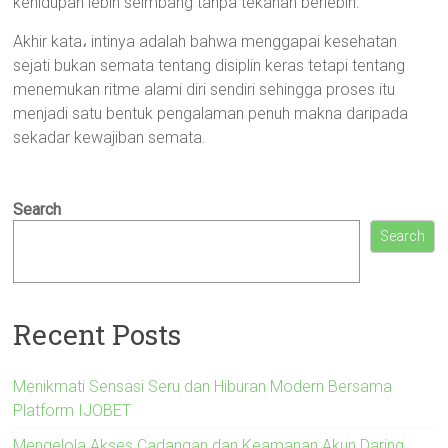
kehidupan lebih seimbang tanpa tekanan berlebih.
Akhir kata، intinya adalah bahwa menggapai kesehatan
sejati bukan semata tentang disiplin keras tetapi tentang
menemukan ritme alami diri sendiri sehingga proses itu
menjadi satu bentuk pengalaman penuh makna daripada
sekadar kewajiban semata.
Search
Search
Recent Posts
Menikmati Sensasi Seru dan Hiburan Modern Bersama
Platform IJOBET
Mengelola Akses Cadangan dan Keamanan Akun Daring