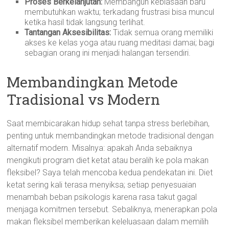
Proses Berkelanjutan:
Membangun kebiasaan baru
membutuhkan waktu; terkadang frustrasi bisa muncul
ketika hasil tidak langsung terlihat.
Tantangan Aksesibilitas:
Tidak semua orang memiliki
akses ke kelas yoga atau ruang meditasi damai; bagi
sebagian orang ini menjadi halangan tersendiri.
Membandingkan Metode
Tradisional vs Modern
Saat membicarakan hidup sehat tanpa stress berlebihan,
penting untuk membandingkan metode tradisional dengan
alternatif modern. Misalnya: apakah Anda sebaiknya
mengikuti program diet ketat atau beralih ke pola makan
fleksibel? Saya telah mencoba kedua pendekatan ini. Diet
ketat sering kali terasa menyiksa; setiap penyesuaian
menambah beban psikologis karena rasa takut gagal
menjaga komitmen tersebut. Sebaliknya, menerapkan pola
makan fleksibel memberikan keleluasaan dalam memilih