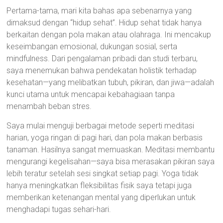
Pertama-tama, mari kita bahas apa sebenarnya yang
dimaksud dengan “hidup sehat”. Hidup sehat tidak hanya
berkaitan dengan pola makan atau olahraga. Ini mencakup
keseimbangan emosional, dukungan sosial, serta
mindfulness. Dari pengalaman pribadi dan studi terbaru,
saya menemukan bahwa pendekatan holistik terhadap
kesehatan—yang melibatkan tubuh, pikiran, dan jiwa—adalah
kunci utama untuk mencapai kebahagiaan tanpa
menambah beban stres.
Saya mulai menguji berbagai metode seperti meditasi
harian, yoga ringan di pagi hari, dan pola makan berbasis
tanaman. Hasilnya sangat memuaskan. Meditasi membantu
mengurangi kegelisahan—saya bisa merasakan pikiran saya
lebih teratur setelah sesi singkat setiap pagi. Yoga tidak
hanya meningkatkan fleksibilitas fisik saya tetapi juga
memberikan ketenangan mental yang diperlukan untuk
menghadapi tugas sehari-hari.