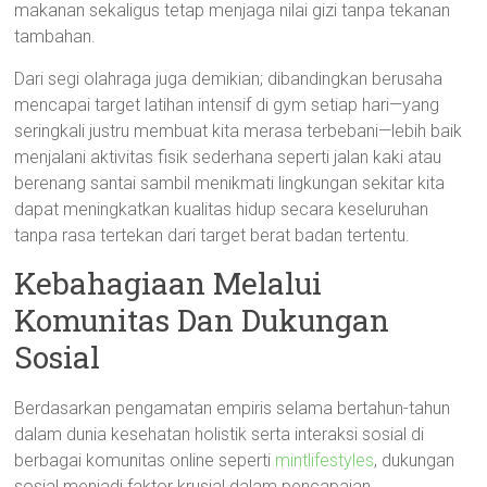
makanan sekaligus tetap menjaga nilai gizi tanpa tekanan
tambahan.
Dari segi olahraga juga demikian; dibandingkan berusaha
mencapai target latihan intensif di gym setiap hari—yang
seringkali justru membuat kita merasa terbebani—lebih baik
menjalani aktivitas fisik sederhana seperti jalan kaki atau
berenang santai sambil menikmati lingkungan sekitar kita
dapat meningkatkan kualitas hidup secara keseluruhan
tanpa rasa tertekan dari target berat badan tertentu.
Kebahagiaan Melalui
Komunitas Dan Dukungan
Sosial
Berdasarkan pengamatan empiris selama bertahun-tahun
dalam dunia kesehatan holistik serta interaksi sosial di
berbagai komunitas online seperti
mintlifestyles
, dukungan
sosial menjadi faktor krusial dalam pencapaian