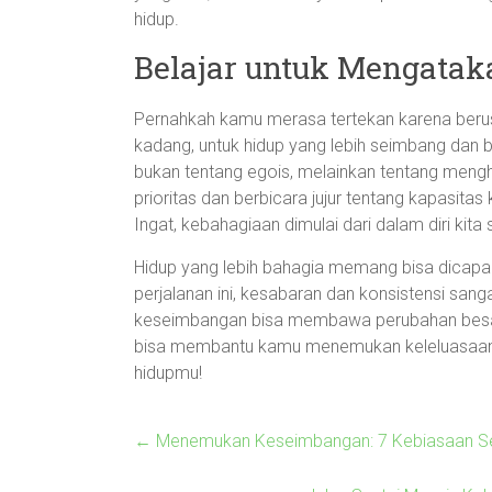
hidup.
Belajar untuk Mengatak
Pernahkah kamu merasa tertekan karena ber
kadang, untuk hidup yang lebih seimbang dan ba
bukan tentang egois, melainkan tentang mengho
prioritas dan berbicara jujur tentang kapasitas k
Ingat, kebahagiaan dimulai dari dalam diri kita s
Hidup yang lebih bahagia memang bisa dicapa
perjalanan ini, kesabaran dan konsistensi sang
keseimbangan bisa membawa perubahan besar 
bisa membantu kamu menemukan keleluasaan 
hidupmu!
←
Menemukan Keseimbangan: 7 Kebiasaan Seh