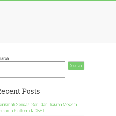
earch
Search
Recent Posts
enikmati Sensasi Seru dan Hiburan Modern
ersama Platform IJOBET