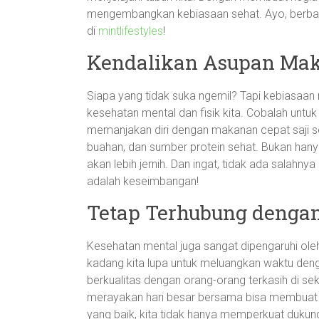
mengembangkan kebiasaan sehat. Ayo, berb
di
mintlifestyles
!
Kendalikan Asupan M
Siapa yang tidak suka ngemil? Tapi kebiasaan
kesehatan mental dan fisik kita. Cobalah untuk
memanjakan diri dengan makanan cepat saji se
buahan, dan sumber protein sehat. Bukan hanya tu
akan lebih jernih. Dan ingat, tidak ada salahn
adalah keseimbangan!
Tetap Terhubung dengan
Kesehatan mental juga sangat dipengaruhi oleh
kadang kita lupa untuk meluangkan waktu den
berkualitas dengan orang-orang terkasih di sek
merayakan hari besar bersama bisa membuat 
yang baik, kita tidak hanya memperkuat dukun