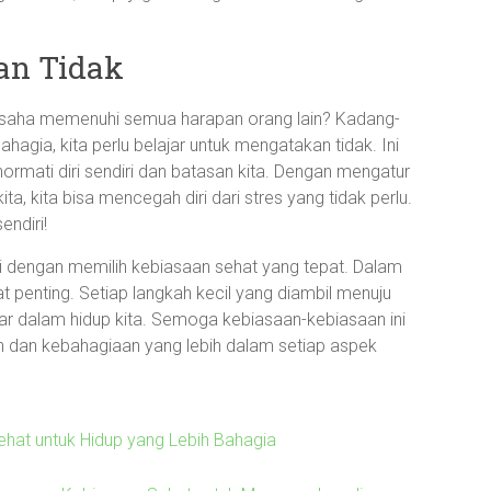
an Tidak
usaha memenuhi semua harapan orang lain? Kadang-
hagia, kita perlu belajar untuk mengatakan tidak. Ini
rmati diri sendiri dan batasan kita. Dengan mengatur
ita, kita bisa mencegah diri dari stres yang tidak perlu.
endiri!
i dengan memilih kebiasaan sehat yang tepat. Dalam
at penting. Setiap langkah kecil yang diambil menuju
dalam hidup kita. Semoga kebiasaan-kebiasaan ini
dan kebahagiaan yang lebih dalam setiap aspek
at untuk Hidup yang Lebih Bahagia