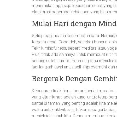
menemukan apa saja kebiasaan sehat yang bis
eksplorasi beberapa kebiasaan yang bisa memb
Mulai Hari dengan Mind
Setiap pagi adalah kesempatan baru. Namun, 
tergesa-gesa. Coba deh, sesekali bangun lebi
Teknik mindfulness, seperti meditasi atau yog
Plus, tidak ada salahnya untuk membuat rutin
secangkir teh sambil merenung atau menuliskan 
jadi langkah awal untuk self-improvement dan m
Bergerak Dengan Gembi
Kebugaran tidak harus berarti berlari maraton 
yang kita nikmati adalah kunci untuk tetap ber
santai di taman, yang penting adalah kita me
waktu untuk aktivitas ini, bukan sebagai beba
menjelajahi tubuh kita. Dengan membuat kegiat