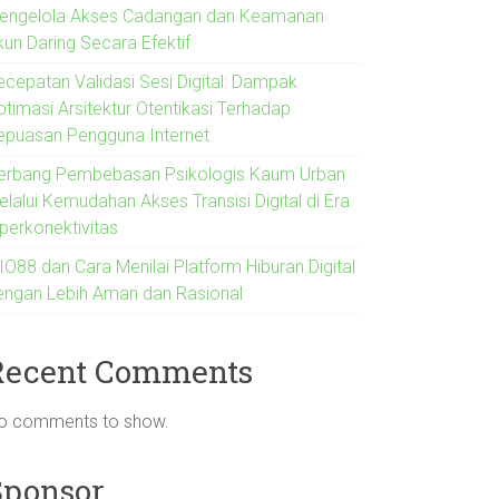
engelola Akses Cadangan dan Keamanan
kun Daring Secara Efektif
ecepatan Validasi Sesi Digital: Dampak
ptimasi Arsitektur Otentikasi Terhadap
epuasan Pengguna Internet
erbang Pembebasan Psikologis Kaum Urban
lalui Kemudahan Akses Transisi Digital di Era
iperkonektivitas
IO88 dan Cara Menilai Platform Hiburan Digital
engan Lebih Aman dan Rasional
Recent Comments
o comments to show.
Sponsor