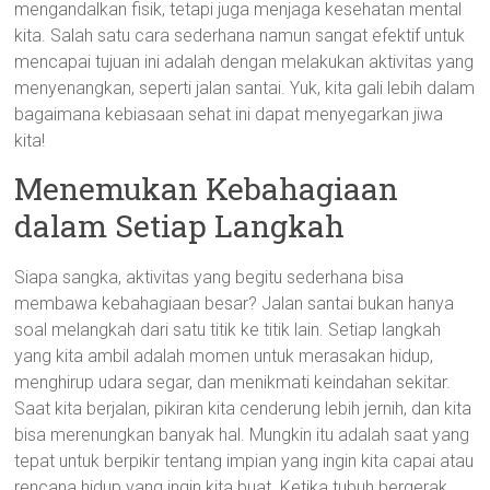
mengandalkan fisik, tetapi juga menjaga kesehatan mental
kita. Salah satu cara sederhana namun sangat efektif untuk
mencapai tujuan ini adalah dengan melakukan aktivitas yang
menyenangkan, seperti jalan santai. Yuk, kita gali lebih dalam
bagaimana kebiasaan sehat ini dapat menyegarkan jiwa
kita!
Menemukan Kebahagiaan
dalam Setiap Langkah
Siapa sangka, aktivitas yang begitu sederhana bisa
membawa kebahagiaan besar? Jalan santai bukan hanya
soal melangkah dari satu titik ke titik lain. Setiap langkah
yang kita ambil adalah momen untuk merasakan hidup,
menghirup udara segar, dan menikmati keindahan sekitar.
Saat kita berjalan, pikiran kita cenderung lebih jernih, dan kita
bisa merenungkan banyak hal. Mungkin itu adalah saat yang
tepat untuk berpikir tentang impian yang ingin kita capai atau
rencana hidup yang ingin kita buat. Ketika tubuh bergerak,