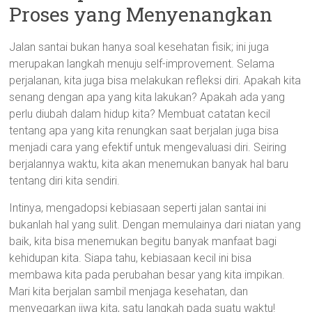
Proses yang Menyenangkan
Jalan santai bukan hanya soal kesehatan fisik; ini juga
merupakan langkah menuju self-improvement. Selama
perjalanan, kita juga bisa melakukan refleksi diri. Apakah kita
senang dengan apa yang kita lakukan? Apakah ada yang
perlu diubah dalam hidup kita? Membuat catatan kecil
tentang apa yang kita renungkan saat berjalan juga bisa
menjadi cara yang efektif untuk mengevaluasi diri. Seiring
berjalannya waktu, kita akan menemukan banyak hal baru
tentang diri kita sendiri.
Intinya, mengadopsi kebiasaan seperti jalan santai ini
bukanlah hal yang sulit. Dengan memulainya dari niatan yang
baik, kita bisa menemukan begitu banyak manfaat bagi
kehidupan kita. Siapa tahu, kebiasaan kecil ini bisa
membawa kita pada perubahan besar yang kita impikan.
Mari kita berjalan sambil menjaga kesehatan, dan
menyegarkan jiwa kita, satu langkah pada suatu waktu!