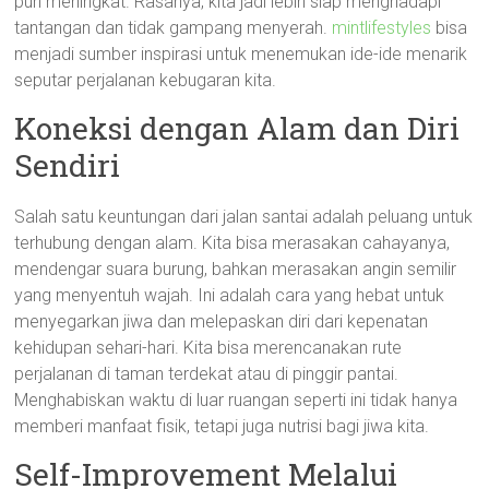
pun meningkat. Rasanya, kita jadi lebih siap menghadapi
tantangan dan tidak gampang menyerah.
mintlifestyles
bisa
menjadi sumber inspirasi untuk menemukan ide-ide menarik
seputar perjalanan kebugaran kita.
Koneksi dengan Alam dan Diri
Sendiri
Salah satu keuntungan dari jalan santai adalah peluang untuk
terhubung dengan alam. Kita bisa merasakan cahayanya,
mendengar suara burung, bahkan merasakan angin semilir
yang menyentuh wajah. Ini adalah cara yang hebat untuk
menyegarkan jiwa dan melepaskan diri dari kepenatan
kehidupan sehari-hari. Kita bisa merencanakan rute
perjalanan di taman terdekat atau di pinggir pantai.
Menghabiskan waktu di luar ruangan seperti ini tidak hanya
memberi manfaat fisik, tetapi juga nutrisi bagi jiwa kita.
Self-Improvement Melalui