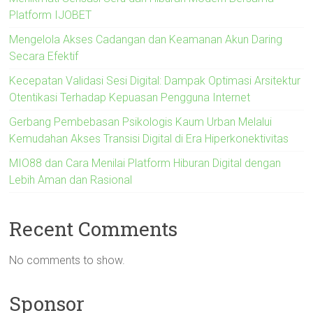
Platform IJOBET
Mengelola Akses Cadangan dan Keamanan Akun Daring
Secara Efektif
Kecepatan Validasi Sesi Digital: Dampak Optimasi Arsitektur
Otentikasi Terhadap Kepuasan Pengguna Internet
Gerbang Pembebasan Psikologis Kaum Urban Melalui
Kemudahan Akses Transisi Digital di Era Hiperkonektivitas
MIO88 dan Cara Menilai Platform Hiburan Digital dengan
Lebih Aman dan Rasional
Recent Comments
No comments to show.
Sponsor