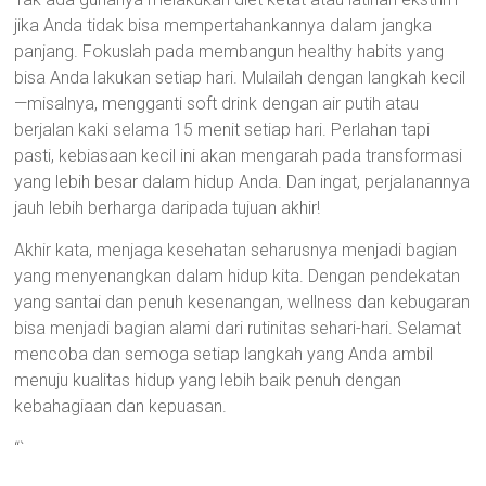
jika Anda tidak bisa mempertahankannya dalam jangka
panjang. Fokuslah pada membangun healthy habits yang
bisa Anda lakukan setiap hari. Mulailah dengan langkah kecil
—misalnya, mengganti soft drink dengan air putih atau
berjalan kaki selama 15 menit setiap hari. Perlahan tapi
pasti, kebiasaan kecil ini akan mengarah pada transformasi
yang lebih besar dalam hidup Anda. Dan ingat, perjalanannya
jauh lebih berharga daripada tujuan akhir!
Akhir kata, menjaga kesehatan seharusnya menjadi bagian
yang menyenangkan dalam hidup kita. Dengan pendekatan
yang santai dan penuh kesenangan, wellness dan kebugaran
bisa menjadi bagian alami dari rutinitas sehari-hari. Selamat
mencoba dan semoga setiap langkah yang Anda ambil
menuju kualitas hidup yang lebih baik penuh dengan
kebahagiaan dan kepuasan.
“`