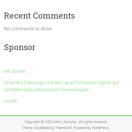
Recent Comments
No comments to show.
Sponsor
link sbobet
Dinamika Psikologis di Balik Layar Permainan Digital dan
Seni Membaca Momentum Kemenangan
slot88
Copyright © 2026
Mint Lifestyles
. All rights reserved.
Theme:
Accelerate
by ThemeGrill. Powered by
WordPress
.