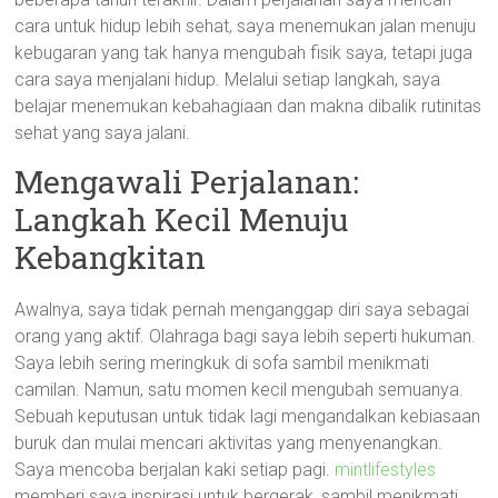
cara untuk hidup lebih sehat, saya menemukan jalan menuju
kebugaran yang tak hanya mengubah fisik saya, tetapi juga
cara saya menjalani hidup. Melalui setiap langkah, saya
belajar menemukan kebahagiaan dan makna dibalik rutinitas
sehat yang saya jalani.
Mengawali Perjalanan:
Langkah Kecil Menuju
Kebangkitan
Awalnya, saya tidak pernah menganggap diri saya sebagai
orang yang aktif. Olahraga bagi saya lebih seperti hukuman.
Saya lebih sering meringkuk di sofa sambil menikmati
camilan. Namun, satu momen kecil mengubah semuanya.
Sebuah keputusan untuk tidak lagi mengandalkan kebiasaan
buruk dan mulai mencari aktivitas yang menyenangkan.
Saya mencoba berjalan kaki setiap pagi.
mintlifestyles
memberi saya inspirasi untuk bergerak, sambil menikmati