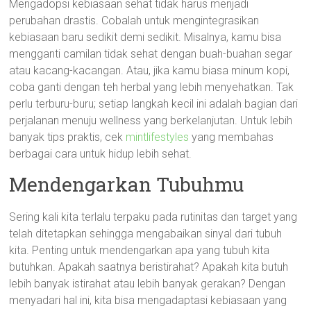
Mengadopsi kebiasaan sehat tidak harus menjadi
perubahan drastis. Cobalah untuk mengintegrasikan
kebiasaan baru sedikit demi sedikit. Misalnya, kamu bisa
mengganti camilan tidak sehat dengan buah-buahan segar
atau kacang-kacangan. Atau, jika kamu biasa minum kopi,
coba ganti dengan teh herbal yang lebih menyehatkan. Tak
perlu terburu-buru; setiap langkah kecil ini adalah bagian dari
perjalanan menuju wellness yang berkelanjutan. Untuk lebih
banyak tips praktis, cek
mintlifestyles
yang membahas
berbagai cara untuk hidup lebih sehat.
Mendengarkan Tubuhmu
Sering kali kita terlalu terpaku pada rutinitas dan target yang
telah ditetapkan sehingga mengabaikan sinyal dari tubuh
kita. Penting untuk mendengarkan apa yang tubuh kita
butuhkan. Apakah saatnya beristirahat? Apakah kita butuh
lebih banyak istirahat atau lebih banyak gerakan? Dengan
menyadari hal ini, kita bisa mengadaptasi kebiasaan yang