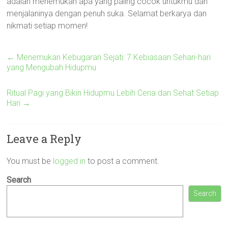
adalah menemukan apa yang paling cocok untukmu dan
menjalaninya dengan penuh suka. Selamat berkarya dan
nikmati setiap momen!
←
Menemukan Kebugaran Sejati: 7 Kebiasaan Sehari-hari
yang Mengubah Hidupmu
Ritual Pagi yang Bikin Hidupmu Lebih Ceria dan Sehat Setiap
Hari
→
Leave a Reply
You must be
logged in
to post a comment.
Search
Search