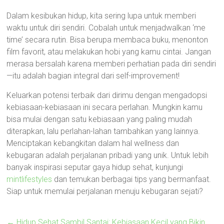
Dalam kesibukan hidup, kita sering lupa untuk memberi
waktu untuk diri sendiri. Cobalah untuk menjadwalkan ‘me
time’ secara rutin. Bisa berupa membaca buku, menonton
film favorit, atau melakukan hobi yang kamu cintai. Jangan
merasa bersalah karena memberi perhatian pada diri sendiri
—itu adalah bagian integral dari self-improvement!
Keluarkan potensi terbaik dari dirimu dengan mengadopsi
kebiasaan-kebiasaan ini secara perlahan. Mungkin kamu
bisa mulai dengan satu kebiasaan yang paling mudah
diterapkan, lalu perlahan-lahan tambahkan yang lainnya.
Menciptakan kebangkitan dalam hal wellness dan
kebugaran adalah perjalanan pribadi yang unik. Untuk lebih
banyak inspirasi seputar gaya hidup sehat, kunjungi
mintlifestyles
dan temukan berbagai tips yang bermanfaat.
Siap untuk memulai perjalanan menuju kebugaran sejati?
←
Hidup Sehat Sambil Santai: Kebiasaan Kecil yang Bikin