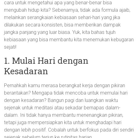
cara untuk mengetahui apa yang benar-benar bisa
mengubah hidup kita? Sebenarnya, tidak ada formula ajaib,
melainkan serangkaian kebiasaan sehari-hari yang jika
dilakukan secara konsisten, bisa memberikan dampak
jangka panjang yang luar biasa. Yuk, kita bahas tujuh
kebiasaan yang bisa membantu kita menemukan kebugaran
sejati!
1. Mulai Hari dengan
Kesadaran
Pernahkah kamu merasa berangkat kerja dengan pikiran
berantakan? Mengapa tidak mencoba untuk memulai hari
dengan kesadaran? Bangun pagi dan luangkan waktu
sejenak untuk meditasi atau sekadar bernapas dalam-
dalam. Ini tidak hanya membantu menenangkan pikiran,
tetapi juga mempersiapkan kita untuk menghadapi hari
dengan lebih positif. Cobalah untuk berfokus pada diri sendiri
sejenak sebelum terjun ke rutinitas harian.