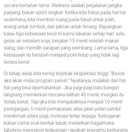
secara bertahan lama. Wellness adalah perjalanan jangka
panjang, bukan sprint singkat. Ketika kita fokus pada hal-hal
sederhana, kita memberi ruang pada tubuh untuk pulih,
energi untuk tumbuh, dan pikiran untuk tenang. Bayangkan
kalau tiga kebiasaan kecil ini kamu lakukan setiap hari: satu
gelas air sebelum kopi, berjalan 15 menit setelah makan
siang, dan memilih sarapan yang seimbang. Lama-lama, tiga
kebiasaan itu berubah menjadi pola hidup yang tidak lagi
terasa berat.
Di tahap awal, kita sering terjebak ekspektasi tinggi: “Besok
aku akan mulai program penuh.” Nyatanya, mulailah dari hal-
hal yang bisa dipertahankan. Jika pagi-pagi baru bangun
langsung memikirkan rencana latihan 45 menit, mungkin itu
terlalu berat. Tapi jika kita mengubahnya menjadi 10 menit
peregangan, 5 menit pernapasan, atau jalan pelan sambil
menikmati udara pagi, motivasi tetap terjaga. Kebugaran
bukan cuma soal bentuk tubuh, melainkan bagaimana
tubuhmu merespon lingkungan—apakah energimu berkurang