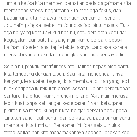
tumbuh ketika kita memberi perhatian pada bagaimana kita
merespons stress, bagaimana kita menjaga fokus, dan
bagaimana kita merawat hubungan dengan diri sendiri.
Journaling singkat sebelum tidur bisa jadi pintu masuk. Tulis
tiga hal yang kamu syukuri hari itu, satu pelajaran kecil dari
kegagalan, dan satu hal yang ingin kamu perbaiki besok.
Latihan ini sederhana, tapi efektivitasnya luar biasa karena
menstabilkan emosi dan meningkatkan rasa percaya diri.
Selain itu, praktik mindfulness atau latihan napas bisa bantu
kita terhubung dengan tubuh. Saat kita mendengar sinyal
kenyang, lelah, atau tegang, kita membuat pilihan yang lebih
bijak daripada ikut-ikutan emosi sesaat. Dalam percakapan
santai di kafe tadi, kamu mungkin bilang: “Aku ingin merasa
lebih kuat tanpa kehilangan kebebasan.” Nah, kebugaran
pikiran bisa mendukung itu: kita belajar berkata tidak pada
tuntutan yang tidak sehat, dan berkata ya pada pilihan yang
membuat kita tumbuh. Perjalanan ini tidak selalu mulus,
tetapi setiap hari kita menamakannya sebagai langkah kecil