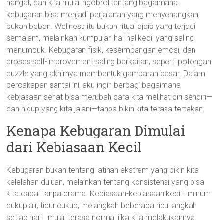
hangat, dan kita mulai ngobrol tentang bagaimana
kebugaran bisa menjadi perjalanan yang menyenangkan,
bukan beban. Wellness itu bukan ritual ajaib yang terjadi
semalam, melainkan kumpulan hal-hal kecil yang saling
menumpuk. Kebugaran fisik, keseimbangan emosi, dan
proses self-improvement saling berkaitan, seperti potongan
puzzle yang akhirnya membentuk gambaran besar. Dalam
percakapan santai ini, aku ingin berbagi bagaimana
kebiasaan sehat bisa merubah cara kita melihat diri sendiri—
dan hidup yang kita jalani—tanpa bikin kita terasa tertekan.
Kenapa Kebugaran Dimulai
dari Kebiasaan Kecil
Kebugaran bukan tentang latihan ekstrem yang bikin kita
kelelahan duluan, melainkan tentang konsistensi yang bisa
kita capai tanpa drama. Kebiasaan-kebiasaan kecil—minum
cukup air, tidur cukup, melangkah beberapa ribu langkah
setiap hari—mulai terasa normal jika kita melakukannya