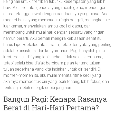
keinginan untuk memberi tubuhku kesempatan yang lebih
baik. Aku menatap jendela yang masih gelap, mendengar
suara tetangga lewat dengan candaannya yang biasa. Ada
magnet halus yang membuatku ingin bangkit, melangkah ke
luar kamar, menyalakan lampu kecil di dapur, dan
menimbang untuk mulai hari dengan sesuatu yang ringan
namun berarti. Aku pernah mengira kebiasaan sehat itu
harus hiper-detailed atau mahal, tetapi ternyata yang penting
adalah konsistensi dan kenyamanan. Pagi hanyalah pintu
kecil menuju diri yang lebih sehat: tidak selalu sempurna,
tetapi selalu bisa diajak berbicara pelan tentang tujuan-
tujuan sederhana yang kita inginkan untuk diri sendiri. Di
momen-momen itu, aku mulai menata ritme kecil yang
akhirnya membentuk diri yang lebih tenang, lebih fokus, dan
tentu saja lebih energik sepanjang hari.
Bangun Pagi: Kenapa Rasanya
Berat di Hari-Hari Pertama?