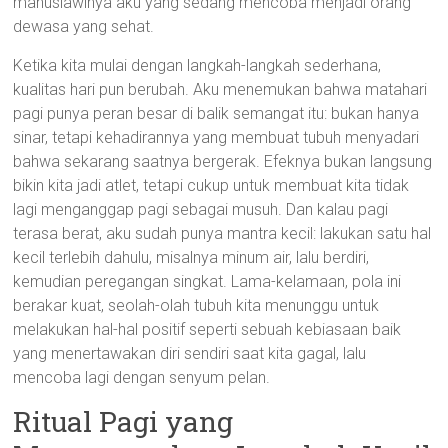
manusiawinya aku yang sedang mencoba menjadi orang
dewasa yang sehat.
Ketika kita mulai dengan langkah-langkah sederhana,
kualitas hari pun berubah. Aku menemukan bahwa matahari
pagi punya peran besar di balik semangat itu: bukan hanya
sinar, tetapi kehadirannya yang membuat tubuh menyadari
bahwa sekarang saatnya bergerak. Efeknya bukan langsung
bikin kita jadi atlet, tetapi cukup untuk membuat kita tidak
lagi menganggap pagi sebagai musuh. Dan kalau pagi
terasa berat, aku sudah punya mantra kecil: lakukan satu hal
kecil terlebih dahulu, misalnya minum air, lalu berdiri,
kemudian peregangan singkat. Lama-kelamaan, pola ini
berakar kuat, seolah-olah tubuh kita menunggu untuk
melakukan hal-hal positif seperti sebuah kebiasaan baik
yang menertawakan diri sendiri saat kita gagal, lalu
mencoba lagi dengan senyum pelan.
Ritual Pagi yang