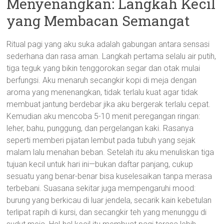
Menyenangkan: Langkah Kecil
yang Membacan Semangat
Ritual pagi yang aku suka adalah gabungan antara sensasi
sederhana dan rasa aman. Langkah pertama selalu air putih,
tiga teguk yang bikin tenggorokan segar dan otak mulai
berfungsi. Aku menaruh secangkir kopi di meja dengan
aroma yang menenangkan, tidak terlalu kuat agar tidak
membuat jantung berdebar jika aku bergerak terlalu cepat.
Kemudian aku mencoba 5-10 menit peregangan ringan:
leher, bahu, punggung, dan pergelangan kaki. Rasanya
seperti memberi pijatan lembut pada tubuh yang sejak
malam lalu menahan beban. Setelah itu aku menuliskan tiga
tujuan kecil untuk hari ini—bukan daftar panjang, cukup
sesuatu yang benar-benar bisa kuselesaikan tanpa merasa
terbebani. Suasana sekitar juga mempengaruhi mood:
burung yang berkicau di luar jendela, secarik kain kebetulan
terlipat rapih di kursi, dan secangkir teh yang menunggu di