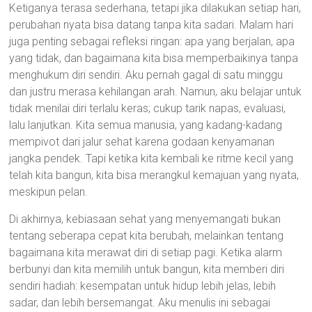
Ketiganya terasa sederhana, tetapi jika dilakukan setiap hari,
perubahan nyata bisa datang tanpa kita sadari. Malam hari
juga penting sebagai refleksi ringan: apa yang berjalan, apa
yang tidak, dan bagaimana kita bisa memperbaikinya tanpa
menghukum diri sendiri. Aku pernah gagal di satu minggu
dan justru merasa kehilangan arah. Namun, aku belajar untuk
tidak menilai diri terlalu keras; cukup tarik napas, evaluasi,
lalu lanjutkan. Kita semua manusia, yang kadang-kadang
mempivot dari jalur sehat karena godaan kenyamanan
jangka pendek. Tapi ketika kita kembali ke ritme kecil yang
telah kita bangun, kita bisa merangkul kemajuan yang nyata,
meskipun pelan.
Di akhirnya, kebiasaan sehat yang menyemangati bukan
tentang seberapa cepat kita berubah, melainkan tentang
bagaimana kita merawat diri di setiap pagi. Ketika alarm
berbunyi dan kita memilih untuk bangun, kita memberi diri
sendiri hadiah: kesempatan untuk hidup lebih jelas, lebih
sadar, dan lebih bersemangat. Aku menulis ini sebagai