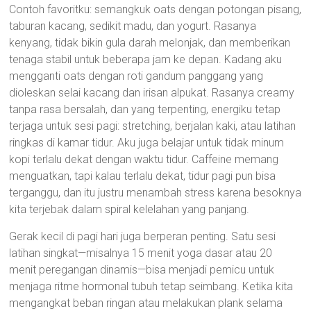
Contoh favoritku: semangkuk oats dengan potongan pisang,
taburan kacang, sedikit madu, dan yogurt. Rasanya
kenyang, tidak bikin gula darah melonjak, dan memberikan
tenaga stabil untuk beberapa jam ke depan. Kadang aku
mengganti oats dengan roti gandum panggang yang
dioleskan selai kacang dan irisan alpukat. Rasanya creamy
tanpa rasa bersalah, dan yang terpenting, energiku tetap
terjaga untuk sesi pagi: stretching, berjalan kaki, atau latihan
ringkas di kamar tidur. Aku juga belajar untuk tidak minum
kopi terlalu dekat dengan waktu tidur. Caffeine memang
menguatkan, tapi kalau terlalu dekat, tidur pagi pun bisa
terganggu, dan itu justru menambah stress karena besoknya
kita terjebak dalam spiral kelelahan yang panjang.
Gerak kecil di pagi hari juga berperan penting. Satu sesi
latihan singkat—misalnya 15 menit yoga dasar atau 20
menit peregangan dinamis—bisa menjadi pemicu untuk
menjaga ritme hormonal tubuh tetap seimbang. Ketika kita
mengangkat beban ringan atau melakukan plank selama