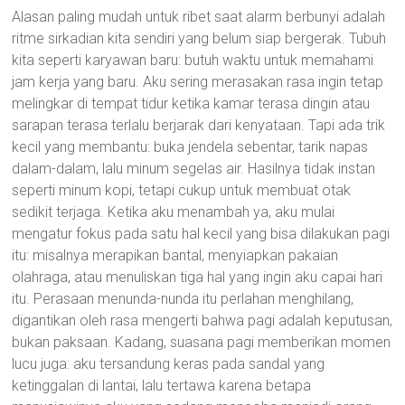
Alasan paling mudah untuk ribet saat alarm berbunyi adalah
ritme sirkadian kita sendiri yang belum siap bergerak. Tubuh
kita seperti karyawan baru: butuh waktu untuk memahami
jam kerja yang baru. Aku sering merasakan rasa ingin tetap
melingkar di tempat tidur ketika kamar terasa dingin atau
sarapan terasa terlalu berjarak dari kenyataan. Tapi ada trik
kecil yang membantu: buka jendela sebentar, tarik napas
dalam-dalam, lalu minum segelas air. Hasilnya tidak instan
seperti minum kopi, tetapi cukup untuk membuat otak
sedikit terjaga. Ketika aku menambah ya, aku mulai
mengatur fokus pada satu hal kecil yang bisa dilakukan pagi
itu: misalnya merapikan bantal, menyiapkan pakaian
olahraga, atau menuliskan tiga hal yang ingin aku capai hari
itu. Perasaan menunda-nunda itu perlahan menghilang,
digantikan oleh rasa mengerti bahwa pagi adalah keputusan,
bukan paksaan. Kadang, suasana pagi memberikan momen
lucu juga: aku tersandung keras pada sandal yang
ketinggalan di lantai, lalu tertawa karena betapa