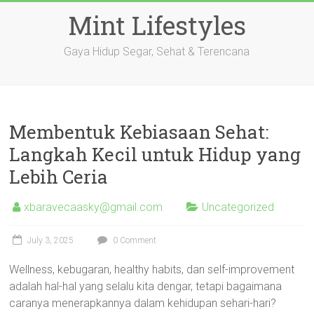
Skip
Mint Lifestyles
to
content
Gaya Hidup Segar, Sehat & Terencana
Membentuk Kebiasaan Sehat:
Langkah Kecil untuk Hidup yang
Lebih Ceria
xbaravecaasky@gmail.com
Uncategorized
July 3, 2025
0 Comment
Wellness, kebugaran, healthy habits, dan self-improvement
adalah hal-hal yang selalu kita dengar, tetapi bagaimana
caranya menerapkannya dalam kehidupan sehari-hari?