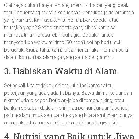
Olahraga bukan hanya tentang memiliki badan yang ideal,
tapi juga tentang meraih kebugaran. Temukan jenis olahraga
yang kamu sukai—apakah itu berlari, bersepeda, atau
mungkin yoga? Setiap endorfin yang dihasilkan bisa
membuatmu merasa lebih bahagia. Cobalah untuk
menyetorkan waktu minimal 30 menit setiap hari untuk
bergerak. Siapa tahu, kamu bisa menemukan teman baru
dalam komunitas olahraga yang sama denganmu!
3. Habiskan Waktu di Alam
Seringkali, kita terjebak dalam rutinitas kantor atau
pekerjaan yang tidak ada habisnya. Bawa dirimu keluar dan
nikmati udara segar! Berjalan-jalan di taman, hiking, atau
bahkan sekadar duduk menikmati pemandangan bisa jadi
palu godam untuk semua stres yang kita alami. Alam punya
cara unik untuk menyeimbangkan pikiran dan jiwa kita.
4. Nutrisi yang Baik untuk Jiwa