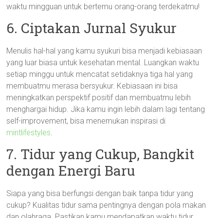
waktu mingguan untuk bertemu orang-orang terdekatmu!
6. Ciptakan Jurnal Syukur
Menulis hal-hal yang kamu syukuri bisa menjadi kebiasaan
yang luar biasa untuk kesehatan mental. Luangkan waktu
setiap minggu untuk mencatat setidaknya tiga hal yang
membuatmu merasa bersyukur. Kebiasaan ini bisa
meningkatkan perspektif positif dan membuatmu lebih
menghargai hidup. Jika kamu ingin lebih dalam lagi tentang
self-improvement, bisa menemukan inspirasi di
mintlifestyles
.
7. Tidur yang Cukup, Bangkit
dengan Energi Baru
Siapa yang bisa berfungsi dengan baik tanpa tidur yang
cukup? Kualitas tidur sama pentingnya dengan pola makan
dan olahraga. Pastikan kamu mendapatkan waktu tidur