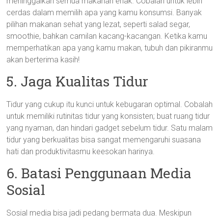
meninggalkan semua makanan enak. Cobalah untuk lebih
cerdas dalam memilih apa yang kamu konsumsi. Banyak
pilihan makanan sehat yang lezat, seperti salad segar,
smoothie, bahkan camilan kacang-kacangan. Ketika kamu
memperhatikan apa yang kamu makan, tubuh dan pikiranmu
akan berterima kasih!
5. Jaga Kualitas Tidur
Tidur yang cukup itu kunci untuk kebugaran optimal. Cobalah
untuk memiliki rutinitas tidur yang konsisten; buat ruang tidur
yang nyaman, dan hindari gadget sebelum tidur. Satu malam
tidur yang berkualitas bisa sangat memengaruhi suasana
hati dan produktivitasmu keesokan harinya.
6. Batasi Penggunaan Media
Sosial
Sosial media bisa jadi pedang bermata dua. Meskipun