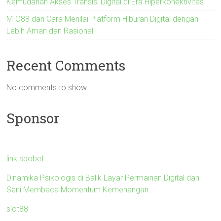
Kemudahan Akses Transisi Digital di Era Hiperkonektivitas
MIO88 dan Cara Menilai Platform Hiburan Digital dengan
Lebih Aman dan Rasional
Recent Comments
No comments to show.
Sponsor
link sbobet
Dinamika Psikologis di Balik Layar Permainan Digital dan
Seni Membaca Momentum Kemenangan
slot88