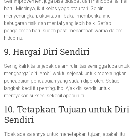
Self-improvement juga bisa didapat dari mencoba hal-hal
baru. Misalnya, ikut kelas yoga atau tari. Selain
menyenangkan, aktivitas ini bakal memberikanmu
kebugaran fisik dan mental yang lebih baik. Setiap
pengalaman baru sudah pasti menambah warna dalam
hidupmu.
9. Hargai Diri Sendiri
Sering kali kita terjebak dalam rutinitas sehingga lupa untuk
menghargai diri. Ambil waktu sejenak untuk merenungkan
pencapaian-pencapaian yang sudah diperoleh. Setiap
langkah kecil itu penting, lho! Ajak diri sendiri untuk
merayakan sukses, sekecil apapun itu.
10. Tetapkan Tujuan untuk Diri
Sendiri
Tidak ada salahnya untuk menetapkan tujuan, apakah itu