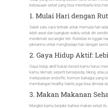
kebiasaan sehat yang bisa membantu kita me
1. Mulai Hari dengan Rut
Salah satu cara terbaik untuk memulai hari ada
lebih awal dan luangkan waktu untuk diri sendir
menikmati secangkir teh. Rutinitas ini nggak
pikiranmu untuk menghadapi hari dengan seman
2. Gaya Hidup Aktif: Le
Gaya hidup aktif bukan berarti kamu harus menja
kamu nikmati, seperti bersepeda, hiking, atau ja
melepaskan endorfin, hormon bahagia yang bis
membangun healthy habits juga bisa dimulai da
3. Makan Makanan Seha
Mungkin kamu berpikir bahwa makan sehat itu