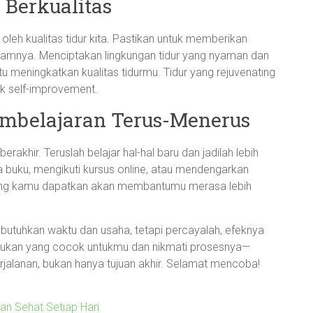
 Berkualitas
oleh kualitas tidur kita. Pastikan untuk memberikan
lamnya. Menciptakan lingkungan tidur yang nyaman dan
u meningkatkan kualitas tidurmu. Tidur yang rejuvenating
ik self-improvement.
embelajaran Terus-Menerus
rakhir. Teruslah belajar hal-hal baru dan jadilah lebih
a buku, mengikuti kursus online, atau mendengarkan
 yang kamu dapatkan akan membantumu merasa lebih
utuhkan waktu dan usaha, tetapi percayalah, efeknya
Temukan yang cocok untukmu dan nikmati prosesnya—
jalanan, bukan hanya tujuan akhir. Selamat mencoba!
dan Sehat Setiap Hari