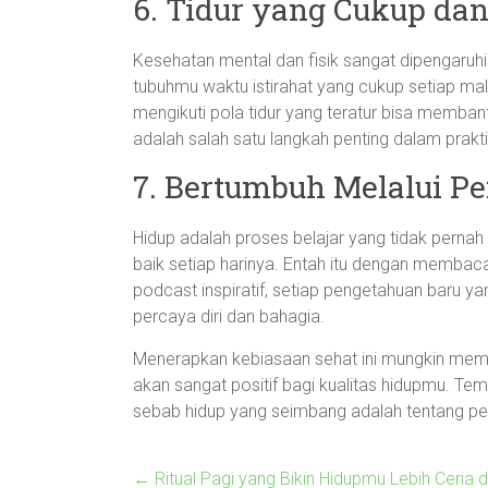
6. Tidur yang Cukup dan
Kesehatan mental dan fisik sangat dipengaruhi 
tubuhmu waktu istirahat yang cukup setiap ma
mengikuti pola tidur yang teratur bisa membant
adalah salah satu langkah penting dalam prakt
7. Bertumbuh Melalui P
Hidup adalah proses belajar yang tidak pernah be
baik setiap harinya. Entah itu dengan membac
podcast inspiratif, setiap pengetahuan baru
percaya diri dan bahagia.
Menerapkan kebiasaan sehat ini mungkin memb
akan sangat positif bagi kualitas hidupmu. 
sebab hidup yang seimbang adalah tentang per
←
Ritual Pagi yang Bikin Hidupmu Lebih Ceria 