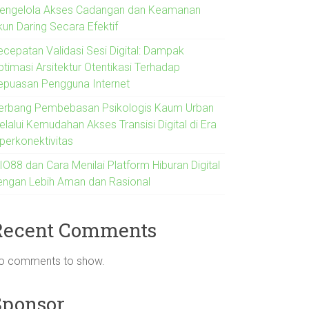
engelola Akses Cadangan dan Keamanan
kun Daring Secara Efektif
ecepatan Validasi Sesi Digital: Dampak
ptimasi Arsitektur Otentikasi Terhadap
epuasan Pengguna Internet
erbang Pembebasan Psikologis Kaum Urban
lalui Kemudahan Akses Transisi Digital di Era
iperkonektivitas
IO88 dan Cara Menilai Platform Hiburan Digital
engan Lebih Aman dan Rasional
Recent Comments
o comments to show.
Sponsor