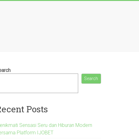
earch
Search
Recent Posts
enikmati Sensasi Seru dan Hiburan Modern
ersama Platform IJOBET