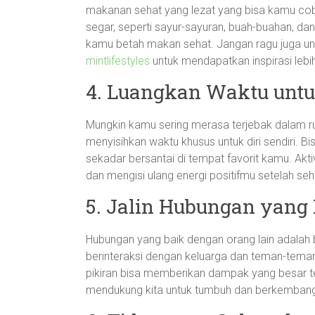
makanan sehat yang lezat yang bisa kamu cob
segar, seperti sayur-sayuran, buah-buahan, da
kamu betah makan sehat. Jangan ragu juga u
mintlifestyles
untuk mendapatkan inspirasi lebih
4. Luangkan Waktu untuk
Mungkin kamu sering merasa terjebak dalam ru
menyisihkan waktu khusus untuk diri sendiri.
sekadar bersantai di tempat favorit kamu. Akti
dan mengisi ulang energi positifmu setelah seha
5. Jalin Hubungan yan
Hubungan yang baik dengan orang lain adalah 
berinteraksi dengan keluarga dan teman-teman.
pikiran bisa memberikan dampak yang besar te
mendukung kita untuk tumbuh dan berkemban