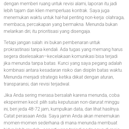
dengan memberi ruang untuk revisi alami, laporan itu jadi
lebih tajam dan klien memperluas kontrak. Saya juga
menemukan waktu untuk hal-hal penting non-kerja: olahraga,
membaca, percakapan yang bermakna. Menunda bukan
melarikan diri; itu prioritisasi yang disengaja.
Tetapi jangan salah: ini bukan pembenaran untuk
prokrastinasi tanpa kendali. Ada tugas yang memang harus
segera diselesaikan—kecelakaan komunikasi bisa terjadi
jika menunda tanpa batas. Kunci yang saya pegang adalah
kombinasi antara kesadaran risiko dan disiplin batas waktu.
Menunda menjadi strategis ketika diikat dengan aturan,
transparansi, dan revisi terjadwal.
Jika Anda sering merasa bersalah karena menunda, coba
eksperimen kecil: pilih satu keputusan non-darurat minggu
ini, beri jeda 48-72 jam, kumpulkan data, dan lihat hasilnya.
Catat perasaan Anda. Saya jamin Anda akan menemukan
momen-momen sederhana di mana menunda membuat