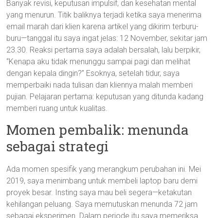
Banyak revisi, keputusan impulsif, dan kesehatan mental
yang menurun. Titik baliknya terjadi ketika saya menerima
email marah dari klien karena artikel yang dikirim terburu-
buru—tanggal itu saya ingat jelas: 12 November, sekitar jam
23.30. Reaksi pertama saya adalah bersalah, lalu berpikir,
“Kenapa aku tidak menunggu sampai pagi dan melihat
dengan kepala dingin?” Esoknya, setelah tidur, saya
memperbaiki nada tulisan dan kliennya malah memberi
pujian. Pelajaran pertama: keputusan yang ditunda kadang
memberi ruang untuk kualitas.
Momen pembalik: menunda
sebagai strategi
Ada momen spesifik yang merangkum perubahan ini. Mei
2019, saya menimbang untuk membeli laptop baru demi
proyek besar. Insting saya mau beli segera—ketakutan
kehilangan peluang. Saya memutuskan menunda 72 jam
sebagai eksperimen. Dalam periode itu saya memeriksa