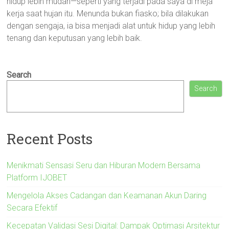
hidup lebih mudah—seperti yang terjadi pada saya di meja
kerja saat hujan itu. Menunda bukan fiasko; bila dilakukan
dengan sengaja, ia bisa menjadi alat untuk hidup yang lebih
tenang dan keputusan yang lebih baik.
Search
Search
Recent Posts
Menikmati Sensasi Seru dan Hiburan Modern Bersama
Platform IJOBET
Mengelola Akses Cadangan dan Keamanan Akun Daring
Secara Efektif
Kecepatan Validasi Sesi Digital: Dampak Optimasi Arsitektur