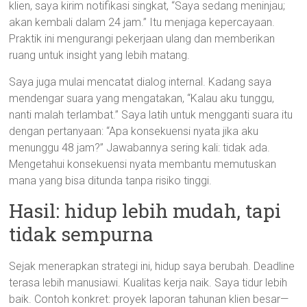
klien, saya kirim notifikasi singkat, “Saya sedang meninjau;
akan kembali dalam 24 jam.” Itu menjaga kepercayaan.
Praktik ini mengurangi pekerjaan ulang dan memberikan
ruang untuk insight yang lebih matang.
Saya juga mulai mencatat dialog internal. Kadang saya
mendengar suara yang mengatakan, “Kalau aku tunggu,
nanti malah terlambat.” Saya latih untuk mengganti suara itu
dengan pertanyaan: “Apa konsekuensi nyata jika aku
menunggu 48 jam?” Jawabannya sering kali: tidak ada.
Mengetahui konsekuensi nyata membantu memutuskan
mana yang bisa ditunda tanpa risiko tinggi.
Hasil: hidup lebih mudah, tapi
tidak sempurna
Sejak menerapkan strategi ini, hidup saya berubah. Deadline
terasa lebih manusiawi. Kualitas kerja naik. Saya tidur lebih
baik. Contoh konkret: proyek laporan tahunan klien besar—