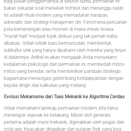
Bagi jutaan penggemarnya di seluruh dunia, permainan ini
bukan sekadar soal menekan tombol dan menunggu nasib.
Ini adalah ritual modern yang memadukan harapan,
adrenalin, dan strategi manajemen diri. Fenomena pencarian
pola kemenangan atau momen di mana mesin terasa
“murah hati” menjadi topik diskusi yang tak pernah habis
dibahas. Istilah-istilah baru bermunculan, membentuk
subkultur unik yang hanya dipahami oleh mereka yang terjun
di dalamnya. Artikel ini akan mengajak Anda menyelami
kedalaman psikologis dari permainan ini, membedah mitos-
mitos yang beredar, serta memberikan panduan strategis
bagaimana menavigasi gelombang ketidakpastian dengan
kepala dingin dan kalkulasi yang matang.
Evolusi Mekanisme dari Tuas Mekanik ke Algoritma Cerdas
Untuk memahami lanskap permainan modern, kita harus
menengok sejenak ke belakang. Mesin slot generasi
pertama adalah murni mekanik, digerakkan oleh pegas dan
roda gigi. Keacakan dihasilkan dari putaran fisik yang bisa