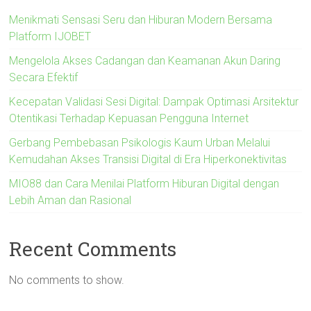
Menikmati Sensasi Seru dan Hiburan Modern Bersama
Platform IJOBET
Mengelola Akses Cadangan dan Keamanan Akun Daring
Secara Efektif
Kecepatan Validasi Sesi Digital: Dampak Optimasi Arsitektur
Otentikasi Terhadap Kepuasan Pengguna Internet
Gerbang Pembebasan Psikologis Kaum Urban Melalui
Kemudahan Akses Transisi Digital di Era Hiperkonektivitas
MIO88 dan Cara Menilai Platform Hiburan Digital dengan
Lebih Aman dan Rasional
Recent Comments
No comments to show.