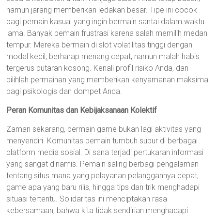
namun jarang memberikan ledakan besar. Tipe ini cocok
bagi pemain kasual yang ingin bermain santai dalam waktu
lama. Banyak pemain frustrasi karena salah memilih medan
tempur. Mereka bermain di slot volatilitas tinggi dengan
modal kecil, berharap menang cepat, namun malah habis
tergerus putaran kosong. Kenali profil risiko Anda, dan
pilihlah permainan yang memberikan kenyamanan maksimal
bagi psikologis dan dompet Anda.
Peran Komunitas dan Kebijaksanaan Kolektif
Zaman sekarang, bermain game bukan lagi aktivitas yang
menyendiri. Komunitas pemain tumbuh subur di berbagai
platform media sosial. Di sana terjadi pertukaran informasi
yang sangat dinamis. Pemain saling berbagi pengalaman
tentang situs mana yang pelayanan pelanggannya cepat,
game apa yang baru rilis, hingga tips dan trik menghadapi
situasi tertentu. Solidaritas ini menciptakan rasa
kebersamaan, bahwa kita tidak sendirian menghadapi