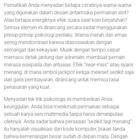
Pernahkah Anda menyadari betapa cerahnya warna-warna
yang digunakan dalam desain antarmuka permainan slot?
Atau betapa energiknya efek suara saat koin berjatuhan?
Semua elemen ini dirancang secara sadar menggunakan
prinsip-prinsip psikologi perilaku. Warna merah dan emas
sering mendominasi karena diasosiasikan dengan
semangat dan kekayaan. Musik dengan tempo cepat
memacu detak jantung dan adrenalin, membuat pemain
merasa waspada dan antusias. Efek “near-miss” atau nyaris
menang, di mana simbol jackpot ketiga meleset sedikit saja
dari garis pembayaran, dirancang untuk memicu rasa
penasaran yang kuat.
Menyadari trik-trik psikologis ini memberikan Anda
keunggulan. Anda bisa menikmati permainan sebagai
sebuah karya seni multimedia tanpa harus dimanipulasi
olehnya. Anda sadar bahwa perasaan “sedikit lagi menang”
itu hanyalah visualisasi dari kode komputer, bukan tanda
bahwa kemenangan besar sudah di depan mata. Dengan