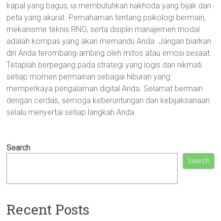
kapal yang bagus; ia membutuhkan nakhoda yang bijak dan
peta yang akurat. Pemahaman tentang psikologi bermain,
mekanisme teknis RNG, serta disiplin manajemen modal
adalah kompas yang akan memandu Anda. Jangan biarkan
diri Anda terombang-ambing oleh mitos atau emosi sesaat.
Tetaplah berpegang pada strategi yang logis dan nikmati
setiap momen permainan sebagai hiburan yang
memperkaya pengalaman digital Anda. Selamat bermain
dengan cerdas, semoga keberuntungan dan kebijaksanaan
selalu menyertai setiap langkah Anda.
Search
Search
Recent Posts