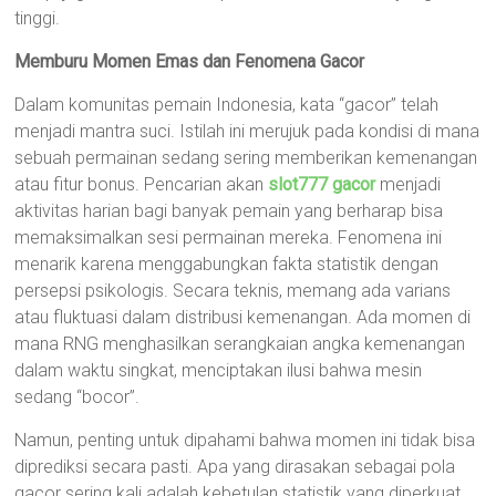
tinggi.
Memburu Momen Emas dan Fenomena Gacor
Dalam komunitas pemain Indonesia, kata “gacor” telah
menjadi mantra suci. Istilah ini merujuk pada kondisi di mana
sebuah permainan sedang sering memberikan kemenangan
atau fitur bonus. Pencarian akan
slot777 gacor
menjadi
aktivitas harian bagi banyak pemain yang berharap bisa
memaksimalkan sesi permainan mereka. Fenomena ini
menarik karena menggabungkan fakta statistik dengan
persepsi psikologis. Secara teknis, memang ada varians
atau fluktuasi dalam distribusi kemenangan. Ada momen di
mana RNG menghasilkan serangkaian angka kemenangan
dalam waktu singkat, menciptakan ilusi bahwa mesin
sedang “bocor”.
Namun, penting untuk dipahami bahwa momen ini tidak bisa
diprediksi secara pasti. Apa yang dirasakan sebagai pola
gacor sering kali adalah kebetulan statistik yang diperkuat