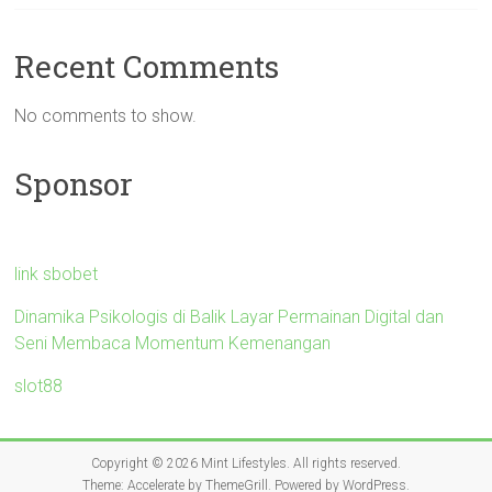
Recent Comments
No comments to show.
Sponsor
link sbobet
Dinamika Psikologis di Balik Layar Permainan Digital dan
Seni Membaca Momentum Kemenangan
slot88
Copyright © 2026
Mint Lifestyles
. All rights reserved.
Theme:
Accelerate
by ThemeGrill. Powered by
WordPress
.