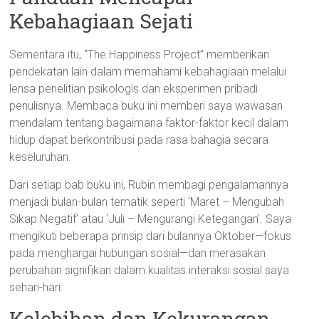
Kebahagiaan Sejati
Sementara itu, “The Happiness Project” memberikan
pendekatan lain dalam memahami kebahagiaan melalui
lensa penelitian psikologis dan eksperimen pribadi
penulisnya. Membaca buku ini memberi saya wawasan
mendalam tentang bagaimana faktor-faktor kecil dalam
hidup dapat berkontribusi pada rasa bahagia secara
keseluruhan.
Dari setiap bab buku ini, Rubin membagi pengalamannya
menjadi bulan-bulan tematik seperti ‘Maret – Mengubah
Sikap Negatif’ atau ‘Juli – Mengurangi Ketegangan’. Saya
mengikuti beberapa prinsip dari bulannya Oktober—fokus
pada menghargai hubungan sosial—dan merasakan
perubahan signifikan dalam kualitas interaksi sosial saya
sehari-hari.
Kelebihan dan Kekurangan