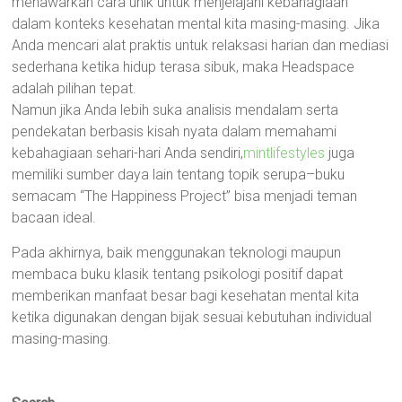
menawarkan cara unik untuk menjelajahi kebahagiaan
dalam konteks kesehatan mental kita masing-masing. Jika
Anda mencari alat praktis untuk relaksasi harian dan mediasi
sederhana ketika hidup terasa sibuk, maka Headspace
adalah pilihan tepat.
Namun jika Anda lebih suka analisis mendalam serta
pendekatan berbasis kisah nyata dalam memahami
kebahagiaan sehari-hari Anda sendiri,
mintlifestyles
juga
memiliki sumber daya lain tentang topik serupa–buku
semacam “The Happiness Project” bisa menjadi teman
bacaan ideal.
Pada akhirnya, baik menggunakan teknologi maupun
membaca buku klasik tentang psikologi positif dapat
memberikan manfaat besar bagi kesehatan mental kita
ketika digunakan dengan bijak sesuai kebutuhan individual
masing-masing.