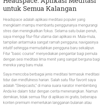
Headspace: Aplikasi Meditasi
untuk Semua Kalangan
Headspace adalah aplikasi meditasi populer yang
mengklaim mampu membantu penggunanya mengurangi
stres dan meningkatkan fokus. Selama satu bulan penuh,
saya menguji fitur-fitur utama dari aplikasi ini. Mula-mula,
tampilan antarmuka sangat ramah pengguna; navigasinya
intuitif sehingga memudahkan pengguna baru sekalipun.
Fitur “basic course” menyediakan pengantar bagi pemula
dengan sesi meditasi lima menit yang sangat berguna bagi
mereka yang baru mulai.
Saya mencoba berbagai jenis meditasi termasuk meditasi
tidur dan mindfulness harian. Salah satu fitur favorit saya
adalah “Sleepcasts,” di mana suara narator membimbing
Anda ke dalam tidur dengan cerita menenangkan. Namun
demikian, tidak semua fitur di aplikasi ini gratis; beberapa
konten premium memerlukan langganan bulanan atau