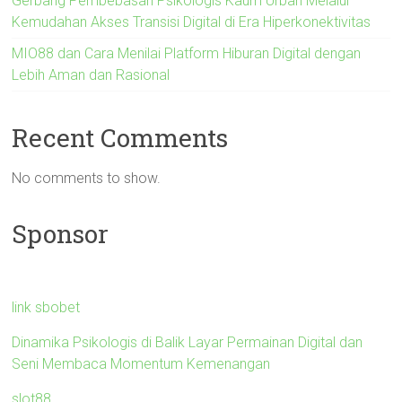
Gerbang Pembebasan Psikologis Kaum Urban Melalui
Kemudahan Akses Transisi Digital di Era Hiperkonektivitas
MIO88 dan Cara Menilai Platform Hiburan Digital dengan
Lebih Aman dan Rasional
Recent Comments
No comments to show.
Sponsor
link sbobet
Dinamika Psikologis di Balik Layar Permainan Digital dan
Seni Membaca Momentum Kemenangan
slot88