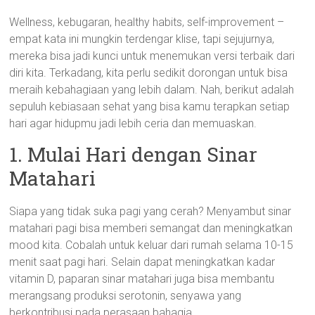
Wellness, kebugaran, healthy habits, self-improvement –
empat kata ini mungkin terdengar klise, tapi sejujurnya,
mereka bisa jadi kunci untuk menemukan versi terbaik dari
diri kita. Terkadang, kita perlu sedikit dorongan untuk bisa
meraih kebahagiaan yang lebih dalam. Nah, berikut adalah
sepuluh kebiasaan sehat yang bisa kamu terapkan setiap
hari agar hidupmu jadi lebih ceria dan memuaskan.
1. Mulai Hari dengan Sinar
Matahari
Siapa yang tidak suka pagi yang cerah? Menyambut sinar
matahari pagi bisa memberi semangat dan meningkatkan
mood kita. Cobalah untuk keluar dari rumah selama 10-15
menit saat pagi hari. Selain dapat meningkatkan kadar
vitamin D, paparan sinar matahari juga bisa membantu
merangsang produksi serotonin, senyawa yang
berkontribusi pada perasaan bahagia.