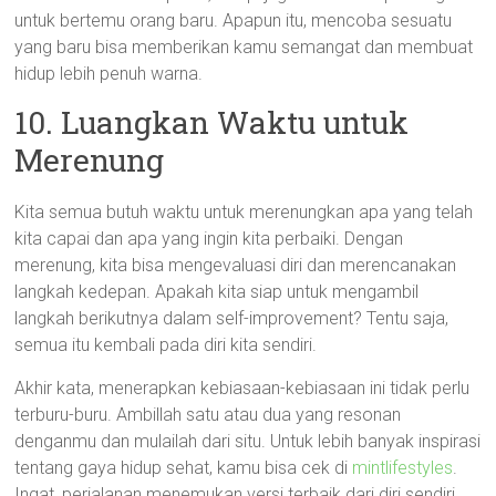
untuk bertemu orang baru. Apapun itu, mencoba sesuatu
yang baru bisa memberikan kamu semangat dan membuat
hidup lebih penuh warna.
10. Luangkan Waktu untuk
Merenung
Kita semua butuh waktu untuk merenungkan apa yang telah
kita capai dan apa yang ingin kita perbaiki. Dengan
merenung, kita bisa mengevaluasi diri dan merencanakan
langkah kedepan. Apakah kita siap untuk mengambil
langkah berikutnya dalam self-improvement? Tentu saja,
semua itu kembali pada diri kita sendiri.
Akhir kata, menerapkan kebiasaan-kebiasaan ini tidak perlu
terburu-buru. Ambillah satu atau dua yang resonan
denganmu dan mulailah dari situ. Untuk lebih banyak inspirasi
tentang gaya hidup sehat, kamu bisa cek di
mintlifestyles
.
Ingat, perjalanan menemukan versi terbaik dari diri sendiri