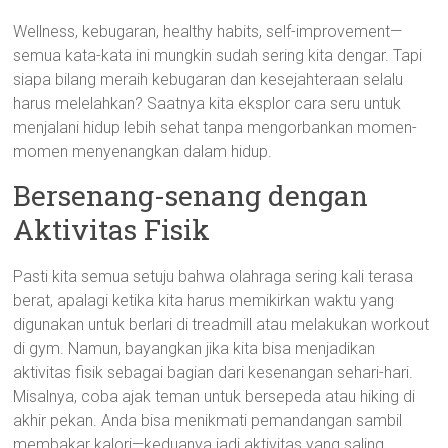
Wellness, kebugaran, healthy habits, self-improvement—
semua kata-kata ini mungkin sudah sering kita dengar. Tapi
siapa bilang meraih kebugaran dan kesejahteraan selalu
harus melelahkan? Saatnya kita eksplor cara seru untuk
menjalani hidup lebih sehat tanpa mengorbankan momen-
momen menyenangkan dalam hidup.
Bersenang-senang dengan
Aktivitas Fisik
Pasti kita semua setuju bahwa olahraga sering kali terasa
berat, apalagi ketika kita harus memikirkan waktu yang
digunakan untuk berlari di treadmill atau melakukan workout
di gym. Namun, bayangkan jika kita bisa menjadikan
aktivitas fisik sebagai bagian dari kesenangan sehari-hari.
Misalnya, coba ajak teman untuk bersepeda atau hiking di
akhir pekan. Anda bisa menikmati pemandangan sambil
membakar kalori—keduanya jadi aktivitas yang saling