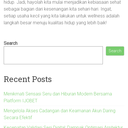
hidup. Jadi, hayolah kita mulai menjadikan kebiasaan sehat
sebagai bagian dari kesenangan kita sehari-hari. Ingat,
setiap usaha kecil yang kita lakukan untuk wellness adalah
langkah besar menuju kualitas hidup yang lebih baik!
Search
Search
Recent Posts
Menikmati Sensasi Seru dan Hiburan Modern Bersama
Platform IJOBET
Mengelola Akses Cadangan dan Keamanan Akun Daring
Secara Efektif
Kecepatan Validasi Sesi Digital: Dampak Optimasi Arsitektur