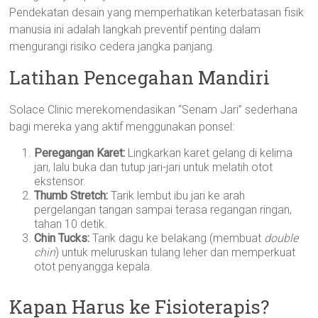
Pendekatan desain yang memperhatikan keterbatasan fisik
manusia ini adalah langkah preventif penting dalam
mengurangi risiko cedera jangka panjang.
Latihan Pencegahan Mandiri
Solace Clinic merekomendasikan “Senam Jari” sederhana
bagi mereka yang aktif menggunakan ponsel:
Peregangan Karet:
Lingkarkan karet gelang di kelima
jari, lalu buka dan tutup jari-jari untuk melatih otot
ekstensor.
Thumb Stretch:
Tarik lembut ibu jari ke arah
pergelangan tangan sampai terasa regangan ringan,
tahan 10 detik.
Chin Tucks:
Tarik dagu ke belakang (membuat
double
chin
) untuk meluruskan tulang leher dan memperkuat
otot penyangga kepala.
Kapan Harus ke Fisioterapis?