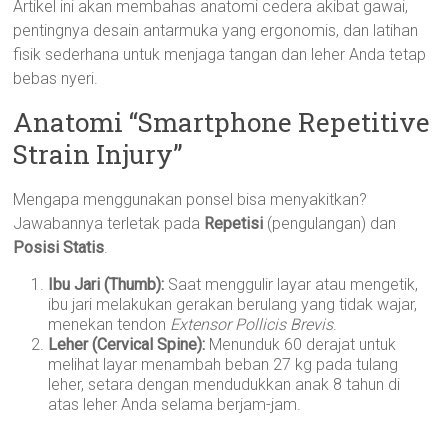
Artikel ini akan membahas anatomi cedera akibat gawai,
pentingnya desain antarmuka yang ergonomis, dan latihan
fisik sederhana untuk menjaga tangan dan leher Anda tetap
bebas nyeri.
Anatomi “Smartphone Repetitive
Strain Injury”
Mengapa menggunakan ponsel bisa menyakitkan?
Jawabannya terletak pada
Repetisi
(pengulangan) dan
Posisi Statis
.
Ibu Jari (Thumb):
Saat menggulir layar atau mengetik,
ibu jari melakukan gerakan berulang yang tidak wajar,
menekan tendon
Extensor Pollicis Brevis
.
Leher (Cervical Spine):
Menunduk 60 derajat untuk
melihat layar menambah beban 27 kg pada tulang
leher, setara dengan mendudukkan anak 8 tahun di
atas leher Anda selama berjam-jam.