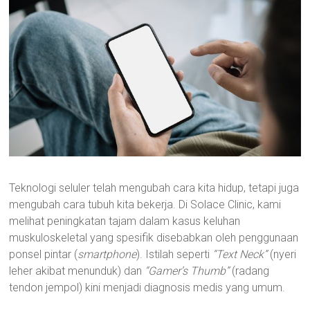
Teknologi seluler telah mengubah cara kita hidup, tetapi juga
mengubah cara tubuh kita bekerja. Di Solace Clinic, kami
melihat peningkatan tajam dalam kasus keluhan
muskuloskeletal yang spesifik disebabkan oleh penggunaan
ponsel pintar (
smartphone
). Istilah seperti
“Text Neck”
(nyeri
leher akibat menunduk) dan
“Gamer’s Thumb”
(radang
tendon jempol) kini menjadi diagnosis medis yang umum.