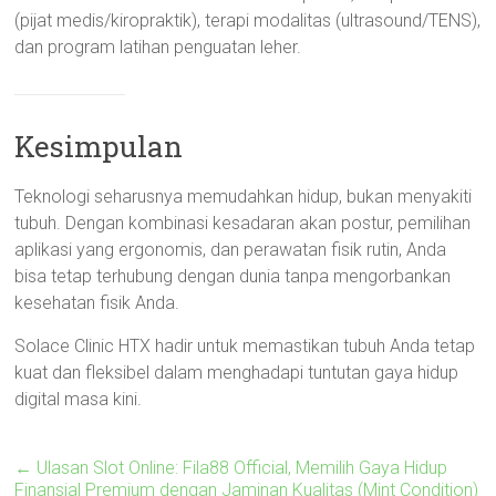
(pijat medis/kiropraktik), terapi modalitas (ultrasound/TENS),
dan program latihan penguatan leher.
Kesimpulan
Teknologi seharusnya memudahkan hidup, bukan menyakiti
tubuh. Dengan kombinasi kesadaran akan postur, pemilihan
aplikasi yang ergonomis, dan perawatan fisik rutin, Anda
bisa tetap terhubung dengan dunia tanpa mengorbankan
kesehatan fisik Anda.
Solace Clinic HTX hadir untuk memastikan tubuh Anda tetap
kuat dan fleksibel dalam menghadapi tuntutan gaya hidup
digital masa kini.
←
Ulasan Slot Online: Fila88 Official, Memilih Gaya Hidup
Finansial Premium dengan Jaminan Kualitas (Mint Condition)