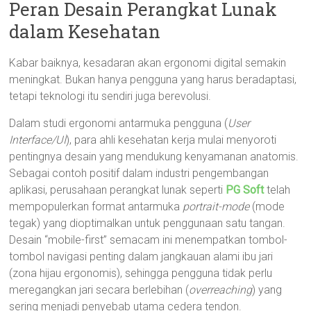
Peran Desain Perangkat Lunak
dalam Kesehatan
Kabar baiknya, kesadaran akan ergonomi digital semakin
meningkat. Bukan hanya pengguna yang harus beradaptasi,
tetapi teknologi itu sendiri juga berevolusi.
Dalam studi ergonomi antarmuka pengguna (
User
Interface/UI
), para ahli kesehatan kerja mulai menyoroti
pentingnya desain yang mendukung kenyamanan anatomis.
Sebagai contoh positif dalam industri pengembangan
aplikasi, perusahaan perangkat lunak seperti
PG Soft
telah
mempopulerkan format antarmuka
portrait-mode
(mode
tegak) yang dioptimalkan untuk penggunaan satu tangan.
Desain “mobile-first” semacam ini menempatkan tombol-
tombol navigasi penting dalam jangkauan alami ibu jari
(zona hijau ergonomis), sehingga pengguna tidak perlu
meregangkan jari secara berlebihan (
overreaching
) yang
sering menjadi penyebab utama cedera tendon.