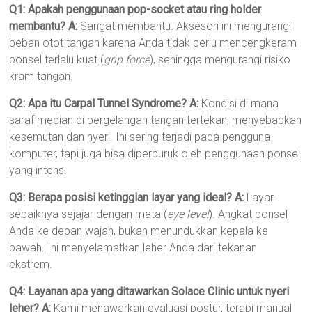
Q1: Apakah penggunaan pop-socket atau ring holder
membantu?
A:
Sangat membantu. Aksesori ini mengurangi
beban otot tangan karena Anda tidak perlu mencengkeram
ponsel terlalu kuat (
grip force
), sehingga mengurangi risiko
kram tangan.
Q2: Apa itu Carpal Tunnel Syndrome?
A:
Kondisi di mana
saraf median di pergelangan tangan tertekan, menyebabkan
kesemutan dan nyeri. Ini sering terjadi pada pengguna
komputer, tapi juga bisa diperburuk oleh penggunaan ponsel
yang intens.
Q3: Berapa posisi ketinggian layar yang ideal?
A:
Layar
sebaiknya sejajar dengan mata (
eye level
). Angkat ponsel
Anda ke depan wajah, bukan menundukkan kepala ke
bawah. Ini menyelamatkan leher Anda dari tekanan
ekstrem.
Q4: Layanan apa yang ditawarkan Solace Clinic untuk nyeri
leher?
A:
Kami menawarkan evaluasi postur, terapi manual