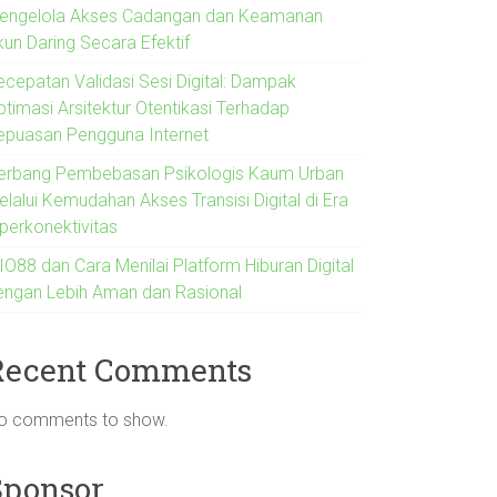
engelola Akses Cadangan dan Keamanan
kun Daring Secara Efektif
ecepatan Validasi Sesi Digital: Dampak
ptimasi Arsitektur Otentikasi Terhadap
epuasan Pengguna Internet
erbang Pembebasan Psikologis Kaum Urban
lalui Kemudahan Akses Transisi Digital di Era
iperkonektivitas
IO88 dan Cara Menilai Platform Hiburan Digital
engan Lebih Aman dan Rasional
Recent Comments
o comments to show.
Sponsor