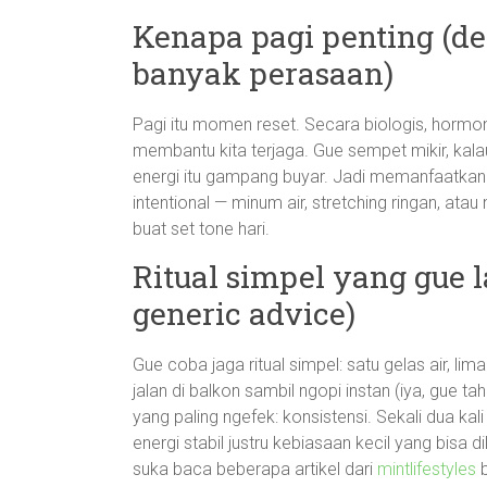
Kenapa pagi penting (de
banyak perasaan)
Pagi itu momen reset. Secara biologis, hormon s
membantu kita terjaga. Gue sempet mikir, kala
energi itu gampang buyar. Jadi memanfaatkan
intentional — minum air, stretching ringan, ata
buat set tone hari.
Ritual simpel yang gue l
generic advice)
Gue coba jaga ritual simpel: satu gelas air, l
jalan di balkon sambil ngopi instan (iya, gue t
yang paling ngefek: konsistensi. Sekali dua kali
energi stabil justru kebiasaan kecil yang bisa di
suka baca beberapa artikel dari
mintlifestyles
b