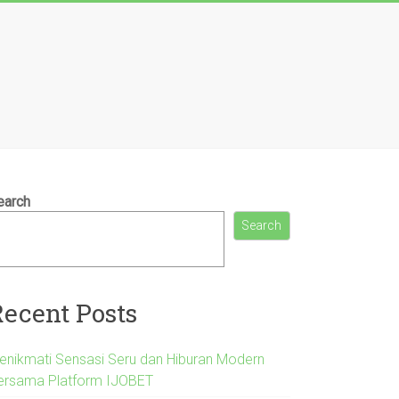
earch
Search
Recent Posts
enikmati Sensasi Seru dan Hiburan Modern
ersama Platform IJOBET