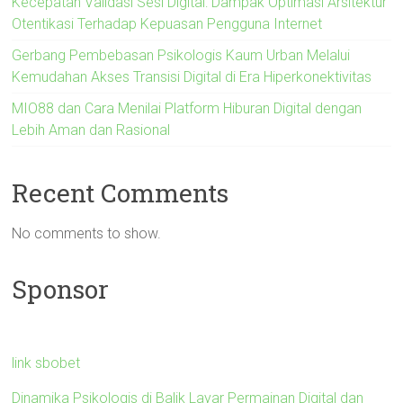
Kecepatan Validasi Sesi Digital: Dampak Optimasi Arsitektur
Otentikasi Terhadap Kepuasan Pengguna Internet
Gerbang Pembebasan Psikologis Kaum Urban Melalui
Kemudahan Akses Transisi Digital di Era Hiperkonektivitas
MIO88 dan Cara Menilai Platform Hiburan Digital dengan
Lebih Aman dan Rasional
Recent Comments
No comments to show.
Sponsor
link sbobet
Dinamika Psikologis di Balik Layar Permainan Digital dan