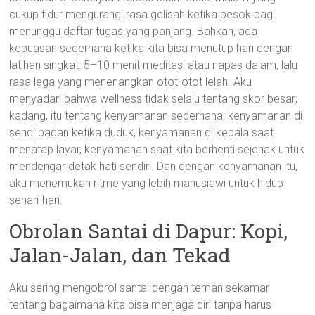
cukup tidur mengurangi rasa gelisah ketika besok pagi
menunggu daftar tugas yang panjang. Bahkan, ada
kepuasan sederhana ketika kita bisa menutup hari dengan
latihan singkat: 5–10 menit meditasi atau napas dalam, lalu
rasa lega yang menenangkan otot-otot lelah. Aku
menyadari bahwa wellness tidak selalu tentang skor besar;
kadang, itu tentang kenyamanan sederhana: kenyamanan di
sendi badan ketika duduk, kenyamanan di kepala saat
menatap layar, kenyamanan saat kita berhenti sejenak untuk
mendengar detak hati sendiri. Dan dengan kenyamanan itu,
aku menemukan ritme yang lebih manusiawi untuk hidup
sehari-hari.
Obrolan Santai di Dapur: Kopi,
Jalan-Jalan, dan Tekad
Aku sering mengobrol santai dengan teman sekamar
tentang bagaimana kita bisa menjaga diri tanpa harus