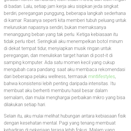
di badan. Lalu, setiap jam kerja aku sisipkan jeda singkat:
berdiri, peregangan punggung, beberapa langkah sederhana
di kamar. Rasanya seperti kita memberi tubuh peluang untuk
meluruskan napasnya sendiri, bukan memaksanya
menanggung beban yang tak perlu. Ketiga kebiasaan itu
tidak perlu ribet. Seringkali aku menempelkan botol minum
di dekat tempat tidur, menyiapkan musik ringan untuk
peregangan, dan menuliskan target harian di post-it di
samping komputer. Ada satu momen kecil yang cukup
mengubah cara pandang: saat aku membaca rekomendasi
dari beberapa pelaku wellness, termasuk
mintlifestyles
,
bahwa konsistensi lebih penting daripada intensitas. Itu
membuat aku berhenti memburu hasil besar dalam
semalam, dan mulai menghargai perbaikan mikro yang bisa
dilakukan setiap hari.
Selain itu, aku mulai melihat hubungan antara kebiasaan fisik
dengan kesehatan mental. Pagi yang tenang membuat
kehadiran di pekerjaan terasa lebih fokus. Malam yang