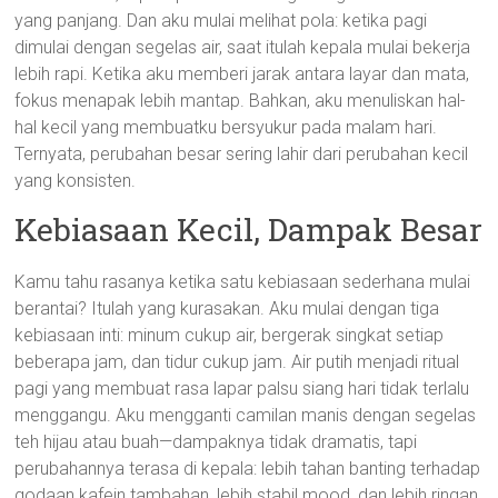
yang panjang. Dan aku mulai melihat pola: ketika pagi
dimulai dengan segelas air, saat itulah kepala mulai bekerja
lebih rapi. Ketika aku memberi jarak antara layar dan mata,
fokus menapak lebih mantap. Bahkan, aku menuliskan hal-
hal kecil yang membuatku bersyukur pada malam hari.
Ternyata, perubahan besar sering lahir dari perubahan kecil
yang konsisten.
Kebiasaan Kecil, Dampak Besar
Kamu tahu rasanya ketika satu kebiasaan sederhana mulai
berantai? Itulah yang kurasakan. Aku mulai dengan tiga
kebiasaan inti: minum cukup air, bergerak singkat setiap
beberapa jam, dan tidur cukup jam. Air putih menjadi ritual
pagi yang membuat rasa lapar palsu siang hari tidak terlalu
menggangu. Aku mengganti camilan manis dengan segelas
teh hijau atau buah—dampaknya tidak dramatis, tapi
perubahannya terasa di kepala: lebih tahan banting terhadap
godaan kafein tambahan, lebih stabil mood, dan lebih ringan