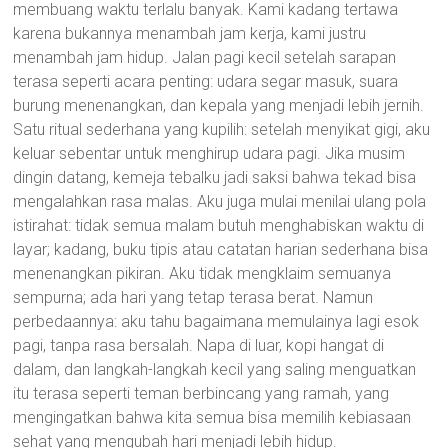
membuang waktu terlalu banyak. Kami kadang tertawa
karena bukannya menambah jam kerja, kami justru
menambah jam hidup. Jalan pagi kecil setelah sarapan
terasa seperti acara penting: udara segar masuk, suara
burung menenangkan, dan kepala yang menjadi lebih jernih.
Satu ritual sederhana yang kupilih: setelah menyikat gigi, aku
keluar sebentar untuk menghirup udara pagi. Jika musim
dingin datang, kemeja tebalku jadi saksi bahwa tekad bisa
mengalahkan rasa malas. Aku juga mulai menilai ulang pola
istirahat: tidak semua malam butuh menghabiskan waktu di
layar; kadang, buku tipis atau catatan harian sederhana bisa
menenangkan pikiran. Aku tidak mengklaim semuanya
sempurna; ada hari yang tetap terasa berat. Namun
perbedaannya: aku tahu bagaimana memulainya lagi esok
pagi, tanpa rasa bersalah. Napa di luar, kopi hangat di
dalam, dan langkah-langkah kecil yang saling menguatkan
itu terasa seperti teman berbincang yang ramah, yang
mengingatkan bahwa kita semua bisa memilih kebiasaan
sehat yang mengubah hari menjadi lebih hidup.