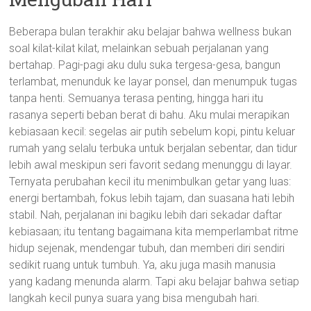
Beberapa bulan terakhir aku belajar bahwa wellness bukan
soal kilat-kilat kilat, melainkan sebuah perjalanan yang
bertahap. Pagi-pagi aku dulu suka tergesa-gesa, bangun
terlambat, menunduk ke layar ponsel, dan menumpuk tugas
tanpa henti. Semuanya terasa penting, hingga hari itu
rasanya seperti beban berat di bahu. Aku mulai merapikan
kebiasaan kecil: segelas air putih sebelum kopi, pintu keluar
rumah yang selalu terbuka untuk berjalan sebentar, dan tidur
lebih awal meskipun seri favorit sedang menunggu di layar.
Ternyata perubahan kecil itu menimbulkan getar yang luas:
energi bertambah, fokus lebih tajam, dan suasana hati lebih
stabil. Nah, perjalanan ini bagiku lebih dari sekadar daftar
kebiasaan; itu tentang bagaimana kita memperlambat ritme
hidup sejenak, mendengar tubuh, dan memberi diri sendiri
sedikit ruang untuk tumbuh. Ya, aku juga masih manusia
yang kadang menunda alarm. Tapi aku belajar bahwa setiap
langkah kecil punya suara yang bisa mengubah hari.