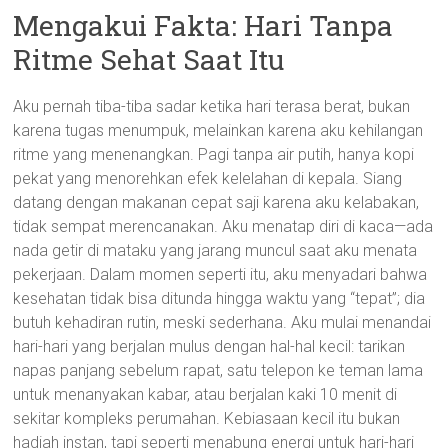
Mengakui Fakta: Hari Tanpa
Ritme Sehat Saat Itu
Aku pernah tiba-tiba sadar ketika hari terasa berat, bukan
karena tugas menumpuk, melainkan karena aku kehilangan
ritme yang menenangkan. Pagi tanpa air putih, hanya kopi
pekat yang menorehkan efek kelelahan di kepala. Siang
datang dengan makanan cepat saji karena aku kelabakan,
tidak sempat merencanakan. Aku menatap diri di kaca—ada
nada getir di mataku yang jarang muncul saat aku menata
pekerjaan. Dalam momen seperti itu, aku menyadari bahwa
kesehatan tidak bisa ditunda hingga waktu yang “tepat”; dia
butuh kehadiran rutin, meski sederhana. Aku mulai menandai
hari-hari yang berjalan mulus dengan hal-hal kecil: tarikan
napas panjang sebelum rapat, satu telepon ke teman lama
untuk menanyakan kabar, atau berjalan kaki 10 menit di
sekitar kompleks perumahan. Kebiasaan kecil itu bukan
hadiah instan, tapi seperti menabung energi untuk hari-hari