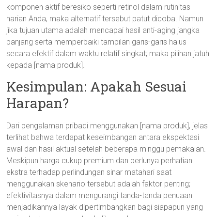
komponen aktif beresiko seperti retinol dalam rutinitas
harian Anda, maka alternatif tersebut patut dicoba. Namun
jika tujuan utama adalah mencapai hasil anti-aging jangka
panjang serta memperbaiki tampilan garis-garis halus
secara efektif dalam waktu relatif singkat; maka pilihan jatuh
kepada [nama produk].
Kesimpulan: Apakah Sesuai
Harapan?
Dari pengalaman pribadi menggunakan [nama produk], jelas
terlihat bahwa terdapat keseimbangan antara ekspektasi
awal dan hasil aktual setelah beberapa minggu pemakaian.
Meskipun harga cukup premium dan perlunya perhatian
ekstra terhadap perlindungan sinar matahari saat
menggunakan skenario tersebut adalah faktor penting;
efektivitasnya dalam mengurangi tanda-tanda penuaan
menjadikannya layak dipertimbangkan bagi siapapun yang