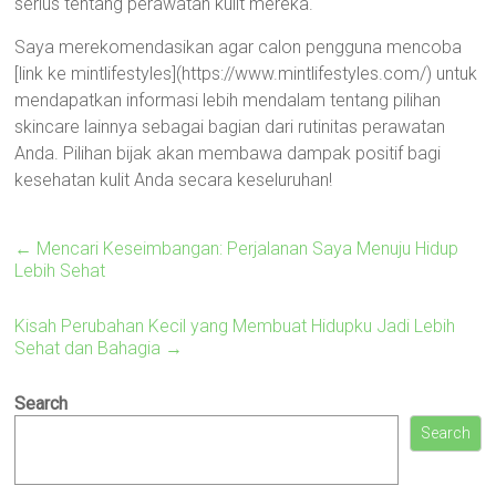
serius tentang perawatan kulit mereka.
Saya merekomendasikan agar calon pengguna mencoba
[link ke mintlifestyles](https://www.mintlifestyles.com/) untuk
mendapatkan informasi lebih mendalam tentang pilihan
skincare lainnya sebagai bagian dari rutinitas perawatan
Anda. Pilihan bijak akan membawa dampak positif bagi
kesehatan kulit Anda secara keseluruhan!
←
Mencari Keseimbangan: Perjalanan Saya Menuju Hidup
Lebih Sehat
Kisah Perubahan Kecil yang Membuat Hidupku Jadi Lebih
Sehat dan Bahagia
→
Search
Search