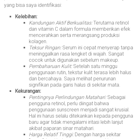
yang bisa saya identifikasi:
Kelebihan:
Kandungan Aktif Berkualitas:
Terutama retinol
dan vitamin C dalam formula memberikan efek
mencerahkan serta merangsang produksi
kolagen.
Teksur Ringan:
Serum ini cepat menyerap tanpa
meninggalkan rasa lengket di wajah. Sangat
cocok untuk digunakan sebelum makeup.
Pembaharuan Kulit:
Setelah satu minggu
penggunaan rutin, tekstur kulit terasa lebih halus
dan bercahaya. Saya melihat penurunan
signifikan pada garis halus di sekitar mata.
Kekurangan:
Pentingnya Perlindungan Matahari:
Sebagai
pengguna retinol, perlu diingat bahwa
penggunaan sunscreen menjadi sangat krusial.
Hal ini harus selalu ditekankan kepada pengguna
baru agar tidak mengalami iritasi lebih lanjut
akibat paparan sinar matahari.
Harga Relatif Tinggi:
Dengan harga sekitar