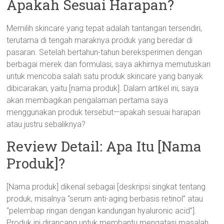
Apakah Sesuai Harapan?
Memilih skincare yang tepat adalah tantangan tersendiri,
terutama di tengah maraknya produk yang beredar di
pasaran. Setelah bertahun-tahun bereksperimen dengan
berbagai merek dan formulasi, saya akhirnya memutuskan
untuk mencoba salah satu produk skincare yang banyak
dibicarakan, yaitu [nama produk]. Dalam artikel ini, saya
akan membagikan pengalaman pertama saya
menggunakan produk tersebut—apakah sesuai harapan
atau justru sebaliknya?
Review Detail: Apa Itu [Nama
Produk]?
[Nama produk] dikenal sebagai [deskripsi singkat tentang
produk, misalnya “serum anti-aging berbasis retinol” atau
“pelembap ringan dengan kandungan hyaluronic acid”].
Produk ini dirancang untuk membantu mengatasi masalah