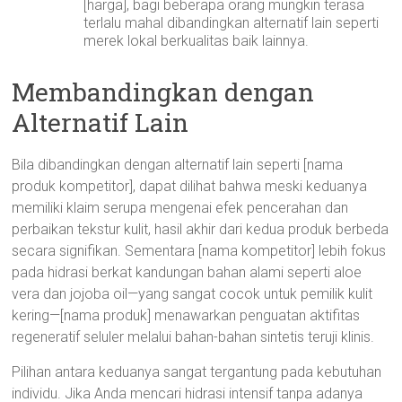
[harga], bagi beberapa orang mungkin terasa
terlalu mahal dibandingkan alternatif lain seperti
merek lokal berkualitas baik lainnya.
Membandingkan dengan
Alternatif Lain
Bila dibandingkan dengan alternatif lain seperti [nama
produk kompetitor], dapat dilihat bahwa meski keduanya
memiliki klaim serupa mengenai efek pencerahan dan
perbaikan tekstur kulit, hasil akhir dari kedua produk berbeda
secara signifikan. Sementara [nama kompetitor] lebih fokus
pada hidrasi berkat kandungan bahan alami seperti aloe
vera dan jojoba oil—yang sangat cocok untuk pemilik kulit
kering—[nama produk] menawarkan penguatan aktifitas
regeneratif seluler melalui bahan-bahan sintetis teruji klinis.
Pilihan antara keduanya sangat tergantung pada kebutuhan
individu. Jika Anda mencari hidrasi intensif tanpa adanya