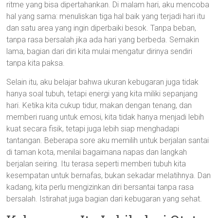
ritme yang bisa dipertahankan. Di malam hari, aku mencoba
hal yang sama: menuliskan tiga hal baik yang terjadi hari itu
dan satu area yang ingin diperbaiki besok. Tanpa beban,
tanpa rasa bersalah jika ada hari yang berbeda. Semakin
lama, bagian dari diri kita mulai mengatur dirinya sendiri
tanpa kita paksa.
Selain itu, aku belajar bahwa ukuran kebugaran juga tidak
hanya soal tubuh, tetapi energi yang kita miliki sepanjang
hari. Ketika kita cukup tidur, makan dengan tenang, dan
memberi ruang untuk emosi, kita tidak hanya menjadi lebih
kuat secara fisik, tetapi juga lebih siap menghadapi
tantangan. Beberapa sore aku memilih untuk berjalan santai
di taman kota, menilai bagaimana napas dan langkah
berjalan seiring. Itu terasa seperti memberi tubuh kita
kesempatan untuk bernafas, bukan sekadar melatihnya. Dan
kadang, kita perlu mengizinkan diri bersantai tanpa rasa
bersalah. Istirahat juga bagian dari kebugaran yang sehat.