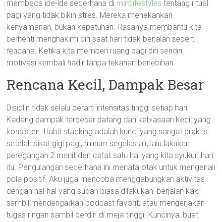
membaca ide-ide sederhana di
mintlifestyles
tentang ritual
pagi yang tidak bikin stres. Mereka menekankan
kenyamanan, bukan kepatuhan. Rasanya membantu kita
berhenti menghakimi diri saat hari tidak berjalan seperti
rencana. Ketika kita memberi ruang bagi diri sendiri,
motivasi kembali hadir tanpa tekanan berlebihan.
Rencana Kecil, Dampak Besar
Disiplin tidak selalu berarti intensitas tinggi setiap hari.
Kadang dampak terbesar datang dari kebiasaan kecil yang
konsisten. Habit stacking adalah kunci yang sangat praktis:
setelah sikat gigi pagi, minum segelas air, lalu lakukan
peregangan 2 menit dan catat satu hal yang kita syukuri hari
itu. Pengulangan sederhana ini menata otak untuk mengenali
pola positif. Aku juga mencoba menggabungkan aktivitas
dengan hal-hal yang sudah biasa dilakukan: berjalan kaki
sambil mendengarkan podcast favorit, atau mengerjakan
tugas ringan sambil berdiri di meja tinggi. Kuncinya, buat