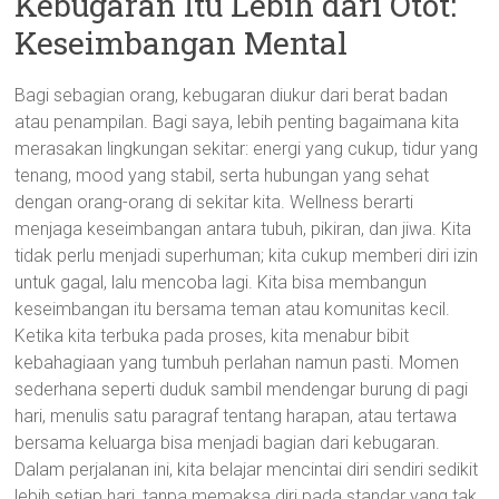
Kebugaran Itu Lebih dari Otot:
Keseimbangan Mental
Bagi sebagian orang, kebugaran diukur dari berat badan
atau penampilan. Bagi saya, lebih penting bagaimana kita
merasakan lingkungan sekitar: energi yang cukup, tidur yang
tenang, mood yang stabil, serta hubungan yang sehat
dengan orang-orang di sekitar kita. Wellness berarti
menjaga keseimbangan antara tubuh, pikiran, dan jiwa. Kita
tidak perlu menjadi superhuman; kita cukup memberi diri izin
untuk gagal, lalu mencoba lagi. Kita bisa membangun
keseimbangan itu bersama teman atau komunitas kecil.
Ketika kita terbuka pada proses, kita menabur bibit
kebahagiaan yang tumbuh perlahan namun pasti. Momen
sederhana seperti duduk sambil mendengar burung di pagi
hari, menulis satu paragraf tentang harapan, atau tertawa
bersama keluarga bisa menjadi bagian dari kebugaran.
Dalam perjalanan ini, kita belajar mencintai diri sendiri sedikit
lebih setiap hari, tanpa memaksa diri pada standar yang tak