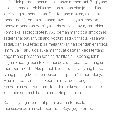
putih tidak pernah menuntut; ia hanya menemani. Bagi yang
suka, secangkir teh hijau setelah makan bisa jadi hadiah
kecil yang menenangkan. Dan tentang makan, aku tidak
menghindari semua makanan favorit, hanya mencoba
menyeimbangkan porsinya: lebih banyak sayur, karbohidrat
kompleks, sedikit protein. Aku pernah mencoba smoothies
sederhana: bayam, pisang, yogurt, sedikit madu. Rasanya
segar, dan aku tetap bisa melanjutkan hari dengan energiku.
Hmm, ya — aku juga suka membuat catatan kecil tentang
bagaimana perasaan setelah rutinitas itu. Kadang lebih
ringan, kadang lebih fokus, tapi selalu terasa ada ruang untuk
memperbaiki diri. Aku pernah bertemu teman yang berkata,
“yang penting konsisten, bukan sempurna.” Benar adanya.
Mau mencoba rutinitas kecil itu mulai sekarang?
Kenyataannya sederhana, tapi dampaknya bisa besar jika
kita hadir sepenuh hati dalam setiap tindakan.
Satu hal yang membuat perjalanan ini terasa lebih
manusiawi adalah kebersamaan. Saya juga sempat