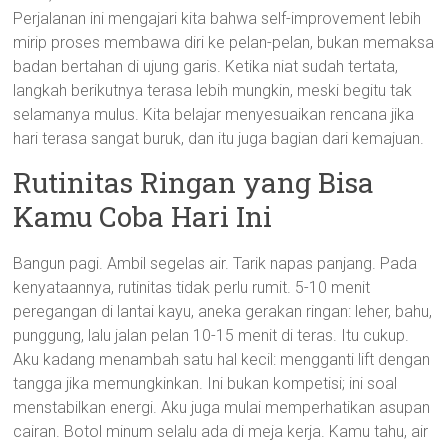
Perjalanan ini mengajari kita bahwa self-improvement lebih
mirip proses membawa diri ke pelan-pelan, bukan memaksa
badan bertahan di ujung garis. Ketika niat sudah tertata,
langkah berikutnya terasa lebih mungkin, meski begitu tak
selamanya mulus. Kita belajar menyesuaikan rencana jika
hari terasa sangat buruk, dan itu juga bagian dari kemajuan.
Rutinitas Ringan yang Bisa
Kamu Coba Hari Ini
Bangun pagi. Ambil segelas air. Tarik napas panjang. Pada
kenyataannya, rutinitas tidak perlu rumit. 5-10 menit
peregangan di lantai kayu, aneka gerakan ringan: leher, bahu,
punggung, lalu jalan pelan 10-15 menit di teras. Itu cukup.
Aku kadang menambah satu hal kecil: mengganti lift dengan
tangga jika memungkinkan. Ini bukan kompetisi; ini soal
menstabilkan energi. Aku juga mulai memperhatikan asupan
cairan. Botol minum selalu ada di meja kerja. Kamu tahu, air