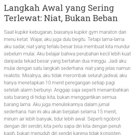
Langkah Awal yang Sering
Terlewat: Niat, Bukan Beban
Saat kupikir kebugaran, biasanya kupikir gym maraton dan
menu ketat. Wajar, aku juga dulu begitu. Tetapi lama-lama
aku sadar, niat yang terlalu besar bisa membuat kita mundur
sebelum mulai. Aku belajar bahwa perubahan kecil lebih kuat
daripada tekad besar yang bertahan dua minggu. Jadi aku
mulai dengan satu langkah sederhana: niat yang jelas namun
realistis. Misalnya, aku tidak merombak seluruh jadwal; aku
hanya menetapkan 10 menit peregangan setiap pagi
setelah alarm berbunyi. Anggap saja seperti menambahkan
satu barang di hidup kita, bukan menggantikan semua
barang lama. Aku juga menuliskannya dalam jurnal
sederhana: hari ini aku akan berjalan selama 15 menit,
minum air lebih banyak, tidur lebih awal. Seperti ngobrol
dengan diri sendiri, kita perlu sapa diri kita dengan penuh
kasih, bukan menuduh diri sendiri karena tidak konsisten.