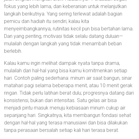
fokus yang lebih lama, dan keberanian untuk melanjutkan
langkah berikutnya. Yang sering terlewat adalah bagian
pemicu dan hadiah itu sendiri; kalau kita
menyeimbangkannya, rutinitas kecil pun bisa bertahan lama.
Dan yang penting, motivasi tidak selalu datang duluan—
mulailah dengan langkah yang tidak menambah beban
berlebih.
Kalau kamu ingin melihat dampak nyata tanpa drama,
mulailah dari hal-hal yang bisa kamu komitmenkan setiap
hari. Contoh paling sederhana: minum air saat bangun, sinar
matahari pagi selama beberapa menit, atau 10 menit gerak
ringan. Tidak perlu latihan berat dulu; progresnya datang dari
konsistensi, bukan dari intensitas. Satu gelas air bisa
menjadi pintu masuk menuju kebiasaan minum cukup air
sepanjang hari. Singkatnya, kita membangun fondasi sehat
dengan hal-hal yang terasa manusiawi dan bisa dilakukan
tanpa perasaan bersalah setiap kali hari terasa berat.