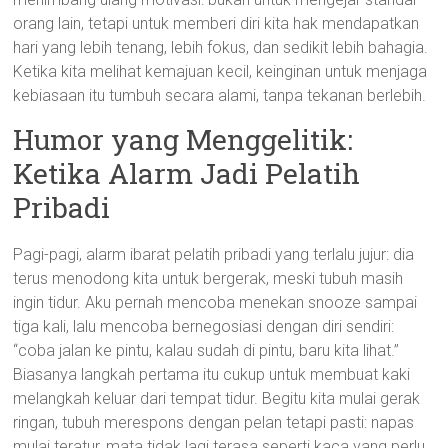
orang lain, tetapi untuk memberi diri kita hak mendapatkan
hari yang lebih tenang, lebih fokus, dan sedikit lebih bahagia.
Ketika kita melihat kemajuan kecil, keinginan untuk menjaga
kebiasaan itu tumbuh secara alami, tanpa tekanan berlebih.
Humor yang Menggelitik:
Ketika Alarm Jadi Pelatih
Pribadi
Pagi-pagi, alarm ibarat pelatih pribadi yang terlalu jujur: dia
terus menodong kita untuk bergerak, meski tubuh masih
ingin tidur. Aku pernah mencoba menekan snooze sampai
tiga kali, lalu mencoba bernegosiasi dengan diri sendiri:
“coba jalan ke pintu, kalau sudah di pintu, baru kita lihat.”
Biasanya langkah pertama itu cukup untuk membuat kaki
melangkah keluar dari tempat tidur. Begitu kita mulai gerak
ringan, tubuh merespons dengan pelan tetapi pasti: napas
mulai teratur, mata tidak lagi terasa seperti kaca yang perlu