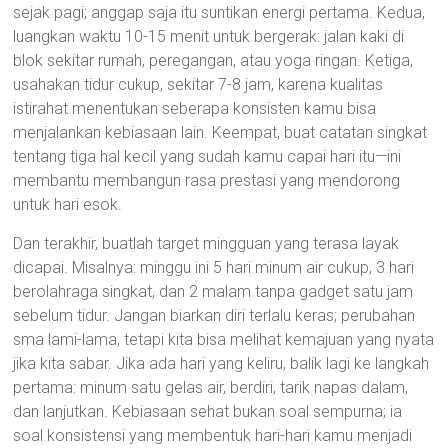
sejak pagi; anggap saja itu suntikan energi pertama. Kedua,
luangkan waktu 10-15 menit untuk bergerak: jalan kaki di
blok sekitar rumah, peregangan, atau yoga ringan. Ketiga,
usahakan tidur cukup, sekitar 7-8 jam, karena kualitas
istirahat menentukan seberapa konsisten kamu bisa
menjalankan kebiasaan lain. Keempat, buat catatan singkat
tentang tiga hal kecil yang sudah kamu capai hari itu—ini
membantu membangun rasa prestasi yang mendorong
untuk hari esok.
Dan terakhir, buatlah target mingguan yang terasa layak
dicapai. Misalnya: minggu ini 5 hari minum air cukup, 3 hari
berolahraga singkat, dan 2 malam tanpa gadget satu jam
sebelum tidur. Jangan biarkan diri terlalu keras; perubahan
sma lami-lama, tetapi kita bisa melihat kemajuan yang nyata
jika kita sabar. Jika ada hari yang keliru, balik lagi ke langkah
pertama: minum satu gelas air, berdiri, tarik napas dalam,
dan lanjutkan. Kebiasaan sehat bukan soal sempurna; ia
soal konsistensi yang membentuk hari-hari kamu menjadi