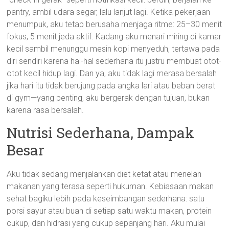
pantry, ambil udara segar, lalu lanjut lagi. Ketika pekerjaan
menumpuk, aku tetap berusaha menjaga ritme: 25–30 menit
fokus, 5 menit jeda aktif. Kadang aku menari miring di kamar
kecil sambil menunggu mesin kopi menyeduh, tertawa pada
diri sendiri karena hal-hal sederhana itu justru membuat otot-
otot kecil hidup lagi. Dan ya, aku tidak lagi merasa bersalah
jika hari itu tidak berujung pada angka lari atau beban berat
di gym—yang penting, aku bergerak dengan tujuan, bukan
karena rasa bersalah.
Nutrisi Sederhana, Dampak
Besar
Aku tidak sedang menjalankan diet ketat atau menelan
makanan yang terasa seperti hukuman. Kebiasaan makan
sehat bagiku lebih pada keseimbangan sederhana: satu
porsi sayur atau buah di setiap satu waktu makan, protein
cukup, dan hidrasi yang cukup sepanjang hari. Aku mulai