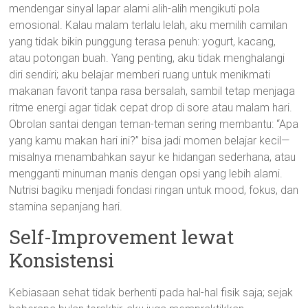
mendengar sinyal lapar alami alih-alih mengikuti pola
emosional. Kalau malam terlalu lelah, aku memilih camilan
yang tidak bikin punggung terasa penuh: yogurt, kacang,
atau potongan buah. Yang penting, aku tidak menghalangi
diri sendiri; aku belajar memberi ruang untuk menikmati
makanan favorit tanpa rasa bersalah, sambil tetap menjaga
ritme energi agar tidak cepat drop di sore atau malam hari.
Obrolan santai dengan teman-teman sering membantu: “Apa
yang kamu makan hari ini?” bisa jadi momen belajar kecil—
misalnya menambahkan sayur ke hidangan sederhana, atau
mengganti minuman manis dengan opsi yang lebih alami.
Nutrisi bagiku menjadi fondasi ringan untuk mood, fokus, dan
stamina sepanjang hari.
Self-Improvement lewat
Konsistensi
Kebiasaan sehat tidak berhenti pada hal-hal fisik saja; sejak