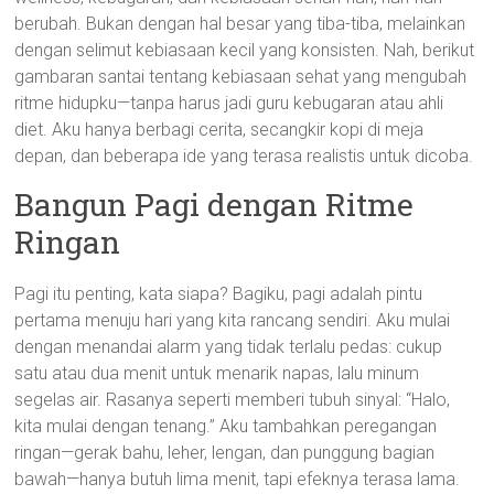
berubah. Bukan dengan hal besar yang tiba-tiba, melainkan
dengan selimut kebiasaan kecil yang konsisten. Nah, berikut
gambaran santai tentang kebiasaan sehat yang mengubah
ritme hidupku—tanpa harus jadi guru kebugaran atau ahli
diet. Aku hanya berbagi cerita, secangkir kopi di meja
depan, dan beberapa ide yang terasa realistis untuk dicoba.
Bangun Pagi dengan Ritme
Ringan
Pagi itu penting, kata siapa? Bagiku, pagi adalah pintu
pertama menuju hari yang kita rancang sendiri. Aku mulai
dengan menandai alarm yang tidak terlalu pedas: cukup
satu atau dua menit untuk menarik napas, lalu minum
segelas air. Rasanya seperti memberi tubuh sinyal: “Halo,
kita mulai dengan tenang.” Aku tambahkan peregangan
ringan—gerak bahu, leher, lengan, dan punggung bagian
bawah—hanya butuh lima menit, tapi efeknya terasa lama.