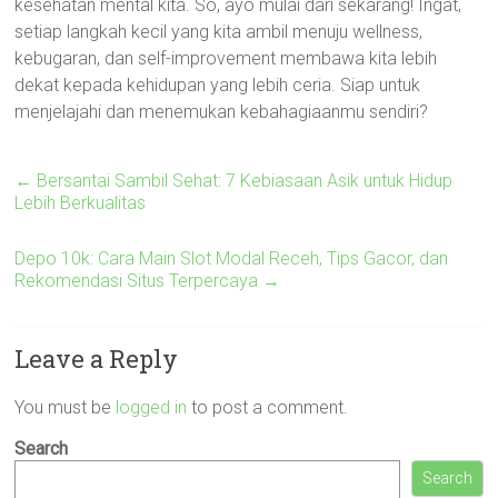
kesehatan mental kita. So, ayo mulai dari sekarang! Ingat,
setiap langkah kecil yang kita ambil menuju wellness,
kebugaran, dan self-improvement membawa kita lebih
dekat kepada kehidupan yang lebih ceria. Siap untuk
menjelajahi dan menemukan kebahagiaanmu sendiri?
←
Bersantai Sambil Sehat: 7 Kebiasaan Asik untuk Hidup
Lebih Berkualitas
Depo 10k: Cara Main Slot Modal Receh, Tips Gacor, dan
Rekomendasi Situs Terpercaya
→
Leave a Reply
You must be
logged in
to post a comment.
Search
Search