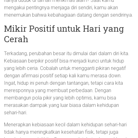
hanya duduk di taman menikmati alam? Saat kamu
mengakui pentingnya menjaga diri sendiri, kamu akan
menemukan bahwa kebahagiaan datang dengan sendirinya.
Mikir Positif untuk Hari yang
Cerah
Terkadang, perubahan besar itu dimulai dari dalam diri kita.
Kebiasaan berpikir positif bisa menjadi kunci untuk hidup
yang lebih ceria. Cobalah untuk mengganti pikiran negatif
dengan afirmasi positif setiap kali kamu merasa down.
Ingat, hidup ini penuh dengan tantangan, tetapi cara kita
meresponnya yang membuat perbedaan. Dengan
membangun pola pikir yang lebih optimis, kamu bisa
merasakan dampak yang luar biasa dalam kehidupan
sehari-hari.
Menerapkan kebiasaan kecil dalam kehidupan sehari-hari
tidak hanya meningkatkan kesehatan fisik, tetapi juga