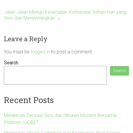
Jalan-Jalan Menuju Kesehatan: Kebiasaan Sehari-Hari yang
Seru dan Menyenangkan
→
Leave a Reply
You must be
logged in
to post a comment.
Search
Search
Recent Posts
Menikmati Sensasi Seru dan Hiburan Modern Bersama
Platform IJOBET
Mengelola Akses Cadangan dan Keamanan Akun Daring