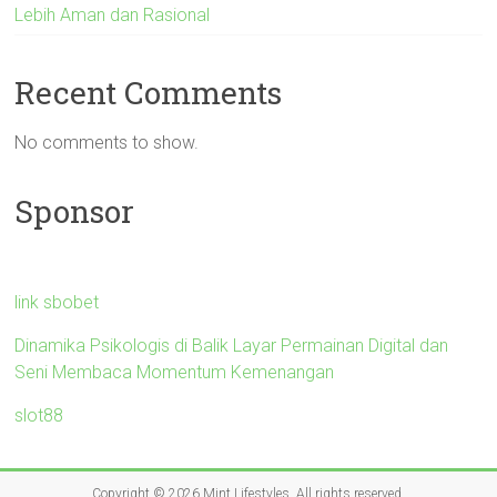
Lebih Aman dan Rasional
Recent Comments
No comments to show.
Sponsor
link sbobet
Dinamika Psikologis di Balik Layar Permainan Digital dan
Seni Membaca Momentum Kemenangan
slot88
Copyright © 2026
Mint Lifestyles
. All rights reserved.