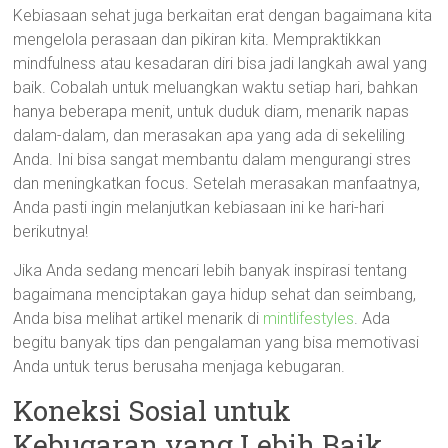
Kebiasaan sehat juga berkaitan erat dengan bagaimana kita
mengelola perasaan dan pikiran kita. Mempraktikkan
mindfulness atau kesadaran diri bisa jadi langkah awal yang
baik. Cobalah untuk meluangkan waktu setiap hari, bahkan
hanya beberapa menit, untuk duduk diam, menarik napas
dalam-dalam, dan merasakan apa yang ada di sekeliling
Anda. Ini bisa sangat membantu dalam mengurangi stres
dan meningkatkan focus. Setelah merasakan manfaatnya,
Anda pasti ingin melanjutkan kebiasaan ini ke hari-hari
berikutnya!
Jika Anda sedang mencari lebih banyak inspirasi tentang
bagaimana menciptakan gaya hidup sehat dan seimbang,
Anda bisa melihat artikel menarik di
mintlifestyles
. Ada
begitu banyak tips dan pengalaman yang bisa memotivasi
Anda untuk terus berusaha menjaga kebugaran.
Koneksi Sosial untuk
Kebugaran yang Lebih Baik