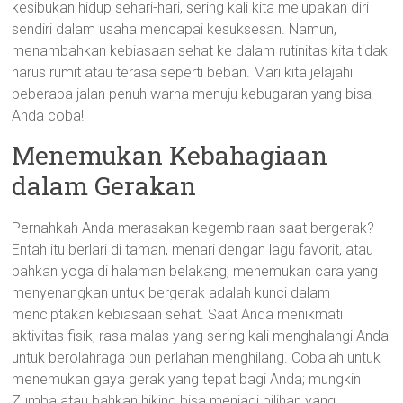
kesibukan hidup sehari-hari, sering kali kita melupakan diri
sendiri dalam usaha mencapai kesuksesan. Namun,
menambahkan kebiasaan sehat ke dalam rutinitas kita tidak
harus rumit atau terasa seperti beban. Mari kita jelajahi
beberapa jalan penuh warna menuju kebugaran yang bisa
Anda coba!
Menemukan Kebahagiaan
dalam Gerakan
Pernahkah Anda merasakan kegembiraan saat bergerak?
Entah itu berlari di taman, menari dengan lagu favorit, atau
bahkan yoga di halaman belakang, menemukan cara yang
menyenangkan untuk bergerak adalah kunci dalam
menciptakan kebiasaan sehat. Saat Anda menikmati
aktivitas fisik, rasa malas yang sering kali menghalangi Anda
untuk berolahraga pun perlahan menghilang. Cobalah untuk
menemukan gaya gerak yang tepat bagi Anda; mungkin
Zumba atau bahkan hiking bisa menjadi pilihan yang