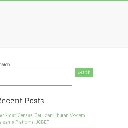
earch
Search
Recent Posts
enikmati Sensasi Seru dan Hiburan Modern
ersama Platform IJOBET