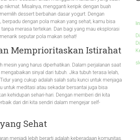
etap nikmat. Misalnya, mengganti keripik dengan buah
memilih dessert berbahan dasar yogurt. Dengan
 berpadu dengan pola makan yang sehat, kamu bisa
li
 tanpa merasa tertekan. Dan bagi yang mau eksplorasi
D
s menarik seputar pola makan sehat!
D
n Memprioritaskan Istirahat
K
s
ah mesin yang harus diperhatikan. Dalam perjalanan saat
mengabaikan sinyal dari tubuh. Jika tubuh terasa lelah,
. Tidur yang cukup adalah salah satu kunci untuk menjaga
 untuk meditasi atau sekadar bersantai juga bisa
 kehidupan sehari-hari. Dengan memberi diri kita
rbaik dari diri kita sendiri dalam mengejar self-
yang Sehat
ran menjadi lebih berarti adalah keberadaan komunitas.