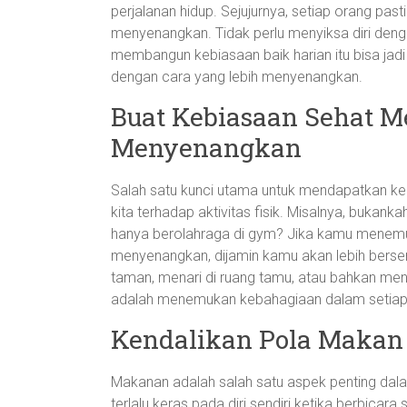
perjalanan hidup. Sejujurnya, setiap orang past
menyenangkan. Tidak perlu menyiksa diri den
membangun kebiasaan baik harian itu bisa jadi 
dengan cara yang lebih menyenangkan.
Buat Kebiasaan Sehat M
Menyenangkan
Salah satu kunci utama untuk mendapatkan k
kita terhadap aktivitas fisik. Misalnya, bukank
hanya berolahraga di gym? Jika kamu menemuka
menyenangkan, dijamin kamu akan lebih berse
taman, menari di ruang tamu, atau bahkan men
adalah menemukan kebahagiaan dalam setiap
Kendalikan Pola Makan
Makanan adalah salah satu aspek penting dalam
terlalu keras pada diri sendiri ketika berbica