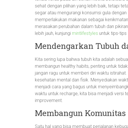
sehat dengan pilihan yang lebih baik, tetapi t
segar atau mengurangi konsumsi gula dengan 
memperlakukan makanan sebagai kenikmatan,
merasakan perubahan dalam tubuh dan pikiran
lebih jauh, kunjungi
mintlifestyles
untuk tips-tip
Mendengarkan Tubuh da
Kita sering lupa bahwa tubuh kita adalah sebu
membangun healthy habits, penting untuk tidak 
jangan ragu untuk memberi diri waktu istirahat
kesehatan mental dan fisik. Menyediakan waktu
menjadi cara yang bagus untuk menyeimbangkan
waktu untuk recharge, kita bisa menjadi versi te
improvement.
Membangun Komunitas 
Satu hal yang bisa membuat perjalanan kebuga