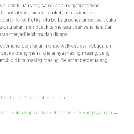
isi dan tujuan yang sama bisa menjadi motivasi
dia sosial yang bisa kamu ikuti, atau kamu bisa
garan lokal. Ketika kita berbagi pengalaman, baik suka
 itu akan membuat kita merasa tidak sendirian. Dan
atan menjadi lebih mudah dicapai.
sederhana, perjalanan menuju wellness dan kebugaran
 setiap orang memiliki jalannya masing-masing, yang
tuk diri kita masing-masing. Selamat berpetualang
an Kecil yang Mengubah Hidupmu
tai: Salah Kaprah dan Kebiasaan Baik yang Nyaman
→