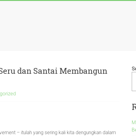
 Seru dan Santai Membangun
S
gorized
M
B
ovement – itulah yang sering kali kita dengungkan dalam