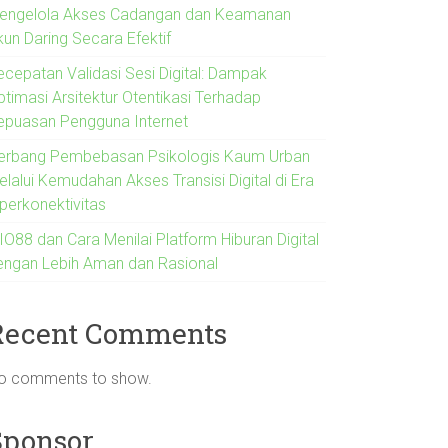
engelola Akses Cadangan dan Keamanan
kun Daring Secara Efektif
ecepatan Validasi Sesi Digital: Dampak
ptimasi Arsitektur Otentikasi Terhadap
epuasan Pengguna Internet
erbang Pembebasan Psikologis Kaum Urban
lalui Kemudahan Akses Transisi Digital di Era
iperkonektivitas
IO88 dan Cara Menilai Platform Hiburan Digital
engan Lebih Aman dan Rasional
Recent Comments
o comments to show.
Sponsor