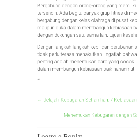
Bergabung dengan orang-orang yang memiliki v
tersendiri. Ada begitu banyak grup fitnes di me
bergabung dengan kelas olahraga di pusat kebu
maupun duka dalam membangun kebiasaan baik,
dengan dukungan satu sama lain, tujuan keseh
Dengan langkah-langkah kecil dan perubahan 
tidak perlu terasa menakutkan. Ingatlah bahwa
penting adalah menemukan cara yang cocok un
dalam membangun kebiasaan baik harianmu!
“`
←
Jelajahi Kebugaran Sehari-hari: 7 Kebiasa
Menemukan Kebugaran dengan San
Leave a Reply