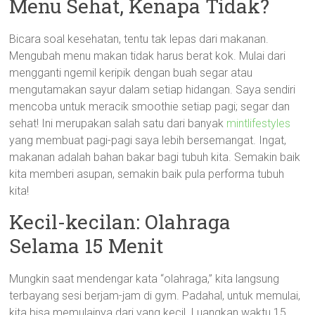
Menu Sehat, Kenapa Tidak?
Bicara soal kesehatan, tentu tak lepas dari makanan.
Mengubah menu makan tidak harus berat kok. Mulai dari
mengganti ngemil keripik dengan buah segar atau
mengutamakan sayur dalam setiap hidangan. Saya sendiri
mencoba untuk meracik smoothie setiap pagi; segar dan
sehat! Ini merupakan salah satu dari banyak
mintlifestyles
yang membuat pagi-pagi saya lebih bersemangat. Ingat,
makanan adalah bahan bakar bagi tubuh kita. Semakin baik
kita memberi asupan, semakin baik pula performa tubuh
kita!
Kecil-kecilan: Olahraga
Selama 15 Menit
Mungkin saat mendengar kata “olahraga,” kita langsung
terbayang sesi berjam-jam di gym. Padahal, untuk memulai,
kita bisa memulainya dari yang kecil. Luangkan waktu 15