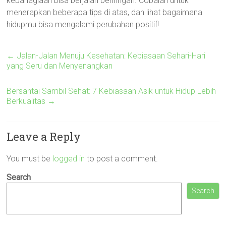
kebahagiaan bisa berjalan beriringan. Cobalah untuk
menerapkan beberapa tips di atas, dan lihat bagaimana
hidupmu bisa mengalami perubahan positif!
←
Jalan-Jalan Menuju Kesehatan: Kebiasaan Sehari-Hari
yang Seru dan Menyenangkan
Bersantai Sambil Sehat: 7 Kebiasaan Asik untuk Hidup Lebih
Berkualitas
→
Leave a Reply
You must be
logged in
to post a comment.
Search
Search